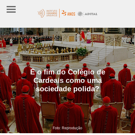
É o fim do Colégio de
Cardeais como uma
sociedade polida?
Foto: Reprodução