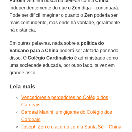
Parolin
vem em busca da
détente
com a
China
,
independentemente do que o
Zen
diga – continuará.
Pode ser difícil imaginar o quanto o
Zen
poderia ser
mais contundente, mas onde há vontade, geralmente
há distância.
Em outras palavras, nada sobre a
política do
Vaticano para a China
poderá ser afetada por nada
disso. O
Colégio Cardinalício
é administrado como
uma sociedade educada, por outro lado, talvez em
grande risco.
Leia mais
Vencedores e perdedores no Colégio dos
Cardeais
Cardeal Martini: um gigante do Colégio dos
Cardeais
Joseph Zen e o acordo com a Santa Sé – China