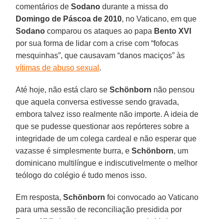
comentários de
Sodano
durante a missa do
Domingo de Páscoa de 2010
, no Vaticano, em que
Sodano
comparou os ataques ao papa
Bento XVI
por sua forma de lidar com a crise com “fofocas
mesquinhas”, que causavam “danos maciços” às
vítimas de abuso sexual
.
Até hoje, não está claro se
Schönborn
não pensou
que aquela conversa estivesse sendo gravada,
embora talvez isso realmente não importe. A ideia de
que se pudesse questionar aos repórteres sobre a
integridade de um colega cardeal e não esperar que
vazasse é simplesmente burra, e
Schönborn
, um
dominicano multilíngue e indiscutivelmente o melhor
teólogo do colégio é tudo menos isso.
Em resposta,
Schönborn
foi convocado ao Vaticano
para uma sessão de reconciliação presidida por