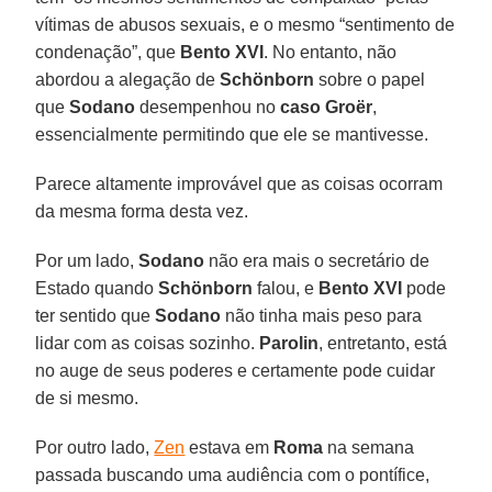
vítimas de abusos sexuais, e o mesmo “sentimento de
condenação”, que
Bento XVI
. No entanto, não
abordou a alegação de
Schönborn
sobre o papel
que
Sodano
desempenhou no
caso Groër
,
essencialmente permitindo que ele se mantivesse.
Parece altamente improvável que as coisas ocorram
da mesma forma desta vez.
Por um lado,
Sodano
não era mais o secretário de
Estado quando
Schönborn
falou, e
Bento XVI
pode
ter sentido que
Sodano
não tinha mais peso para
lidar com as coisas sozinho.
Parolin
, entretanto, está
no auge de seus poderes e certamente pode cuidar
de si mesmo.
Por outro lado,
Zen
estava em
Roma
na semana
passada buscando uma audiência com o pontífice,