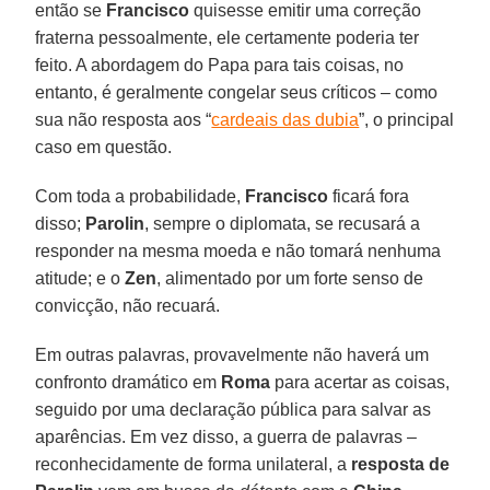
então se
Francisco
quisesse emitir uma correção
fraterna pessoalmente, ele certamente poderia ter
feito. A abordagem do Papa para tais coisas, no
entanto, é geralmente congelar seus críticos – como
sua não resposta aos “
cardeais das dubia
”, o principal
caso em questão.
Com toda a probabilidade,
Francisco
ficará fora
disso;
Parolin
, sempre o diplomata, se recusará a
responder na mesma moeda e não tomará nenhuma
atitude; e o
Zen
, alimentado por um forte senso de
convicção, não recuará.
Em outras palavras, provavelmente não haverá um
confronto dramático em
Roma
para acertar as coisas,
seguido por uma declaração pública para salvar as
aparências. Em vez disso, a guerra de palavras –
reconhecidamente de forma unilateral, a
resposta de