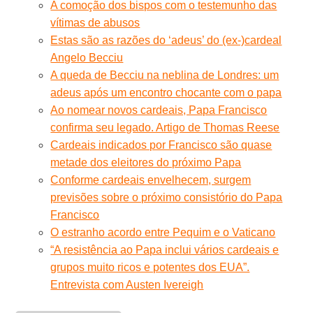
A comoção dos bispos com o testemunho das
vítimas de abusos
Estas são as razões do ‘adeus’ do (ex-)cardeal
Angelo Becciu
A queda de Becciu na neblina de Londres: um
adeus após um encontro chocante com o papa
Ao nomear novos cardeais, Papa Francisco
confirma seu legado. Artigo de Thomas Reese
Cardeais indicados por Francisco são quase
metade dos eleitores do próximo Papa
Conforme cardeais envelhecem, surgem
previsões sobre o próximo consistório do Papa
Francisco
O estranho acordo entre Pequim e o Vaticano
“A resistência ao Papa inclui vários cardeais e
grupos muito ricos e potentes dos EUA”.
Entrevista com Austen Ivereigh