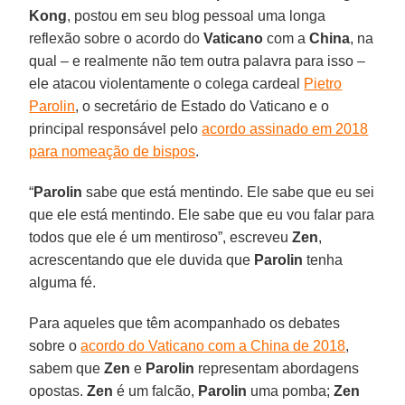
Kong
, postou em seu blog pessoal uma longa
reflexão sobre o acordo do
Vaticano
com a
China
, na
qual – e realmente não tem outra palavra para isso –
ele atacou violentamente o colega cardeal
Pietro
Parolin
, o secretário de Estado do Vaticano e o
principal responsável pelo
acordo assinado em 2018
para nomeação de bispos
.
“
Parolin
sabe que está mentindo. Ele sabe que eu sei
que ele está mentindo. Ele sabe que eu vou falar para
todos que ele é um mentiroso”, escreveu
Zen
,
acrescentando que ele duvida que
Parolin
tenha
alguma fé.
Para aqueles que têm acompanhado os debates
sobre o
acordo do Vaticano com a China de 2018
,
sabem que
Zen
e
Parolin
representam abordagens
opostas.
Zen
é um falcão,
Parolin
uma pomba;
Zen