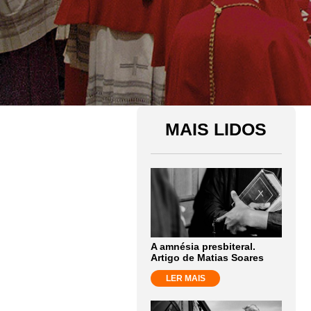
MAIS LIDOS
A amnésia presbiteral.
Artigo de Matias Soares
LER MAIS