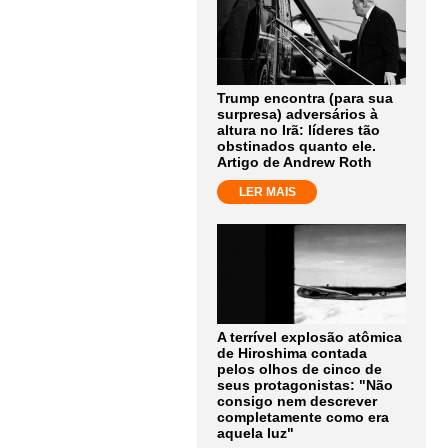
Trump encontra (para sua
surpresa) adversários à
altura no Irã: líderes tão
obstinados quanto ele.
Artigo de Andrew Roth
LER MAIS
A terrível explosão atômica
de Hiroshima contada
pelos olhos de cinco de
seus protagonistas: "Não
consigo nem descrever
completamente como era
aquela luz"