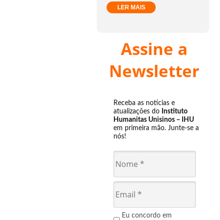
LER MAIS
Assine a
Newsletter
Receba as notícias e
atualizações do
Instituto
Humanitas Unisinos – IHU
em primeira mão. Junte-se a
nós!
Eu concordo em