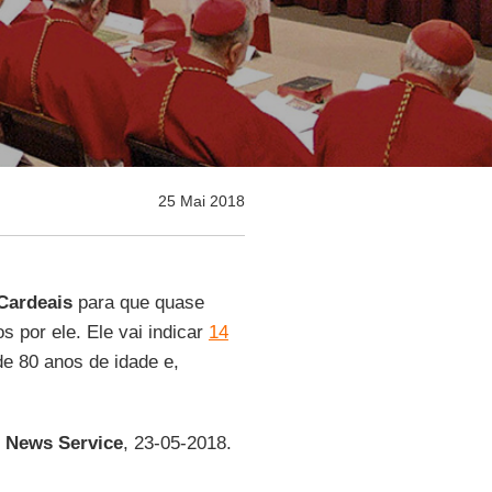
25 Mai 2018
Cardeais
para que quase
 por ele. Ele vai indicar
14
e 80 anos de idade e,
n News Service
, 23-05-2018.