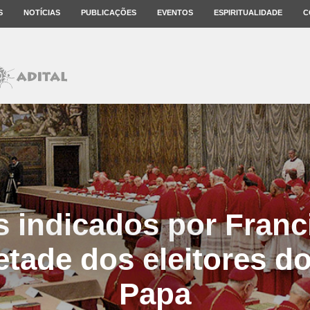
S
NOTÍCIAS
PUBLICAÇÕES
EVENTOS
ESPIRITUALIDADE
C
s indicados por Franc
tade dos eleitores d
Papa