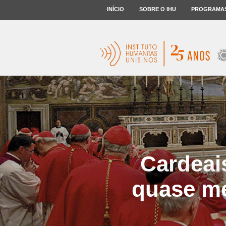
INÍCIO
SOBRE O IHU
PROGRAMA
Cardeai
quase me