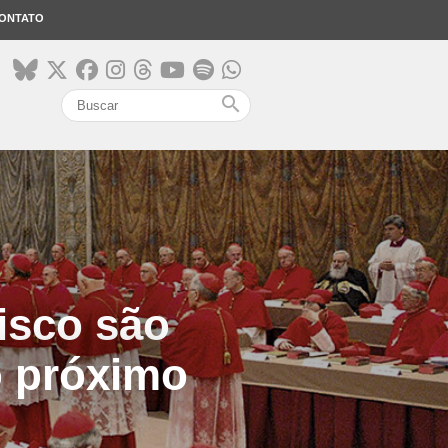
ONTATO
search
isco são
o próximo