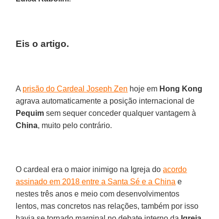
Eis o artigo.
A
prisão do Cardeal Joseph Zen
hoje em
Hong Kong
agrava automaticamente a posição internacional de
Pequim
sem sequer conceder qualquer vantagem à
China
, muito pelo contrário.
O cardeal era o maior inimigo na Igreja do
acordo
assinado em 2018 entre a Santa Sé e a China
e
nestes três anos e meio com desenvolvimentos
lentos, mas concretos nas relações, também por isso
havia se tornado marginal no debate interno da
Igreja