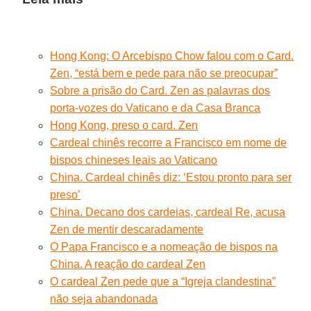
Hong Kong: O Arcebispo Chow falou com o Card.
Zen, “está bem e pede para não se preocupar”
Sobre a prisão do Card. Zen as palavras dos
porta-vozes do Vaticano e da Casa Branca
Hong Kong, preso o card. Zen
Cardeal chinês recorre a Francisco em nome de
bispos chineses leais ao Vaticano
China. Cardeal chinês diz: ‘Estou pronto para ser
preso’
China. Decano dos cardeias, cardeal Re, acusa
Zen de mentir descaradamente
O Papa Francisco e a nomeação de bispos na
China. A reação do cardeal Zen
O cardeal Zen pede que a “Igreja clandestina”
não seja abandonada