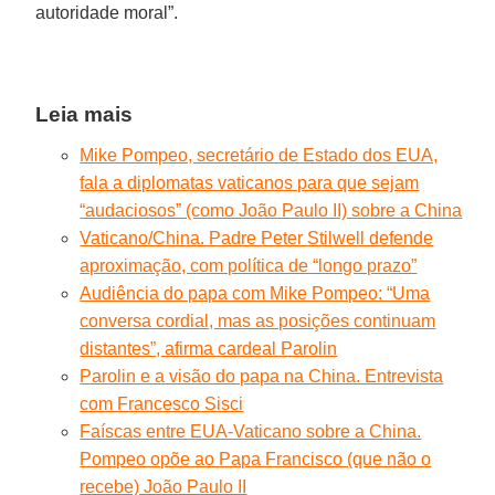
autoridade moral”.
Leia mais
Mike Pompeo, secretário de Estado dos EUA,
fala a diplomatas vaticanos para que sejam
“audaciosos” (como João Paulo II) sobre a China
Vaticano/China. Padre Peter Stilwell defende
aproximação, com política de “longo prazo”
Audiência do papa com Mike Pompeo: “Uma
conversa cordial, mas as posições continuam
distantes”, afirma cardeal Parolin
Parolin e a visão do papa na China. Entrevista
com Francesco Sisci
Faíscas entre EUA-Vaticano sobre a China.
Pompeo opõe ao Papa Francisco (que não o
recebe) João Paulo II