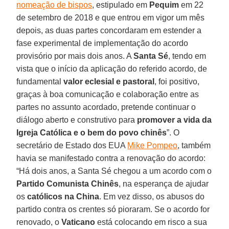
nomeação de bispos
, estipulado em
Pequim
em 22
de setembro de 2018 e que entrou em vigor um mês
depois, as duas partes concordaram em estender a
fase experimental de implementação do acordo
provisório por mais dois anos. A
Santa Sé
, tendo em
vista que o início da aplicação do referido acordo, de
fundamental
valor eclesial e pastoral
, foi positivo,
graças à boa comunicação e colaboração entre as
partes no assunto acordado, pretende continuar o
diálogo aberto e construtivo para
promover a vida da
Igreja Católica e o bem do povo chinês
”. O
secretário de Estado dos EUA
Mike Pompeo
, também
havia se manifestado contra a renovação do acordo:
“Há dois anos, a Santa Sé chegou a um acordo com o
Partido Comunista Chinês
, na esperança de ajudar
os
católicos na China
. Em vez disso, os abusos do
partido contra os crentes só pioraram. Se o acordo for
renovado, o
Vaticano
está colocando em risco a sua