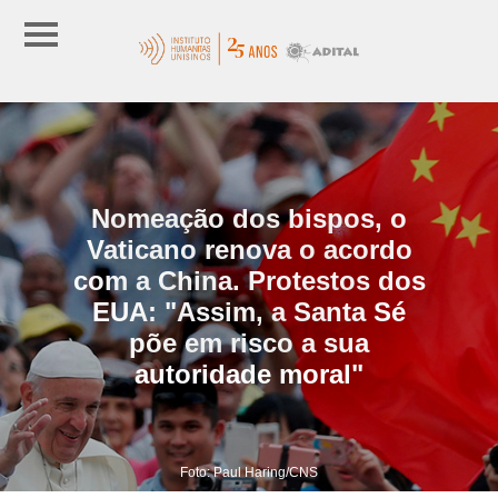
Nomeação dos bispos, o
Vaticano renova o acordo
com a China. Protestos dos
EUA: "Assim, a Santa Sé
põe em risco a sua
autoridade moral"
Foto: Paul Haring/CNS