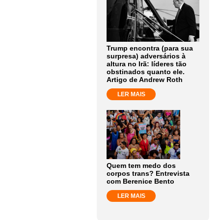
Trump encontra (para sua
surpresa) adversários à
altura no Irã: líderes tão
obstinados quanto ele.
Artigo de Andrew Roth
LER MAIS
Quem tem medo dos
corpos trans? Entrevista
com Berenice Bento
LER MAIS