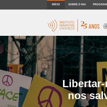
INÍCIO
SOBRE O IHU
PROGRAM
Libertar
nos salv