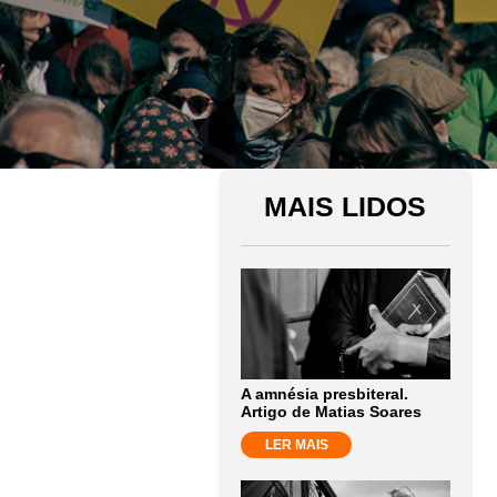
MAIS LIDOS
A amnésia presbiteral.
Artigo de Matias Soares
LER MAIS