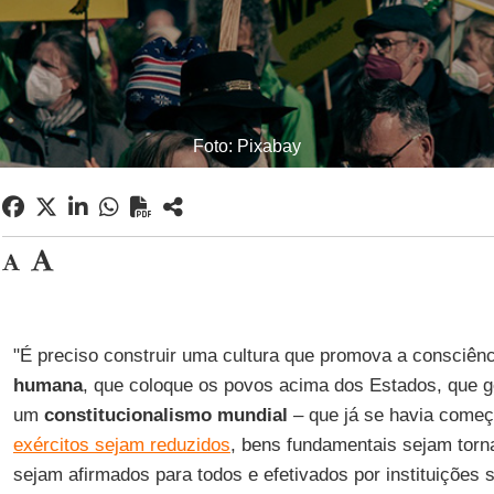
Foto: Pixabay
"É preciso construir uma cultura que promova a consciênc
humana
, que coloque os povos acima dos Estados, que 
um
constitucionalismo mundial
– que já se havia começ
exércitos sejam reduzidos
, bens fundamentais sejam torna
sejam afirmados para todos e efetivados por instituições