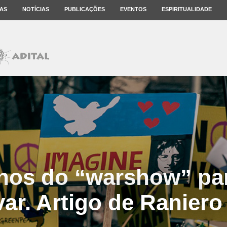
AS
NOTÍCIAS
PUBLICAÇÕES
EVENTOS
ESPIRITUALIDADE
-nos do “warshow” pa
ar. Artigo de Raniero