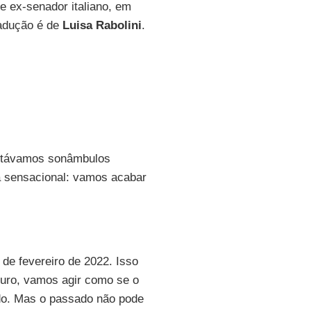
a e ex-senador italiano, em
radução é de
Luisa Rabolini
.
stávamos sonâmbulos
 sensacional: vamos acabar
 de fevereiro de 2022. Isso
uturo, vamos agir como se o
ido. Mas o passado não pode