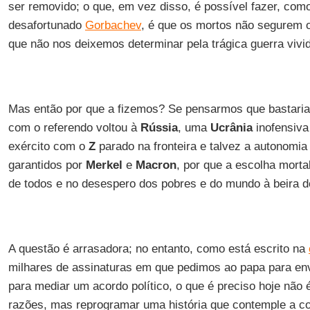
ser removido; o que, em vez disso, é possível fazer, como
desafortunado
Gorbachev
, é que os mortos não segurem o
que não nos deixemos determinar pela trágica guerra vivi
Mas então por que a fizemos? Se pensarmos que bastari
com o referendo voltou à
Rússia
, uma
Ucrânia
inofensiva
exército com o
Z
parado na fronteira e talvez a autonomi
garantidos por
Merkel
e
Macron
, por que a escolha morta
de todos e no desespero dos pobres e do mundo à beira
A questão é arrasadora; no entanto, como está escrito na
milhares de assinaturas em que pedimos ao papa para en
para mediar um acordo político, o que é preciso hoje não é 
razões, mas reprogramar uma história que contemple a co