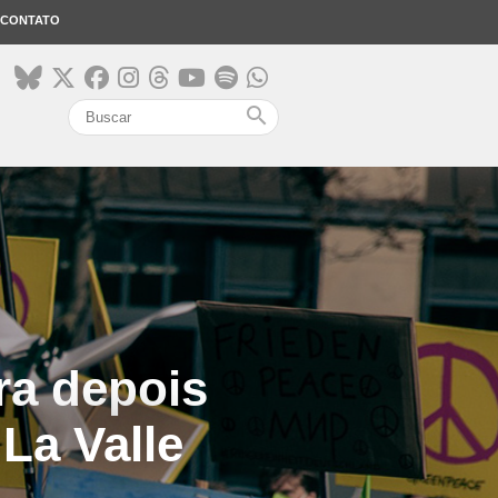
CONTATO
search
ra depois
 La Valle