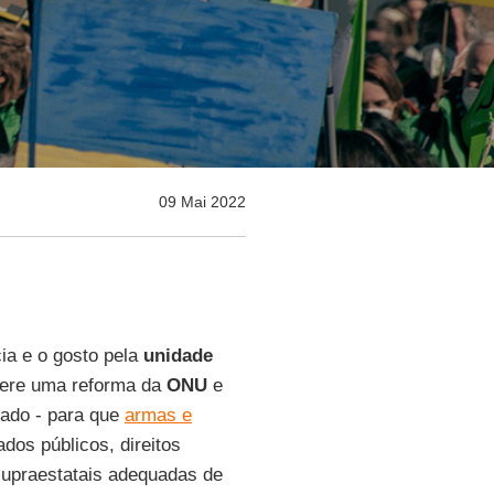
09 Mai 2022
ia e o gosto pela
unidade
gere uma reforma da
ONU
e
ado - para que
armas e
dos públicos, direitos
 supraestatais adequadas de