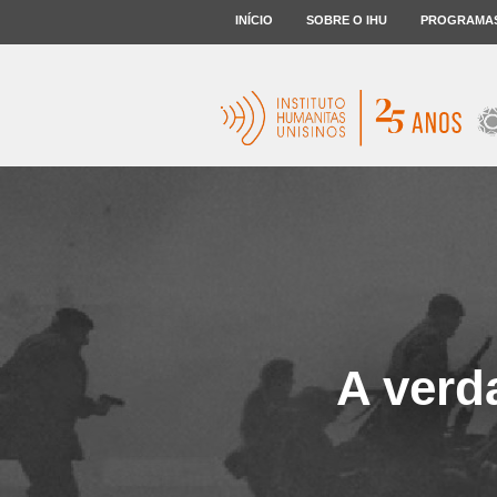
INÍCIO
SOBRE O IHU
PROGRAMA
A verd