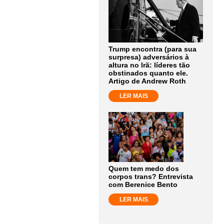
Trump encontra (para sua
surpresa) adversários à
altura no Irã: líderes tão
obstinados quanto ele.
Artigo de Andrew Roth
LER MAIS
Quem tem medo dos
corpos trans? Entrevista
com Berenice Bento
LER MAIS