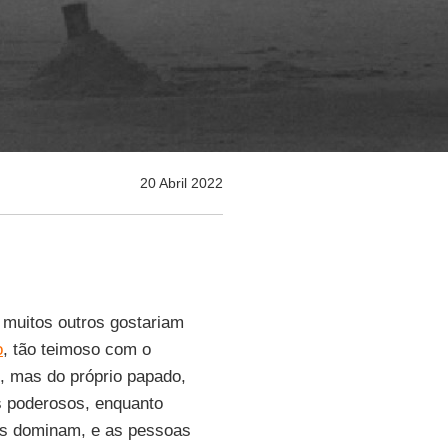
20 Abril 2022
 muitos outros gostariam
o
, tão teimoso com o
, mas do próprio papado,
s poderosos, enquanto
as dominam, e as pessoas