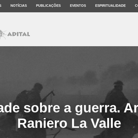
S
NOTÍCIAS
PUBLICAÇÕES
EVENTOS
ESPIRITUALIDADE
C
ade sobre a guerra. Ar
Raniero La Valle