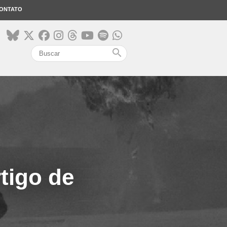
ONTATO
search
tigo de