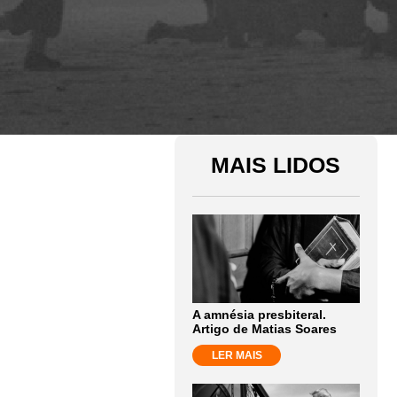
MAIS LIDOS
A amnésia presbiteral.
Artigo de Matias Soares
LER MAIS