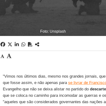
Foto: Unsplash
"Vimos nos últimos dias, mesmo nos grandes jornais, que
que fosse assim, e não apenas para
se livrar de Francisc
Evangelho que não se deixa alistar no partido do
descarte
que se coloca no caminho para incomodar as guerras e o
"aqueles que são considerados governantes das nações 