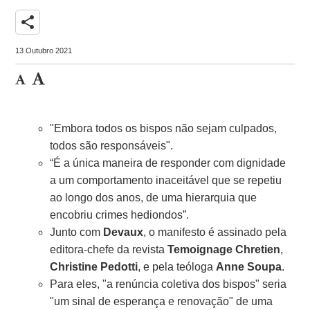
share
13 Outubro 2021
"Embora todos os bispos não sejam culpados,
todos são responsáveis".
“É a única maneira de responder com dignidade
a um comportamento inaceitável que se repetiu
ao longo dos anos, de uma hierarquia que
encobriu crimes hediondos”.
Junto com
Devaux
, o manifesto é assinado pela
editora-chefe da revista
Temoignage Chretien
,
Christine Pedotti
, e pela teóloga
Anne Soupa
.
Para eles, "a renúncia coletiva dos bispos" seria
"um sinal de esperança e renovação" de uma