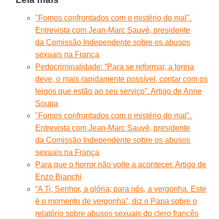
"Fomos confrontados com o mistério do mal".
Entrevista com Jean-Marc Sauvé, presidente
da Comissão Independente sobre os abusos
sexuais na França
Pedocriminalidade: “Para se reformar, a Igreja
deve, o mais rapidamente possível, contar com os
leigos que estão ao seu serviço”. Artigo de Anne
Soupa
"Fomos confrontados com o mistério do mal".
Entrevista com Jean-Marc Sauvé, presidente
da Comissão Independente sobre os abusos
sexuais na França
Para que o horror não volte a acontecer. Artigo de
Enzo Bianchi
“A Ti, Senhor, a glória; para nós, a vergonha. Este
é o momento de vergonha”, diz o Papa sobre o
relatório sobre abusos sexuais do clero francês