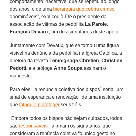
comportamento inaceitável que se repetiu ao longo
dos anos, o de uma
hierarquia que cobriu crimes
abomináveis”, explicou à Efe o presidente da
associação de vítimas de pedofilia
La Parole
,
François Devaux
, um dos signatários deste apelo.
Juntamente com Devaux, que se tornou uma figura
visível na denúncia da pedofilia na Igreja Católica, a
diretora da revista
Temoignage Chretien
,
Christine
Pedotti
, e a teóloga
Anne Soupa
assinam o
manifesto.
Para eles, "a renúncia coletiva dos bispos" seria "um
sinal de esperança e renovação" de uma instituição
que
falhou em proteger
seus fiéis.
“Embora todos os bispos não sejam culpados, todos
são
responsáveis
”, afirmam os signatários, que
consideram a renúncia coletiva “o único gesto no