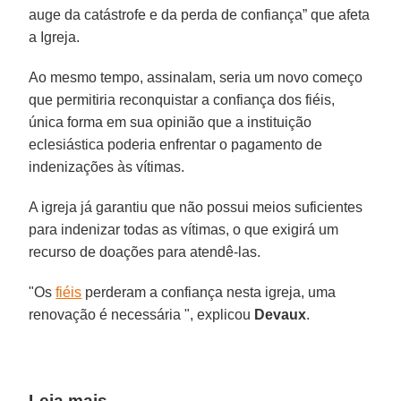
auge da catástrofe e da perda de confiança” que afeta
a Igreja.
Ao mesmo tempo, assinalam, seria um novo começo
que permitiria reconquistar a confiança dos fiéis,
única forma em sua opinião que a instituição
eclesiástica poderia enfrentar o pagamento de
indenizações às vítimas.
A igreja já garantiu que não possui meios suficientes
para indenizar todas as vítimas, o que exigirá um
recurso de doações para atendê-las.
"Os
fiéis
perderam a confiança nesta igreja, uma
renovação é necessária ", explicou
Devaux
.
Leia mais