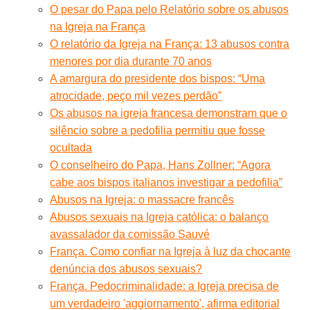
O pesar do Papa pelo Relatório sobre os abusos
na Igreja na França
O relatório da Igreja na França: 13 abusos contra
menores por dia durante 70 anos
A amargura do presidente dos bispos: “Uma
atrocidade, peço mil vezes perdão”
Os abusos na igreja francesa demonstram que o
silêncio sobre a pedofilia permitiu que fosse
ocultada
O conselheiro do Papa, Hans Zollner: “Agora
cabe aos bispos italianos investigar a pedofilia”
Abusos na Igreja: o massacre francês
Abusos sexuais na Igreja católica: o balanço
avassalador da comissão Sauvé
França. Como confiar na Igreja à luz da chocante
denúncia dos abusos sexuais?
França. Pedocriminalidade: a Igreja precisa de
um verdadeiro 'aggiornamento', afirma editorial