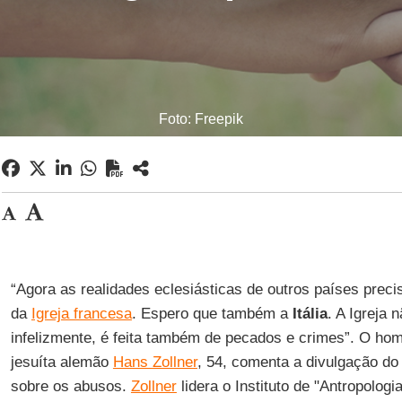
Foto: Freepik
“Agora as realidades eclesiásticas de outros países pre
da
Igreja francesa
. Espero que também a
Itália
. A Igreja 
infelizmente, é feita também de pecados e crimes”. O h
jesuíta alemão
Hans Zollner
, 54, comenta a divulgação do 
sobre os abusos.
Zollner
lidera o Instituto de "Antropologi