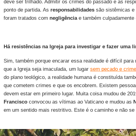
deve ser trilhado. Admitir os crimes do passado e as resp
ponto de partida. As
responsabilidades
são sistêmicas e 
foram tratados com
negligência
e também culpadamente 
Há resistências na Igreja para investigar e fazer uma 
Sim, também porque encarar essa realidade é difícil par
que a Igreja seja imaculada, um lugar
sem pecado e crim
do plano teológico, a realidade humana é constituída ta
que cometem crimes e que os encobrem. Existem pessoas 
devem estar em primeiro lugar. Muita coisa mudou de 201
Francisco
convocou as vítimas ao Vaticano e mudou as
em um sentido mais restritivo. Este é o caminho e não se 