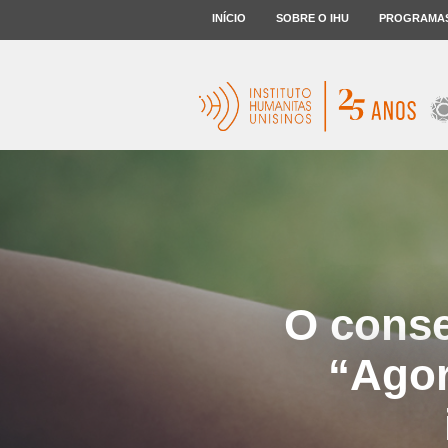
INÍCIO
SOBRE O IHU
PROGRAMA
O conse
“Agor