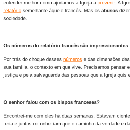
entender melhor como ajudamos a Igreja a
prevenir
. A Igr
relatório
semelhante àquele francês. Mas os
abusos
dizem
sociedade.
Os números do relatório francês são impressionantes.
Por trás do choque desses
números
e das dimensões dess
sua família, o contexto em que vive. Precisamos pensar e
justiça e pela salvaguarda das pessoas que a Igreja quis e
O senhor falou com os bispos franceses?
Encontrei-me com eles há duas semanas. Estavam ciente
teria e juntos reconheciam que o caminho da verdade e da