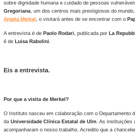
sobre dignidade humana e cuidado de pessoas vulnerávei
Gregoriana
, um dos centros mais prestigiosos do mundo, t
Angela Merkel
, o visitará antes de se encontrar com o
Pa
A entrevista é de
Paolo Rodari
, publicada por
La Repubbl
é de
Luisa Rabolini
.
Eis a entrevista.
Por que a visita de Merkel?
O Instituto nasceu em colaboração com o Departamento de
da
Universidade Clínica Estatal de Ulm
. As instituiçõe
acompanharam o nosso trabalho. Acredito que a chanceler