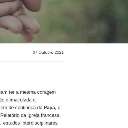
07 Outubro 2021
cisam ter a mesma coragem
não é imaculada e,
omem de confiança do
Papa
, o
Relatório da Igreja francesa
a, estudos interdisciplinares