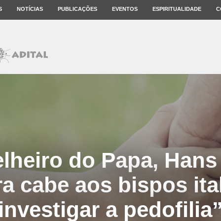
S
NOTÍCIAS
PUBLICAÇÕES
EVENTOS
ESPIRITUALIDADE
C
lheiro do Papa, Hans 
a cabe aos bispos ita
investigar a pedofilia