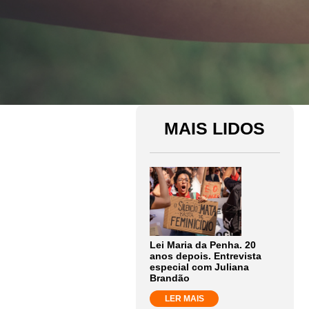
MAIS LIDOS
Lei Maria da Penha. 20
anos depois. Entrevista
especial com Juliana
Brandão
LER MAIS