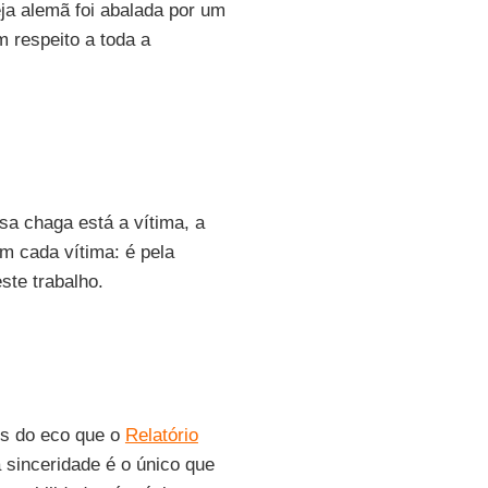
eja alemã foi abalada por um
 respeito a toda a
a chaga está a vítima, a
m cada vítima: é pela
ste trabalho.
s do eco que o
Relatório
 sinceridade é o único que