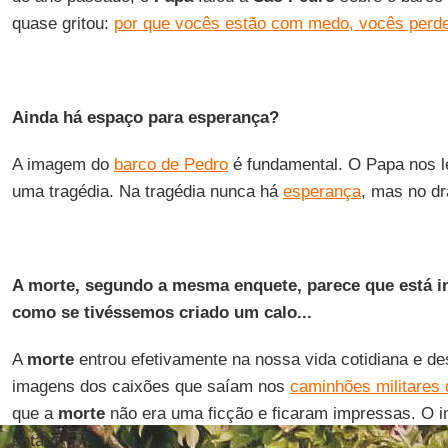
quase gritou:
por que vocês estão com medo, vocês perd
Ainda há espaço para esperança?
A imagem do
barco de Pedro
é fundamental. O Papa nos 
uma tragédia. Na tragédia nunca há
esperança
, mas no d
A morte, segundo a mesma enquete, parece que está 
como se tivéssemos criado um calo...
A
morte
entrou efetivamente na nossa vida cotidiana e d
imagens dos caixões que saíam nos
caminhões militares
que a
morte
não era uma ficção e ficaram impressas. O 
então.