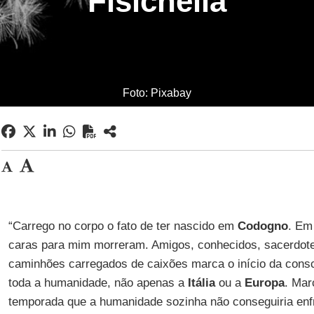
Fisichella
Foto: Pixabay
“Carrego no corpo o fato de ter nascido em
Codogno
. Em
caras para mim morreram. Amigos, conhecidos, sacerdote
caminhões carregados de caixões marca o início da consc
toda a humanidade, não apenas a
Itália
ou a
Europa
. Mar
temporada que a humanidade sozinha não conseguiria enf