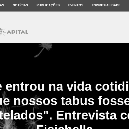
AS
NOTÍCIAS
PUBLICAÇÕES
EVENTOS
ESPIRITUALIDADE
 entrou na vida cotid
ue nossos tabus foss
elados". Entrevista 