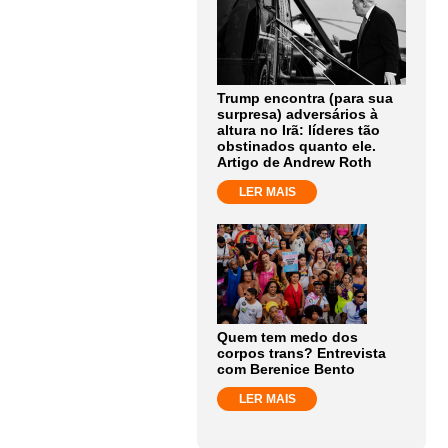
Trump encontra (para sua
surpresa) adversários à
altura no Irã: líderes tão
obstinados quanto ele.
Artigo de Andrew Roth
LER MAIS
Quem tem medo dos
corpos trans? Entrevista
com Berenice Bento
LER MAIS