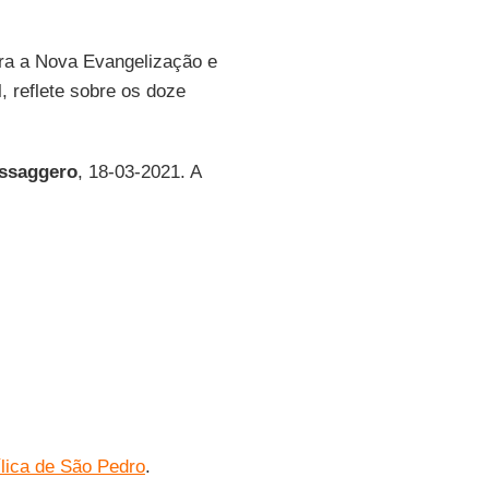
ara a Nova Evangelização e
, reflete sobre os doze
ssaggero
, 18-03-2021. A
lica de São Pedro
.