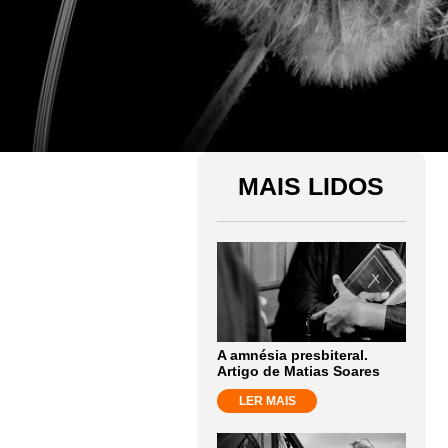
MAIS LIDOS
A amnésia presbiteral.
Artigo de Matias Soares
LER MAIS