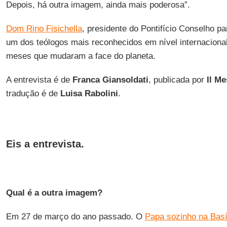
Depois, há outra imagem, ainda mais poderosa”.
Dom Rino Fisichella
, presidente do Pontifício Conselho p
um dos teólogos mais reconhecidos em nível internacional
meses que mudaram a face do planeta.
A entrevista é de
Franca Giansoldati
, publicada por
Il Me
tradução é de
Luisa Rabolini
.
Eis a entrevista.
Qual é a outra imagem?
Em 27 de março do ano passado. O
Papa sozinho na Basí