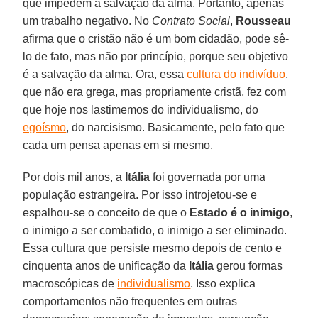
que impedem a salvação da alma. Portanto, apenas
um trabalho negativo. No
Contrato Social
,
Rousseau
afirma que o cristão não é um bom cidadão, pode sê-
lo de fato, mas não por princípio, porque seu objetivo
é a salvação da alma. Ora, essa
cultura do indivíduo
,
que não era grega, mas propriamente cristã, fez com
que hoje nos lastimemos do individualismo, do
egoísmo
, do narcisismo. Basicamente, pelo fato que
cada um pensa apenas em si mesmo.
Por dois mil anos, a
Itália
foi governada por uma
população estrangeira. Por isso introjetou-se e
espalhou-se o conceito de que o
Estado é o inimigo
,
o inimigo a ser combatido, o inimigo a ser eliminado.
Essa cultura que persiste mesmo depois de cento e
cinquenta anos de unificação da
Itália
gerou formas
macroscópicas de
individualismo
. Isso explica
comportamentos não frequentes em outras