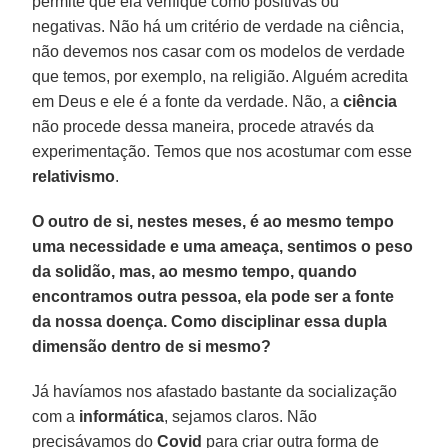
permite que ela verifique como positivas ou
negativas. Não há um critério de verdade na ciência,
não devemos nos casar com os modelos de verdade
que temos, por exemplo, na religião. Alguém acredita
em Deus e ele é a fonte da verdade. Não, a
ciência
não procede dessa maneira, procede através da
experimentação. Temos que nos acostumar com esse
relativismo
.
O outro de si, nestes meses, é ao mesmo tempo
uma necessidade e uma ameaça, sentimos o peso
da solidão, mas, ao mesmo tempo, quando
encontramos outra pessoa, ela pode ser a fonte
da nossa doença. Como disciplinar essa dupla
dimensão dentro de si mesmo?
Já havíamos nos afastado bastante da socialização
com a
informática
, sejamos claros. Não
precisávamos do
Covid
para criar outra forma de