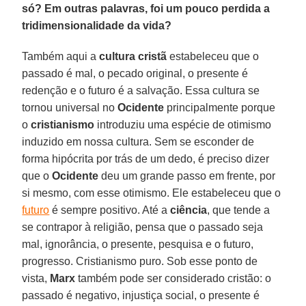
só? Em outras palavras, foi um pouco perdida a
tridimensionalidade da vida?
Também aqui a
cultura cristã
estabeleceu que o
passado é mal, o pecado original, o presente é
redenção e o futuro é a salvação. Essa cultura se
tornou universal no
Ocidente
principalmente porque
o
cristianismo
introduziu uma espécie de otimismo
induzido em nossa cultura. Sem se esconder de
forma hipócrita por trás de um dedo, é preciso dizer
que o
Ocidente
deu um grande passo em frente, por
si mesmo, com esse otimismo. Ele estabeleceu que o
futuro
é sempre positivo. Até a
ciência
, que tende a
se contrapor à religião, pensa que o passado seja
mal, ignorância, o presente, pesquisa e o futuro,
progresso. Cristianismo puro. Sob esse ponto de
vista,
Marx
também pode ser considerado cristão: o
passado é negativo, injustiça social, o presente é