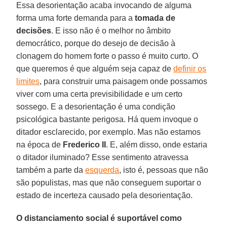
Essa desorientação acaba invocando de alguma
forma uma forte demanda para a
tomada de
decisões
. E isso não é o melhor no âmbito
democrático, porque do desejo de decisão à
clonagem do homem forte o passo é muito curto. O
que queremos é que alguém seja capaz de
definir os
limites
, para construir uma paisagem onde possamos
viver com uma certa previsibilidade e um certo
sossego. E a desorientação é uma condição
psicológica bastante perigosa. Há quem invoque o
ditador esclarecido, por exemplo. Mas não estamos
na época de
Frederico II
. E, além disso, onde estaria
o ditador iluminado? Esse sentimento atravessa
também a parte da
esquerda
, isto é, pessoas que não
são populistas, mas que não conseguem suportar o
estado de incerteza causado pela desorientação.
O distanciamento social é suportável como