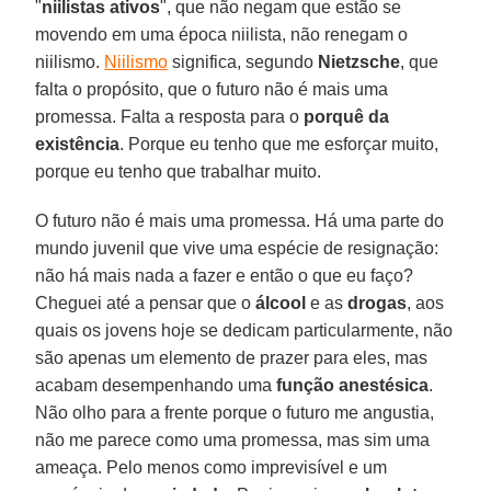
"
niilistas ativos
", que não negam que estão se
movendo em uma época niilista, não renegam o
niilismo.
Niilismo
significa, segundo
Nietzsche
, que
falta o propósito, que o futuro não é mais uma
promessa. Falta a resposta para o
porquê da
existência
. Porque eu tenho que me esforçar muito,
porque eu tenho que trabalhar muito.
O futuro não é mais uma promessa. Há uma parte do
mundo juvenil que vive uma espécie de resignação:
não há mais nada a fazer e então o que eu faço?
Cheguei até a pensar que o
álcool
e as
drogas
, aos
quais os jovens hoje se dedicam particularmente, não
são apenas um elemento de prazer para eles, mas
acabam desempenhando uma
função anestésica
.
Não olho para a frente porque o futuro me angustia,
não me parece como uma promessa, mas sim uma
ameaça. Pelo menos como imprevisível e um