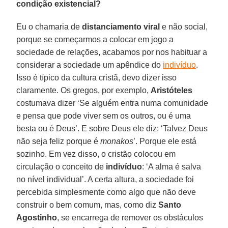
condição existencial?
Eu o chamaria de
distanciamento viral
e não social,
porque se começarmos a colocar em jogo a
sociedade de relações, acabamos por nos habituar a
considerar a sociedade um apêndice do
indivíduo
.
Isso é típico da cultura cristã, devo dizer isso
claramente. Os gregos, por exemplo,
Aristóteles
costumava dizer ‘Se alguém entra numa comunidade
e pensa que pode viver sem os outros, ou é uma
besta ou é Deus’. E sobre Deus ele diz: ‘Talvez Deus
não seja feliz porque é
monakos
’. Porque ele está
sozinho. Em vez disso, o cristão colocou em
circulação o conceito de
indivíduo
: ‘A alma é salva
no nível individual’. A certa altura, a sociedade foi
percebida simplesmente como algo que não deve
construir o bem comum, mas, como diz
Santo
Agostinho
, se encarrega de remover os obstáculos