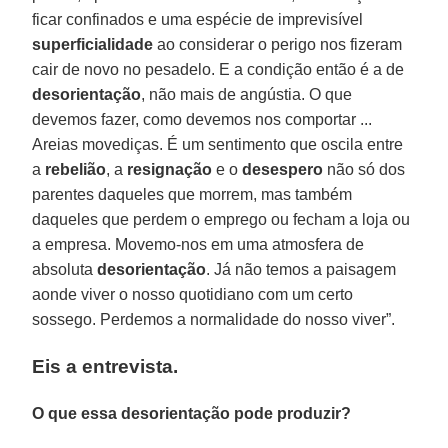
ficar confinados e uma espécie de imprevisível
superficialidade
ao considerar o perigo nos fizeram
cair de novo no pesadelo. E a condição então é a de
desorientação
, não mais de angústia. O que
devemos fazer, como devemos nos comportar ...
Areias movediças. É um sentimento que oscila entre
a
rebelião
, a
resignação
e o
desespero
não só dos
parentes daqueles que morrem, mas também
daqueles que perdem o emprego ou fecham a loja ou
a empresa. Movemo-nos em uma atmosfera de
absoluta
desorientação
. Já não temos a paisagem
aonde viver o nosso quotidiano com um certo
sossego. Perdemos a normalidade do nosso viver”.
Eis a entrevista.
O que essa desorientação pode produzir?