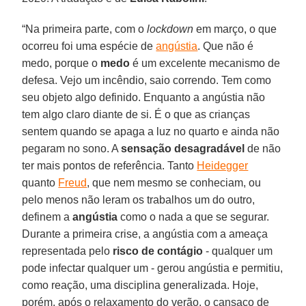
“Na primeira parte, com o
lockdown
em março, o que
ocorreu foi uma espécie de
angústia
. Que não é
medo, porque o
medo
é um excelente mecanismo de
defesa. Vejo um incêndio, saio correndo. Tem como
seu objeto algo definido. Enquanto a angústia não
tem algo claro diante de si. É o que as crianças
sentem quando se apaga a luz no quarto e ainda não
pegaram no sono. A
sensação desagradável
de não
ter mais pontos de referência. Tanto
Heidegger
quanto
Freud
, que nem mesmo se conheciam, ou
pelo menos não leram os trabalhos um do outro,
definem a
angústia
como o nada a que se segurar.
Durante a primeira crise, a angústia com a ameaça
representada pelo
risco de contágio
- qualquer um
pode infectar qualquer um - gerou angústia e permitiu,
como reação, uma disciplina generalizada. Hoje,
porém, após o relaxamento do verão, o cansaço de