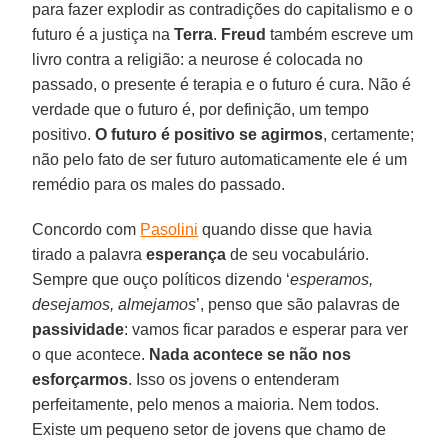
para fazer explodir as contradições do capitalismo e o
futuro é a justiça na
Terra
.
Freud
também escreve um
livro contra a religião: a neurose é colocada no
passado, o presente é terapia e o futuro é cura. Não é
verdade que o futuro é, por definição, um tempo
positivo.
O futuro é positivo se agirmos
, certamente;
não pelo fato de ser futuro automaticamente ele é um
remédio para os males do passado.
Concordo com
Pasolini
quando disse que havia
tirado a palavra
esperança
de seu vocabulário.
Sempre que ouço políticos dizendo ‘
esperamos,
desejamos, almejamos
’, penso que são palavras de
passividade
: vamos ficar parados e esperar para ver
o que acontece.
Nada acontece se não nos
esforçarmos
. Isso os jovens o entenderam
perfeitamente, pelo menos a maioria. Nem todos.
Existe um pequeno setor de jovens que chamo de