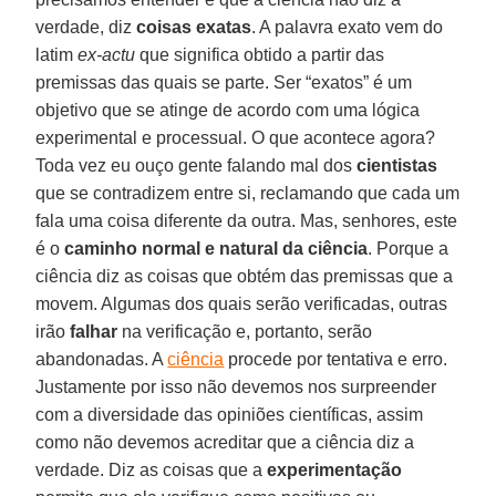
verdade, diz
coisas exatas
. A palavra exato vem do
latim
ex-actu
que significa obtido a partir das
premissas das quais se parte. Ser “exatos” é um
objetivo que se atinge de acordo com uma lógica
experimental e processual. O que acontece agora?
Toda vez eu ouço gente falando mal dos
cientistas
que se contradizem entre si, reclamando que cada um
fala uma coisa diferente da outra. Mas, senhores, este
é o
caminho normal e natural da ciência
. Porque a
ciência diz as coisas que obtém das premissas que a
movem. Algumas dos quais serão verificadas, outras
irão
falhar
na verificação e, portanto, serão
abandonadas. A
ciência
procede por tentativa e erro.
Justamente por isso não devemos nos surpreender
com a diversidade das opiniões científicas, assim
como não devemos acreditar que a ciência diz a
verdade. Diz as coisas que a
experimentação