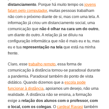
distanciamento
. Porque há muito tempo os
jovens
falam pelo computador
, muitas pessoas trabalham
não com o próximo diante de si, mas com uma tela. A
informação já criou um distanciamento social, uma
comunicação que
não é olhar na cara um do outro
,
um diante do outro. A relação já se diluiu na
configuração informática que não é mais eu e tu, mas
eu e tua
representação na tela
que está na minha
frente.
Claro, esse
trabalho remoto
, essa forma de
comunicação à distância tornou-se paradoxal durante
a pandemia. Paradoxal também do ponto de vista
didático. Quando dizemos que a
escola pode
funcionar à distância
, apoiamos um desejo, não uma
realidade. À distância não se ensina, a formação
exige a
relação dos alunos com o professor, com
o local, com os colegas
. O
cardeal Ravasi
também