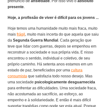
prenúncio de
ansiedade
. Por isso vivo o
absoluto
presente
.
Hoje, a profissão de viver é difícil para os jovens ...
Hoje temos uma humanidade muito mais fraca, muito
mais
frágil
, muito mais incerta do que aquela que saiu
da
Segunda Guerra Mundial
. Cada geração que
teve que lidar com guerras, depois se empenhou em
reconstruir a sociedade e sua própria vida. E nisso
encontrou o sentido, individual e coletivo, de seu
próprio caminho. Há setenta anos estamos em um
estado de paz, beneficiados por uma
cultura
consumista
que satisfazia todo nosso desejo. Mas
uma sociedade
psicologicamente desguarnecida
para enfrentar as dificuldades. Uma sociedade fraca,
não acostumada ao sacrifício, ao esforço, ao
empenho e à solidariedade. E então é mais difícil
suportar tragédias como pode ser esta atual. Porque