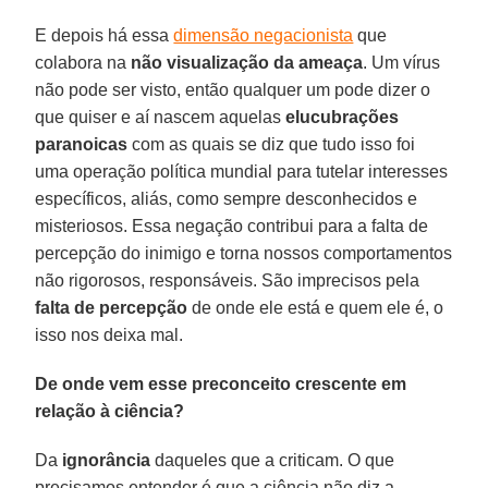
E depois há essa
dimensão negacionista
que
colabora na
não visualização da ameaça
. Um vírus
não pode ser visto, então qualquer um pode dizer o
que quiser e aí nascem aquelas
elucubrações
paranoicas
com as quais se diz que tudo isso foi
uma operação política mundial para tutelar interesses
específicos, aliás, como sempre desconhecidos e
misteriosos. Essa negação contribui para a falta de
percepção do inimigo e torna nossos comportamentos
não rigorosos, responsáveis. São imprecisos pela
falta de percepção
de onde ele está e quem ele é, o
isso nos deixa mal.
De onde vem esse preconceito crescente em
relação à ciência?
Da
ignorância
daqueles que a criticam. O que
precisamos entender é que a ciência não diz a