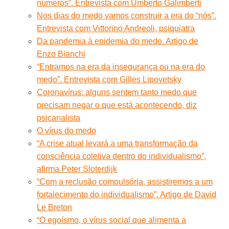
números”. Entrevista com Umberto Galimberti
Nos dias do medo vamos construir a era do “nós”.
Entrevista com Vittorino Andreoli, psiquiatra
Da pandemia à epidemia do medo. Artigo de
Enzo Bianchi
“Entramos na era da insegurança ou na era do
medo”. Entrevista com Gilles Lipovetsky
Coronavírus: alguns sentem tanto medo que
precisam negar o que está acontecendo, diz
psicanalista
O vírus do medo
“A crise atual levará a uma transformação da
consciência coletiva dentro do individualismo”,
afirma Peter Sloterdijk
“Com a reclusão compulsória, assistiremos a um
fortalecimento do individualismo”. Artigo de David
Le Breton
“O egoísmo, o vírus social que alimenta a