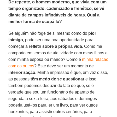
De repente, o homem moderno, que vivia com um
tempo organizado, cadenciado e frenético, se vê
diante de campos infindáveis de horas. Qual a
melhor forma de ocupá-lo?
Se alguém não foge de si mesmo como do
pior
inimigo
, pode ser uma boa oportunidade para
começar a
refletir sobre a própria vida
. Como me
comporto em termos de afetividade com meus filhos e
com minha esposa ou marido? Como é
minha relação
com os outros
? Este deve ser um momento de
interiorização
. Minha impressão é que, em vez disso,
as pessoas
têm medo de se questionar
e isso
também podemos deduzir do fato de que, se é
verdade que sou um funcionário de aparato de
segunda a sexta-feira, aos sábados e domingos
poderia usá-los para ler um livro, para ver outros
horizontes, para assistir outros cenários, para