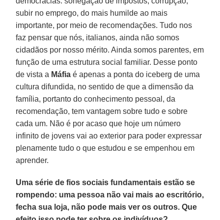
democracias: sonegação de impostos, corrupção,
subir no emprego, do mais humilde ao mais
importante, por meio de recomendações. Tudo nos
faz pensar que nós, italianos, ainda não somos
cidadãos por nosso mérito. Ainda somos parentes, em
função de uma estrutura social familiar. Desse ponto
de vista a
Máfia
é apenas a ponta do iceberg de uma
cultura difundida, no sentido de que a dimensão da
família, portanto do conhecimento pessoal, da
recomendação, tem vantagem sobre tudo e sobre
cada um. Não é por acaso que hoje um número
infinito de jovens vai ao exterior para poder expressar
plenamente tudo o que estudou e se empenhou em
aprender.
Uma série de fios sociais fundamentais estão se
rompendo: uma pessoa não vai mais ao escritório,
fecha sua loja, não pode mais ver os outros. Que
efeito isso pode ter sobre os indivíduos?