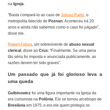
na
Igreja
.
“Basta compará-lo ao caso de
Juliusz Paetz
, o
metropolita falecido de
Poznan
: Aconteceu há 20
anos e ainda não sabemos como o caso foi julgado”,
disse ele.
Robert Fidura
, um sobrevivente de
abuso sexual
clerical
, disse ao
Crux
: “Finalmente. Se uma pena
tão séria foi imposta e anunciada publicamente, as
razões devem ter sido graves”.
Um passado que já foi glorioso leva a
uma queda
Gulbinowicz
foi uma figura importante na Igreja da
era comunista na
Polônia
. Ele se tornou arcebispo de
Breslávia
em 1975, e era ele quem protegia os