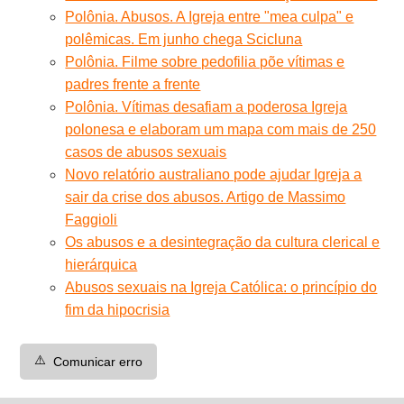
Polônia. Abusos. A Igreja entre "mea culpa" e
polêmicas. Em junho chega Scicluna
Polônia. Filme sobre pedofilia põe vítimas e
padres frente a frente
Polônia. Vítimas desafiam a poderosa Igreja
polonesa e elaboram um mapa com mais de 250
casos de abusos sexuais
Novo relatório australiano pode ajudar Igreja a
sair da crise dos abusos. Artigo de Massimo
Faggioli
Os abusos e a desintegração da cultura clerical e
hierárquica
Abusos sexuais na Igreja Católica: o princípio do
fim da hipocrisia
⚠️
Comunicar erro