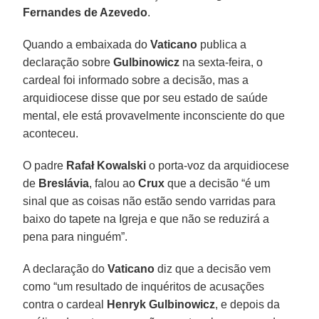
Fernandes de Azevedo
.
Quando a embaixada do
Vaticano
publica a
declaração sobre
Gulbinowicz
na sexta-feira, o
cardeal foi informado sobre a decisão, mas a
arquidiocese disse que por seu estado de saúde
mental, ele está provavelmente inconsciente do que
aconteceu.
O padre
Rafał Kowalski
o porta-voz da arquidiocese
de
Breslávia
, falou ao
Crux
que a decisão “é um
sinal que as coisas não estão sendo varridas para
baixo do tapete na Igreja e que não se reduzirá a
pena para ninguém”.
A declaração do
Vaticano
diz que a decisão vem
como “um resultado de inquéritos de acusações
contra o cardeal
Henryk Gulbinowicz
, e depois da