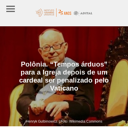
Polônia. “Tempos árduos”
para a Igreja depois de um
cardeal ser penalizado pelo
Vaticano
Henryk Gulbinowicz. | Foto: Wikimedia Commons