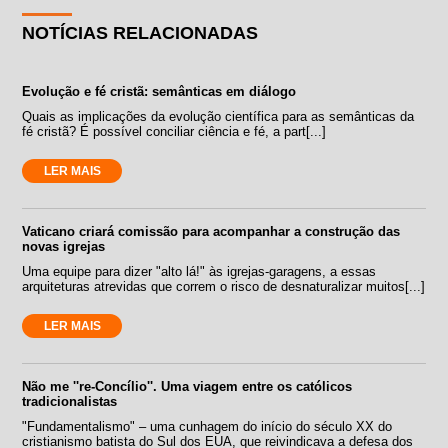
NOTÍCIAS RELACIONADAS
Evolução e fé cristã: semânticas em diálogo
Quais as implicações da evolução científica para as semânticas da
fé cristã? É possível conciliar ciência e fé, a part[...]
LER MAIS
Vaticano criará comissão para acompanhar a construção das
novas igrejas
Uma equipe para dizer "alto lá!" às igrejas-garagens, a essas
arquiteturas atrevidas que correm o risco de desnaturalizar muitos[...]
LER MAIS
Não me ''re-Concílio''. Uma viagem entre os católicos
tradicionalistas
"Fundamentalismo" – uma cunhagem do início do século XX do
cristianismo batista do Sul dos EUA, que reivindicava a defesa dos