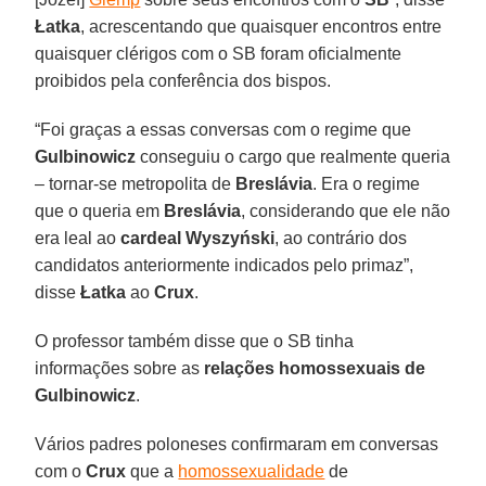
Łatka
, acrescentando que quaisquer encontros entre
quaisquer clérigos com o SB foram oficialmente
proibidos pela conferência dos bispos.
“Foi graças a essas conversas com o regime que
Gulbinowicz
conseguiu o cargo que realmente queria
– tornar-se metropolita de
Breslávia
. Era o regime
que o queria em
Breslávia
, considerando que ele não
era leal ao
cardeal Wyszyński
, ao contrário dos
candidatos anteriormente indicados pelo primaz”,
disse
Łatka
ao
Crux
.
O professor também disse que o SB tinha
informações sobre as
relações homossexuais de
Gulbinowicz
.
Vários padres poloneses confirmaram em conversas
com o
Crux
que a
homossexualidade
de