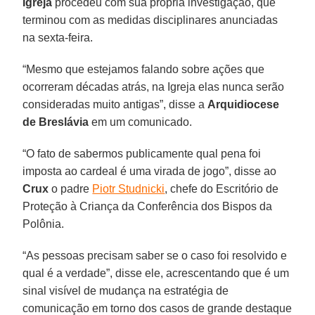
Igreja
procedeu com sua própria investigação, que
terminou com as medidas disciplinares anunciadas
na sexta-feira.
“Mesmo que estejamos falando sobre ações que
ocorreram décadas atrás, na Igreja elas nunca serão
consideradas muito antigas”, disse a
Arquidiocese
de Breslávia
em um comunicado.
“O fato de sabermos publicamente qual pena foi
imposta ao cardeal é uma virada de jogo”, disse ao
Crux
o padre
Piotr Studnicki
, chefe do Escritório de
Proteção à Criança da Conferência dos Bispos da
Polônia.
“As pessoas precisam saber se o caso foi resolvido e
qual é a verdade”, disse ele, acrescentando que é um
sinal visível de mudança na estratégia de
comunicação em torno dos casos de grande destaque