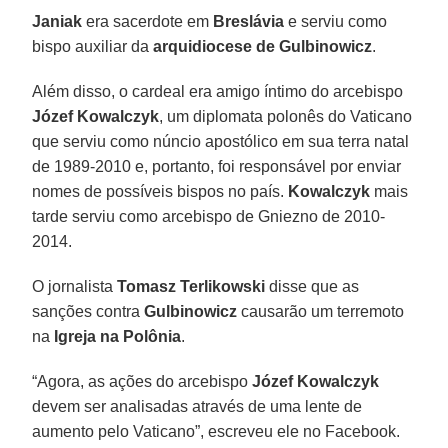
Janiak
era sacerdote em
Breslávia
e serviu como
bispo auxiliar da
arquidiocese de Gulbinowicz
.
Além disso, o cardeal era amigo íntimo do arcebispo
Józef Kowalczyk
, um diplomata polonês do Vaticano
que serviu como núncio apostólico em sua terra natal
de 1989-2010 e, portanto, foi responsável por enviar
nomes de possíveis bispos no país.
Kowalczyk
mais
tarde serviu como arcebispo de Gniezno de 2010-
2014.
O jornalista
Tomasz Terlikowski
disse que as
sanções contra
Gulbinowicz
causarão um terremoto
na
Igreja na Polônia
.
“Agora, as ações do arcebispo
Józef Kowalczyk
devem ser analisadas através de uma lente de
aumento pelo Vaticano”, escreveu ele no Facebook.