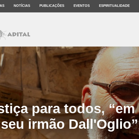
AS
NOTÍCIAS
PUBLICAÇÕES
EVENTOS
ESPIRITUALIDADE
ustiça para todos, “e
seu irmão Dall'Oglio”