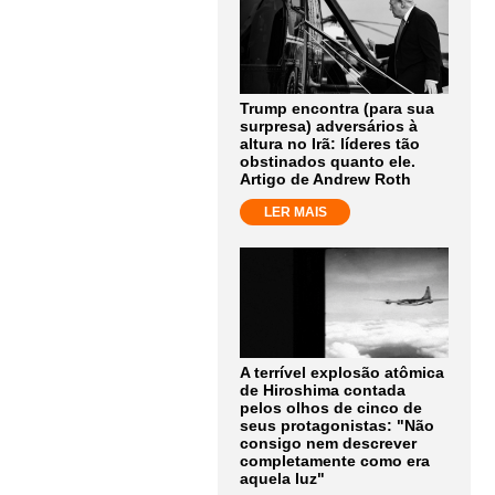
Trump encontra (para sua
surpresa) adversários à
altura no Irã: líderes tão
obstinados quanto ele.
Artigo de Andrew Roth
LER MAIS
A terrível explosão atômica
de Hiroshima contada
pelos olhos de cinco de
seus protagonistas: "Não
consigo nem descrever
completamente como era
aquela luz"