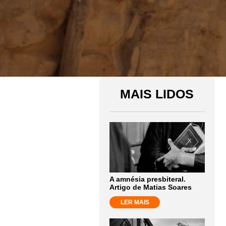
MAIS LIDOS
A amnésia presbiteral.
Artigo de Matias Soares
LER MAIS