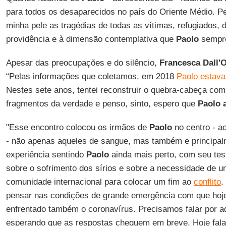
para todos os desaparecidos no país do Oriente Médio. 
minha pele as tragédias de todas as vítimas, refugiados,
providência e à dimensão contemplativa que
Paolo
sempre
Apesar das preocupações e do silêncio,
Francesca Dall'O
“Pelas informações que coletamos, em 2018
Paolo estava
Nestes sete anos, tentei reconstruir o quebra-cabeça com
fragmentos da verdade e penso, sinto, espero que
Paolo a
"Esse encontro colocou os irmãos de
Paolo
no centro - a
- não apenas aqueles de sangue, mas também e principalm
experiência sentindo
Paolo
ainda mais perto, com seu te
sobre o sofrimento dos sírios e sobre a necessidade de 
comunidade internacional para colocar um fim ao
conflito
.
pensar nas condições de grande emergência com que hoj
enfrentado também o coronavírus. Precisamos falar por a
esperando que as respostas cheguem em breve. Hoje fa