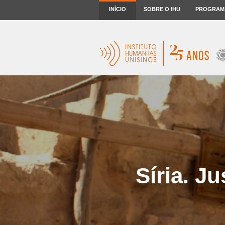
INÍCIO
SOBRE O IHU
PROGRAM
Síria. J