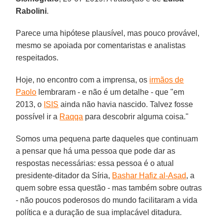
Rabolini
.
Parece uma hipótese plausível, mas pouco provável,
mesmo se apoiada por comentaristas e analistas
respeitados.
Hoje, no encontro com a imprensa, os
irmãos de
Paolo
lembraram - e não é um detalhe - que "em
2013, o
ISIS
ainda não havia nascido. Talvez fosse
possível ir a
Raqqa
para descobrir alguma coisa."
Somos uma pequena parte daqueles que continuam
a pensar que há uma pessoa que pode dar as
respostas necessárias: essa pessoa é o atual
presidente-ditador da Síria,
Bashar Hafiz al-Asad
, a
quem sobre essa questão - mas também sobre outras
- não poucos poderosos do mundo facilitaram a vida
política e a duração de sua implacável ditadura.