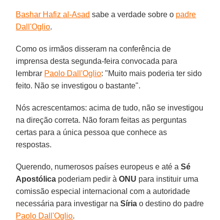
Bashar Hafiz al-Asad
sabe a verdade sobre o
padre
Dall'Oglio
.
Como os irmãos disseram na conferência de
imprensa desta segunda-feira convocada para
lembrar
Paolo Dall'Oglio
: "Muito mais poderia ter sido
feito. Não se investigou o bastante".
Nós acrescentamos: acima de tudo, não se investigou
na direção correta. Não foram feitas as perguntas
certas para a única pessoa que conhece as
respostas.
Querendo, numerosos países europeus e até a
Sé
Apostólica
poderiam pedir à
ONU
para instituir uma
comissão especial internacional com a autoridade
necessária para investigar na
Síria
o destino do padre
Paolo Dall'Oglio
.