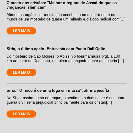
O medo dos cristãos: ''Melhor o regime de Assad do que as
vinganças islâmicas''
Alimentos orgânicos, meditação cenobítica no deserto entre os
muros de um mosteiro de quase um milênio e diálogo radical com[...]
LER MAIS
Síria, o último apelo. Entrevista com Paolo Dall'Oglio
Do mosteiro de São Moisés, o Abissínio (deirmarmusa.org), a 100
km ao norte de Damasco, um olhar abrangente sobre a situação [...]
LER MAIS
Síria: ''O risco é de uma fuga em massa'', afirma jesuíta
Na Síria, assim como no Iraque, o sentimento dominante é que uma
guerra civil seria prejudicial principalmente para os cristão[...]
LER MAIS