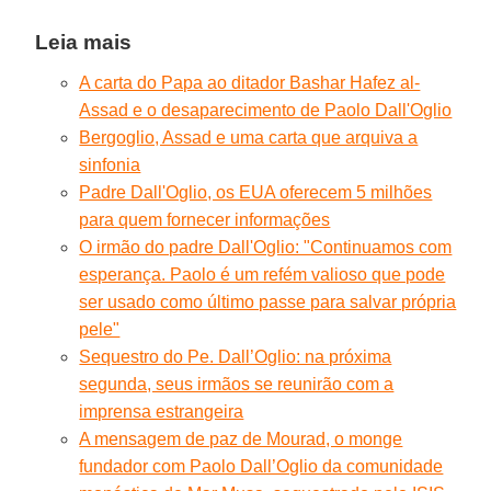
Leia mais
A carta do Papa ao ditador Bashar Hafez al-
Assad e o desaparecimento de Paolo Dall'Oglio
Bergoglio, Assad e uma carta que arquiva a
sinfonia
Padre Dall'Oglio, os EUA oferecem 5 milhões
para quem fornecer informações
O irmão do padre Dall'Oglio: "Continuamos com
esperança. Paolo é um refém valioso que pode
ser usado como último passe para salvar própria
pele"
Sequestro do Pe. Dall’Oglio: na próxima
segunda, seus irmãos se reunirão com a
imprensa estrangeira
A mensagem de paz de Mourad, o monge
fundador com Paolo Dall’Oglio da comunidade