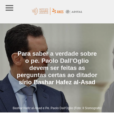
Para saber a verdade sobre
o pe. Paolo Dall'Oglio
devem ser feitas as
perguntas certas ao ditador
sírio Bashar Hafez al-Asad
Bashar Hafiz al-Asad e Pe. Paolo Dall'Oglio (Foto: Il Sismografo)