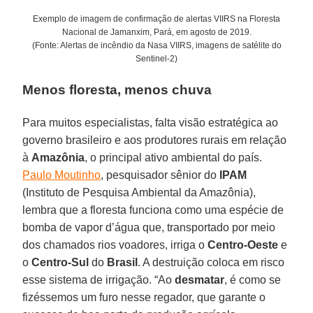
Exemplo de imagem de confirmação de alertas VIIRS na Floresta
Nacional de Jamanxim, Pará, em agosto de 2019.
(Fonte: Alertas de incêndio da Nasa VIIRS, imagens de satélite do
Sentinel-2)
Menos floresta, menos chuva
Para muitos especialistas, falta visão estratégica ao
governo brasileiro e aos produtores rurais em relação
à
Amazônia
, o principal ativo ambiental do país.
Paulo Moutinho
, pesquisador sênior do
IPAM
(Instituto de Pesquisa Ambiental da Amazônia),
lembra que a floresta funciona como uma espécie de
bomba de vapor d’água que, transportado por meio
dos chamados rios voadores, irriga o
Centro-Oeste
e
o
Centro-Sul
do
Brasil
. A destruição coloca em risco
esse sistema de irrigação. “Ao
desmatar
, é como se
fizéssemos um furo nesse regador, que garante o