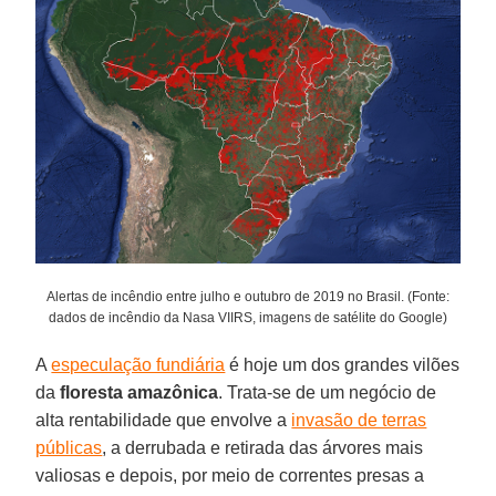
Alertas de incêndio entre julho e outubro de 2019 no Brasil. (Fonte:
dados de incêndio da Nasa VIIRS, imagens de satélite do Google)
A
especulação fundiária
é hoje um dos grandes vilões
da
floresta
amazônica
. Trata-se de um negócio de
alta rentabilidade que envolve a
invasão de terras
públicas
, a derrubada e retirada das árvores mais
valiosas e depois, por meio de correntes presas a