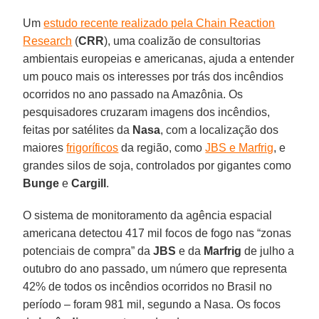
Um
estudo recente realizado pela Chain Reaction
Research
(
CRR
), uma coalizão de consultorias
ambientais europeias e americanas, ajuda a entender
um pouco mais os interesses por trás dos incêndios
ocorridos no ano passado na Amazônia. Os
pesquisadores cruzaram imagens dos incêndios,
feitas por satélites da
Nasa
, com a localização dos
maiores
frigoríficos
da região, como
JBS e Marfrig
, e
grandes silos de soja, controlados por gigantes como
Bunge
e
Cargill
.
O sistema de monitoramento da agência espacial
americana detectou 417 mil focos de fogo nas “zonas
potenciais de compra” da
JBS
e da
Marfrig
de julho a
outubro do ano passado, um número que representa
42% de todos os incêndios ocorridos no Brasil no
período – foram 981 mil, segundo a Nasa. Os focos