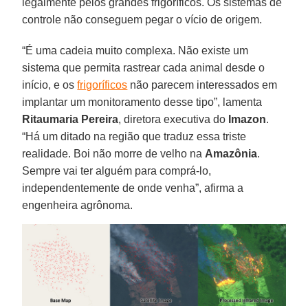
legalmente pelos grandes frigoríficos. Os sistemas de
controle não conseguem pegar o vício de origem.
“É uma cadeia muito complexa. Não existe um
sistema que permita rastrear cada animal desde o
início, e os
frigoríficos
não parecem interessados em
implantar um monitoramento desse tipo”, lamenta
Ritaumaria
Pereira
, diretora executiva do
Imazon
.
“Há um ditado na região que traduz essa triste
realidade. Boi não morre de velho na
Amazônia
.
Sempre vai ter alguém para comprá-lo,
independentemente de onde venha”, afirma a
engenheira agrônoma.