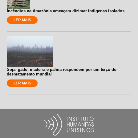
Incêndios na Amazônia ameaçam dizimar indígenas isolados
LER MAIS
Soja, gado, madeira e palma respondem por um terço do
desmatamento mundial
LER MAIS