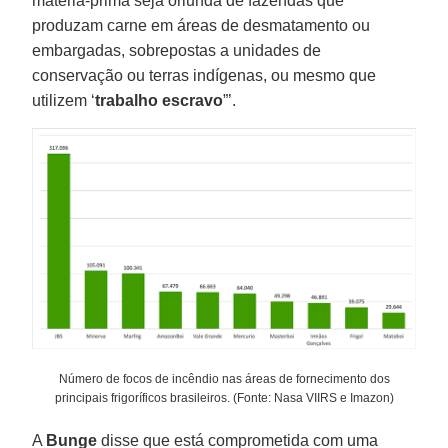
matéria-prima seja oriunda de fazendas que
produzam carne em áreas de desmatamento ou
embargadas, sobrepostas a unidades de
conservação ou terras indígenas, ou mesmo que
utilizem ‘
trabalho
escravo
”’.
Número de focos de incêndio nas áreas de fornecimento dos
principais frigoríficos brasileiros. (Fonte: Nasa VIIRS e Imazon)
A
Bunge
disse que está comprometida com uma