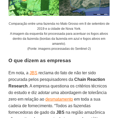
Comparação entre uma fazenda no Mato Grosso em 8 de setembro de
2019 e a cidade de Nova York.
A imagem da esquerda foi processada para acentuar os fogos ativos
dentro da fazenda (bordas da fazenda em azul e fogos ativos em
amarelo).
(Fonte: imagens processadas do Sentinel-2)
O que dizem as empresas
Em nota, a
JBS
reclama do fato de não ter sido
procurada pelos pesquisadores da
Chain Reaction
Research
. A empresa questiona os critérios técnicos
do estudo e diz adotar uma abordagem de tolerância
zero em relação ao
desmatamento
em toda a sua
cadeia de fornecimento. “Todos as fazendas
fornecedoras de gado da
JBS
na região amazônica