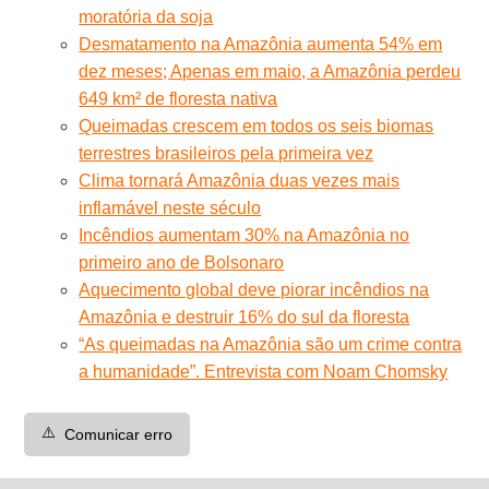
moratória da soja
Desmatamento na Amazônia aumenta 54% em
dez meses; Apenas em maio, a Amazônia perdeu
649 km² de floresta nativa
Queimadas crescem em todos os seis biomas
terrestres brasileiros pela primeira vez
Clima tornará Amazônia duas vezes mais
inflamável neste século
Incêndios aumentam 30% na Amazônia no
primeiro ano de Bolsonaro
Aquecimento global deve piorar incêndios na
Amazônia e destruir 16% do sul da floresta
“As queimadas na Amazônia são um crime contra
a humanidade”. Entrevista com Noam Chomsky
⚠️
Comunicar erro