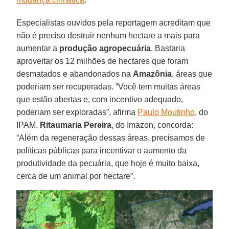
Especialistas ouvidos pela reportagem acreditam que
não é preciso destruir nenhum hectare a mais para
aumentar a
produção
agropecuária
. Bastaria
aproveitar os 12 milhões de hectares que foram
desmatados e abandonados na
Amazônia
, áreas que
poderiam ser recuperadas. “Você tem muitas áreas
que estão abertas e, com incentivo adequado,
poderiam ser exploradas”, afirma
Paulo Moutinho
, do
IPAM.
Ritaumaria Pereira
, do Imazon, concorda:
“Além da regeneração dessas áreas, precisamos de
políticas públicas para incentivar o aumento da
produtividade da pecuária, que hoje é muito baixa,
cerca de um animal por hectare”.