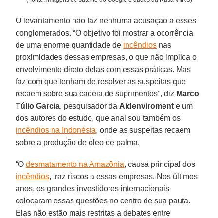
(Fonte: imagens de satélite do Google e dados da Nasa VIIRS)
O levantamento não faz nenhuma acusação a esses
conglomerados. “O objetivo foi mostrar a ocorrência
de uma enorme quantidade de
incêndios
nas
proximidades dessas empresas, o que não implica o
envolvimento direto delas com essas práticas. Mas
faz com que tenham de resolver as suspeitas que
recaem sobre sua cadeia de suprimentos”, diz
Marco
Túlio Garcia
, pesquisador da
Aidenviroment
e um
dos autores do estudo, que analisou também os
incêndios na Indonésia
, onde as suspeitas recaem
sobre a produção de óleo de palma.
“O
desmatamento na Amazônia
, causa principal dos
incêndios
, traz riscos a essas empresas. Nos últimos
anos, os grandes investidores internacionais
colocaram essas questões no centro de sua pauta.
Elas não estão mais restritas a debates entre