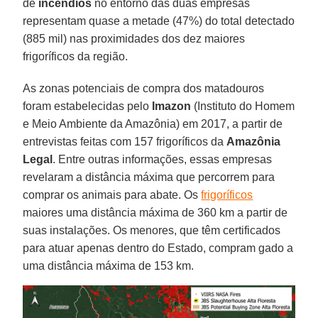
de
incêndios
no entorno das duas empresas
representam quase a metade (47%) do total detectado
(885 mil) nas proximidades dos dez maiores
frigoríficos da região.
As zonas potenciais de compra dos matadouros
foram estabelecidas pelo
Imazon
(Instituto do Homem
e Meio Ambiente da Amazônia) em 2017, a partir de
entrevistas feitas com 157 frigoríficos da
Amazônia
Legal
. Entre outras informações, essas empresas
revelaram a distância máxima que percorrem para
comprar os animais para abate. Os
frigoríficos
maiores uma distância máxima de 360 km a partir de
suas instalações. Os menores, que têm certificados
para atuar apenas dentro do Estado, compram gado a
uma distância máxima de 153 km.