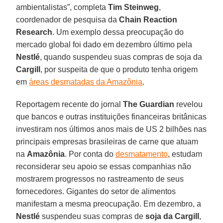
ambientalistas”, completa
Tim
Steinweg
,
coordenador de pesquisa da
Chain Reaction
Research
. Um exemplo dessa preocupação do
mercado global foi dado em dezembro último pela
Nestlé
, quando suspendeu suas compras de soja da
Cargill
, por suspeita de que o produto tenha origem
em
áreas desmatadas da Amazônia
.
Reportagem recente do jornal
The
Guardian
revelou
que bancos e outras instituições financeiras britânicas
investiram nos últimos anos mais de US 2 bilhões nas
principais empresas brasileiras de carne que atuam
na
Amazônia
. Por conta do
desmatamento
, estudam
reconsiderar seu apoio se essas companhias não
mostrarem progressos no rastreamento de seus
fornecedores. Gigantes do setor de alimentos
manifestam a mesma preocupação. Em dezembro, a
Nestlé
suspendeu suas compras de
soja da Cargill
,