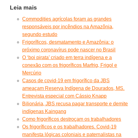
Leia mais
Commodities agrícolas foram as grandes
responsáveis por incêndios na Amazônia,
segundo estudo
Frigoríficos, desmatamento e Amazônia: o
próximo coronavírus pode nascer no Brasil
O ‘boi pirata’ criado em terra indígena e a
conexão com os frigoríficos Marfrig, Frigol e
Mercúrio
Casos de covid-19 em frigorífico da JBS
ameaçam Reserva Indígena de Dourados, MS.
Entrevista especial com Cássio Knapp
Bilionária, JBS recusa pagar transporte e demite
indígenas Kaingang
Como frigoríficos destroçam os trabalhadores
Os frigoríficos e os trabalhadores. Covid-19
manifesta lógicas coloniais e paternalistas na