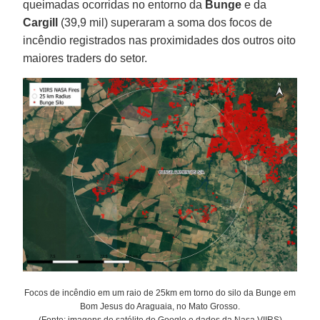
queimadas ocorridas no entorno da
Bunge
e da
Cargill
(39,9 mil) superaram a soma dos focos de
incêndio registrados nas proximidades dos outros oito
maiores traders do setor.
Focos de incêndio em um raio de 25km em torno do silo da Bunge em
Bom Jesus do Araguaia, no Mato Grosso.