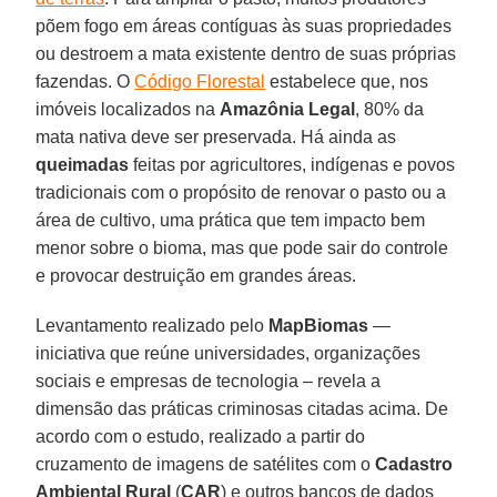
põem fogo em áreas contíguas às suas propriedades
ou destroem a mata existente dentro de suas próprias
fazendas. O
Código Florestal
estabelece que, nos
imóveis localizados na
Amazônia
Legal
, 80% da
mata nativa deve ser preservada. Há ainda as
queimadas
feitas por agricultores, indígenas e povos
tradicionais com o propósito de renovar o pasto ou a
área de cultivo, uma prática que tem impacto bem
menor sobre o bioma, mas que pode sair do controle
e provocar destruição em grandes áreas.
Levantamento realizado pelo
MapBiomas
—
iniciativa que reúne universidades, organizações
sociais e empresas de tecnologia – revela a
dimensão das práticas criminosas citadas acima. De
acordo com o estudo, realizado a partir do
cruzamento de imagens de satélites com o
Cadastro
Ambiental Rural
(
CAR
) e outros bancos de dados