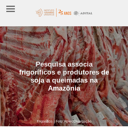
Pesquisa associa
frigoríficos e produtores de
soja a queimadas na
Amazônia
Frigorífico. | Foto: Abiec/Divulgação