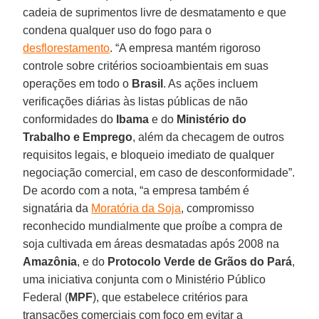
cadeia de suprimentos livre de desmatamento e que
condena qualquer uso do fogo para o
desflorestamento
. “A empresa mantém rigoroso
controle sobre critérios socioambientais em suas
operações em todo o
Brasil
. As ações incluem
verificações diárias às listas públicas de não
conformidades do
Ibama
e do
Ministério do
Trabalho e Emprego
, além da checagem de outros
requisitos legais, e bloqueio imediato de qualquer
negociação comercial, em caso de desconformidade”.
De acordo com a nota, “a empresa também é
signatária da
Moratória da Soja
, compromisso
reconhecido mundialmente que proíbe a compra de
soja cultivada em áreas desmatadas após 2008 na
Amazônia
, e do
Protocolo Verde de Grãos do Pará
,
uma iniciativa conjunta com o Ministério Público
Federal (
MPF
), que estabelece critérios para
transações comerciais com foco em evitar a