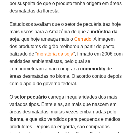
por suspeita de que o produto tenha origem em áreas
desmatadas da floresta.
Estudiosos avaliam que o setor de pecuária traz hoje
mais riscos para a Amazônia do que a
indústria da
soja
, que hoje ameaça mais o
Cerrado
. A imagem
dos produtores do grão melhorou a partir do pacto,
batizado de “
moratória da soja
”, firmado em 2006 com
entidades ambientalistas, pelo qual se
comprometeram a não comprar a
commodity
de
áreas desmatadas no bioma. O acordo contou depois
com o apoio do governo federal.
O
setor
pecuário
carrega irregularidades dos mais
variados tipos. Entre elas, animais que nascem em
áreas desmatadas, muitas vezes embargadas pelo
Ibama
, e que são vendidos para pequenos e médios
produtores. Depois da engorda, são comprados