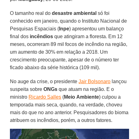
O tamanho real do
desastre ambiental
só foi
conhecido em janeiro, quando o Instituto Nacional de
Pesquisas Espaciais (
Inpe
) apresentou um balanço
final dos
incêndios
que atingiram a floresta. Em 12
meses, ocorreram 89 mil focos de incêndio na região,
um aumento de 30% em relação a 2018. Um
crescimento preocupante, apesar de o número ter
ficado abaixo da série histórica (109 mil).
No auge da crise, o presidente
Jair Bolsonaro
lançou
suspeita sobre
ONGs
que atuam na região. E o
ministro
Ricardo Salles
(
Meio
Ambiente
) culpou a
temporada mais seca, quando, na verdade, choveu
mais do que no ano anterior. Pesquisadores do bioma
atribuem os incêndios, porém, a outros fatores.