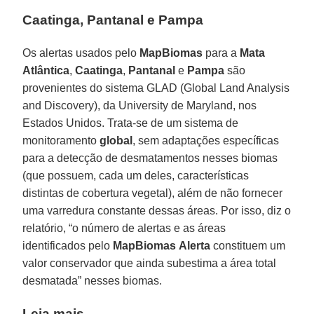
Caatinga, Pantanal e Pampa
Os alertas usados pelo
MapBiomas
para a
Mata
Atlântica
,
Caatinga
,
Pantanal
e
Pampa
são
provenientes do sistema GLAD (Global Land Analysis
and Discovery), da University de Maryland, nos
Estados Unidos. Trata-se de um sistema de
monitoramento
global
, sem adaptações específicas
para a detecção de desmatamentos nesses biomas
(que possuem, cada um deles, características
distintas de cobertura vegetal), além de não fornecer
uma varredura constante dessas áreas. Por isso, diz o
relatório, “o número de alertas e as áreas
identificados pelo
MapBiomas
Alerta
constituem um
valor conservador que ainda subestima a área total
desmatada” nesses biomas.
Leia mais