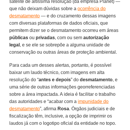
satélite de altíssima resolução (da empresa Planet) —
que não deixam dúvidas sobre a
ocorrência do
desmatamento
— e do cruzamento dessas imagens
com diversas plataformas de dados oficiais, que
permitem dizer se o desmatamento ocorreu em áreas
públicas
ou
privadas
, com ou sem
autorização
legal
, e se ele se sobrepõe a alguma unidade de
conservação ou outras áreas de proteção ambiental.
Para cada um desses alertas, portanto, é possível
baixar um laudo técnico, com imagens em alta
resolução do “
antes e depois
” do
desmatamento
, e
uma série de outras informações georreferenciadas
sobre a área impactada. A ideia é facilitar o trabalho
das autoridades e “acabar com a
impunidade do
desmatamento
”, afirma
Rosa
. Órgãos judiciais e de
fiscalização têm, inclusive, a opção de imprimir os
laudos já com o logotipo oficial da entidade no topo.