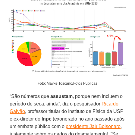
Foto: Mayke Toscano/Fotos Públicas
“São números que
assustam
, porque nem incluem o
período de seca, ainda”, diz o pesquisador
Ricardo
Galvão
, professor titular do Instituto de Física da USP
e ex-diretor do
Inpe
(exonerado no ano passado após
um embate público com o
presidente Jair Bolsonaro
,
justamente sobre os dados do desmatamento). “Se