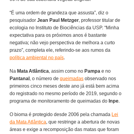
“É uma ordem de grandeza que assusta”, diz o
pesquisador
Jean Paul Metzger
, professor titular de
ecologia no Instituto de Biociências da USP. “Minha
expectativa para os próximos anos é bastante
negativa; não vejo perspectiva de melhora a curto
prazo”, completa ele, referindo-se aos rumos da
política ambiental no país
.
Na
Mata Atlântica
, assim como no
Pampa
e no
Pantanal
, o número de
queimadas
observado nos
primeiros cinco meses deste ano já está bem acima
do registrado no mesmo período de 2019, segundo o
programa de monitoramento de queimadas do
Inpe
.
O bioma é protegido desde 2006 pela chamada
Lei
da Mata Atlântica
, que restringe a abertura de novas
áreas e exige a recomposição das matas que foram