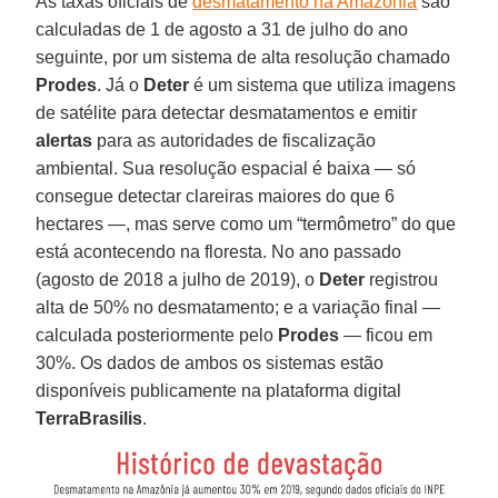
As taxas oficiais de
desmatamento na Amazônia
são
calculadas de 1 de agosto a 31 de julho do ano
seguinte, por um sistema de alta resolução chamado
Prodes
. Já o
Deter
é um sistema que utiliza imagens
de satélite para detectar desmatamentos e emitir
alertas
para as autoridades de fiscalização
ambiental. Sua resolução espacial é baixa — só
consegue detectar clareiras maiores do que 6
hectares —, mas serve como um “termômetro” do que
está acontecendo na floresta. No ano passado
(agosto de 2018 a julho de 2019), o
Deter
registrou
alta de 50% no desmatamento; e a variação final —
calculada posteriormente pelo
Prodes
— ficou em
30%. Os dados de ambos os sistemas estão
disponíveis publicamente na plataforma digital
TerraBrasilis
.