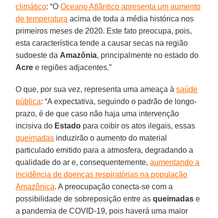
climático
: “O
Oceano Atlântico apresenta um aumento
de temperatura
acima de toda a média histórica nos
primeiros meses de 2020. Este fato preocupa, pois,
esta característica tende a causar secas na região
sudoeste da
Amazônia
, principalmente no estado do
Acre
e regiões adjacentes.”
O que, por sua vez, representa uma ameaça à
saúde
pública
: “A expectativa, seguindo o padrão de longo-
prazo, é de que caso não haja uma intervenção
incisiva do
Estado
para coibir os atos ilegais, essas
queimadas
induzirão o aumento do material
particulado emitido para a atmosfera, degradando a
qualidade do ar e, consequentemente,
aumentando a
incidência de doenças respiratórias na população
Amazônica
. A preocupação conecta-se com a
possibilidade de sobreposição entre as
queimadas
e
a pandemia de COVID-19, pois haverá uma maior