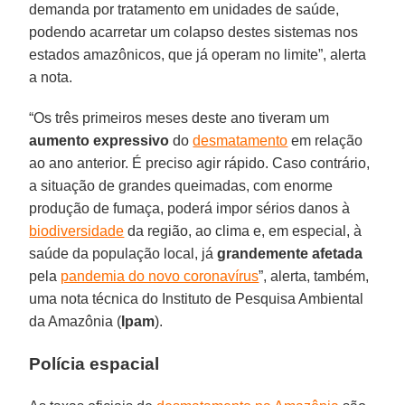
demanda por tratamento em unidades de saúde,
podendo acarretar um colapso destes sistemas nos
estados amazônicos, que já operam no limite”, alerta
a nota.
“Os três primeiros meses deste ano tiveram um
aumento
expressivo
do
desmatamento
em relação
ao ano anterior. É preciso agir rápido. Caso contrário,
a situação de grandes queimadas, com enorme
produção de fumaça, poderá impor sérios danos à
biodiversidade
da região, ao clima e, em especial, à
saúde da população local, já
grandemente afetada
pela
pandemia do novo coronavírus
”, alerta, também,
uma nota técnica do Instituto de Pesquisa Ambiental
da Amazônia (
Ipam
).
Polícia espacial​