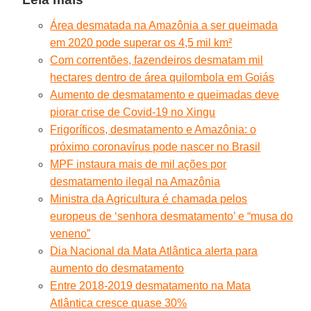
Área desmatada na Amazônia a ser queimada
em 2020 pode superar os 4,5 mil km²
Com correntões, fazendeiros desmatam mil
hectares dentro de área quilombola em Goiás
Aumento de desmatamento e queimadas deve
piorar crise de Covid-19 no Xingu
Frigoríficos, desmatamento e Amazônia: o
próximo coronavírus pode nascer no Brasil
MPF instaura mais de mil ações por
desmatamento ilegal na Amazônia
Ministra da Agricultura é chamada pelos
europeus de ‘senhora desmatamento’ e “musa do
veneno”
Dia Nacional da Mata Atlântica alerta para
aumento do desmatamento
Entre 2018-2019 desmatamento na Mata
Atlântica cresce quase 30%