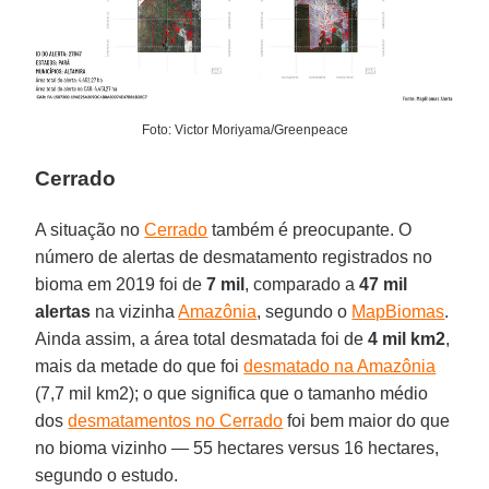
Foto: Victor Moriyama/Greenpeace
Cerrado
A situação no
Cerrado
também é preocupante. O
número de alertas de desmatamento registrados no
bioma em 2019 foi de
7 mil
, comparado a
47 mil
alertas
na vizinha
Amazônia
, segundo o
MapBiomas
.
Ainda assim, a área total desmatada foi de
4 mil km2
,
mais da metade do que foi
desmatado na Amazônia
(7,7 mil km2); o que significa que o tamanho médio
dos
desmatamentos no Cerrado
foi bem maior do que
no bioma vizinho — 55 hectares versus 16 hectares,
segundo o estudo.