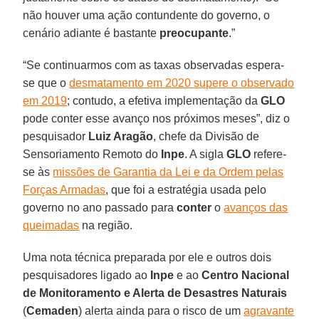
não houver uma ação contundente do governo, o
cenário adiante é bastante
preocupante
.”
“Se continuarmos com as taxas observadas espera-
se que o
desmatamento em 2020 supere o observado
em 2019
; contudo, a efetiva implementação da
GLO
pode conter esse avanço nos próximos meses”, diz o
pesquisador
Luiz Aragão
, chefe da Divisão de
Sensoriamento Remoto do
Inpe
. A sigla
GLO
refere-
se às
missões de Garantia da Lei e da Ordem pelas
Forças Armadas
, que foi a estratégia usada pelo
governo no ano passado para
conter
o
avanços das
queimadas
na região.
Uma nota técnica preparada por ele e outros dois
pesquisadores ligado ao
Inpe
e ao
Centro Nacional
de Monitoramento e Alerta de Desastres Naturais
(
Cemaden
) alerta ainda para o risco de um
agravante