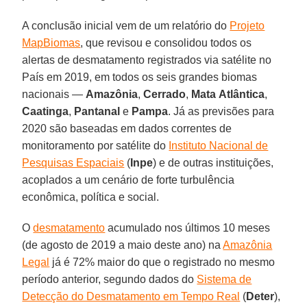
A conclusão inicial vem de um relatório do
Projeto
MapBiomas
, que revisou e consolidou todos os
alertas de desmatamento registrados via satélite no
País em 2019, em todos os seis grandes biomas
nacionais —
Amazônia
,
Cerrado
,
Mata
Atlântica
,
Caatinga
,
Pantanal
e
Pampa
. Já as previsões para
2020 são baseadas em dados correntes de
monitoramento por satélite do
Instituto Nacional de
Pesquisas Espaciais
(
Inpe
) e de outras instituições,
acoplados a um cenário de forte turbulência
econômica, política e social.
O
desmatamento
acumulado nos últimos 10 meses
(de agosto de 2019 a maio deste ano) na
Amazônia
Legal
já é 72% maior do que o registrado no mesmo
período anterior, segundo dados do
Sistema de
Detecção do Desmatamento em Tempo Real
(
Deter
),