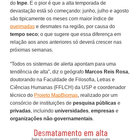
do
Inpe
. E o pior é que a alta temporada de
devastação está só começando: junho, julho e agosto
são tipicamente os meses com maior índice de
queimadas
e desmates na região, por causa do
tempo seco
; o que sugere que essa diferença em
relação aos anos anteriores só deverá crescer nas
próximas semanas.
“Todos os sistemas de alerta apontam para uma
tendência de alta”, diz o geógrafo
Marcos Reis Rosa
,
doutorando na Faculdade de Filosofia, Letras e
Ciências Humanas (FFLCH) da USP e coordenador
técnico do
Projeto MapBiomas
, realizado por um
consórcio de instituições de
pesquisa
públicas
e
privadas
, incluindo
universidades
,
empresas
e
organizações
não
-
governamentais
.