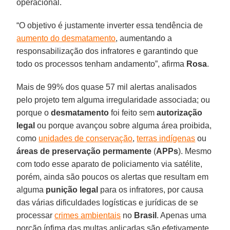
operacional.
“O objetivo é justamente inverter essa tendência de
aumento do desmatamento
, aumentando a
responsabilização dos infratores e garantindo que
todo os processos tenham andamento”, afirma
Rosa
.
Mais de 99% dos quase 57 mil alertas analisados
pelo projeto tem alguma irregularidade associada; ou
porque o
desmatamento
foi feito sem
autorização
legal
ou porque avançou sobre alguma área proibida,
como
unidades de conservação
,
terras indígenas
ou
áreas de preservação permamente
(
APPs
). Mesmo
com todo esse aparato de policiamento via satélite,
porém, ainda são poucos os alertas que resultam em
alguma
punição
legal
para os infratores, por causa
das várias dificuldades logísticas e jurídicas de se
processar
crimes ambientais
no
Brasil
. Apenas uma
porção ínfima das multas aplicadas são efetivamente