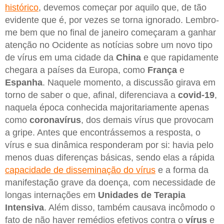
histórico
, devemos começar por aquilo que, de tão
evidente que é, por vezes se torna ignorado. Lembro-
me bem que no final de janeiro começaram a ganhar
atenção no Ocidente as notícias sobre um novo tipo
de vírus em uma cidade da
China
e que rapidamente
chegara a países da Europa, como
França
e
Espanha
. Naquele momento, a discussão girava em
torno de saber o que, afinal, diferenciava a
covid-19
,
naquela época conhecida majoritariamente apenas
como
coronavírus
, dos demais vírus que provocam
a gripe. Antes que encontrássemos a resposta, o
vírus e sua dinâmica responderam por si: havia pelo
menos duas diferenças básicas, sendo elas a rápida
capacidade de disseminação do vírus
e a forma da
manifestação grave da doença, com necessidade de
longas internações em
Unidades de Terapia
Intensiva
. Além disso, também causava incômodo o
fato de não haver remédios efetivos contra o
vírus
e