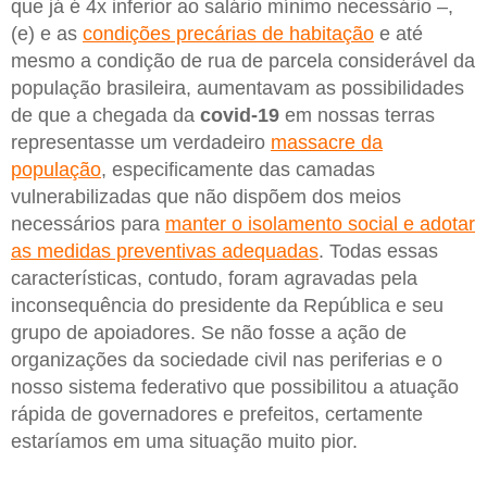
que já é 4x inferior ao salário mínimo necessário –,
(e) e as
condições precárias de habitação
e até
mesmo a condição de rua de parcela considerável da
população brasileira, aumentavam as possibilidades
de que a chegada da
covid-19
em nossas terras
representasse um verdadeiro
massacre da
população
, especificamente das camadas
vulnerabilizadas que não dispõem dos meios
necessários para
manter o isolamento social e adotar
as medidas preventivas adequadas
. Todas essas
características, contudo, foram agravadas pela
inconsequência do presidente da República e seu
grupo de apoiadores. Se não fosse a ação de
organizações da sociedade civil nas periferias e o
nosso sistema federativo que possibilitou a atuação
rápida de governadores e prefeitos, certamente
estaríamos em uma situação muito pior.