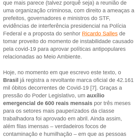
que mais parece (talvez porquê seja) a reunião de
uma organização criminosa, com direito a ameaças a
prefeitos, governadores e ministros do STF,
evidências de interferência presidencial na Polícia
Federal e a proposta do senhor
Ricardo Salles
de
tomar proveito do momento de instabilidade causado
pela covid-19 para aprovar políticas antipopulares
relacionadas ao Meio Ambiente.
Hoje, no momento em que escrevo este texto, o
Brasil
já registra a revoltante marca oficial de 42.161
mil óbitos decorrentes de Covid-19 [7]. Graças a
pressão do Poder Legislativo, um
auxílio
emergencial de 600 reais mensais
por três meses
para os setores mais pauperizados da classe
trabalhadora foi aprovado em abril. Ainda assim,
além filas imensas – verdadeiros focos de
contaminação e humilhação – em que as pessoas