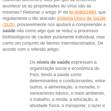
acontece se as propriedades do vírus são as
mesmas? Retomar o artigo 3º da
lei 8080/1990
, que
regulamenta o tão atacado
Sistema Único de Saúde
(SUS)
, provavelmente nos ajudará a compreender a
saúde
não como algo que se reduz a processos
biofisiológicos de caráter puramente individual, mas
como um conjunto de fatores interrelacionados. De
acordo com o referido artigo:
Os
níveis de saúde
expressam a
organização social e econômica do
País, tendo a saúde como
determinantes e condicionantes, entre
outros, a alimentação, a moradia, o
saneamento básico, o meio ambiente,
o trabalho, a renda, a educação, a
atividade física, o transporte, o lazer e