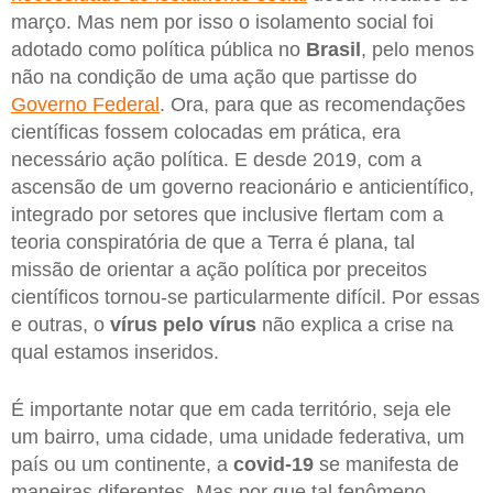
março. Mas nem por isso o isolamento social foi
adotado como política pública no
Brasil
, pelo menos
não na condição de uma ação que partisse do
Governo Federal
. Ora, para que as recomendações
científicas fossem colocadas em prática, era
necessário ação política. E desde 2019, com a
ascensão de um governo reacionário e anticientífico,
integrado por setores que inclusive flertam com a
teoria conspiratória de que a Terra é plana, tal
missão de orientar a ação política por preceitos
científicos tornou-se particularmente difícil. Por essas
e outras, o
vírus pelo vírus
não explica a crise na
qual estamos inseridos.
É importante notar que em cada território, seja ele
um bairro, uma cidade, uma unidade federativa, um
país ou um continente, a
covid-19
se manifesta de
maneiras diferentes. Mas por que tal fenômeno