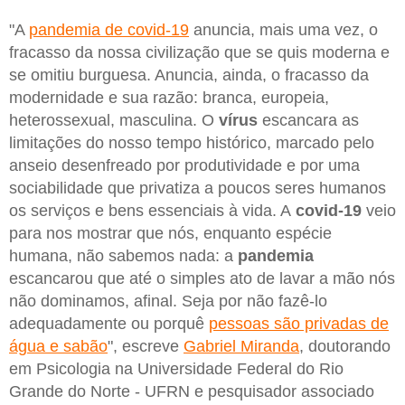
"A
pandemia de covid-19
anuncia, mais uma vez, o
fracasso da nossa civilização que se quis moderna e
se omitiu burguesa. Anuncia, ainda, o fracasso da
modernidade e sua razão: branca, europeia,
heterossexual, masculina. O
vírus
escancara as
limitações do nosso tempo histórico, marcado pelo
anseio desenfreado por produtividade e por uma
sociabilidade que privatiza a poucos seres humanos
os serviços e bens essenciais à vida. A
covid-19
veio
para nos mostrar que nós, enquanto espécie
humana, não sabemos nada: a
pandemia
escancarou que até o simples ato de lavar a mão nós
não dominamos, afinal. Seja por não fazê-lo
adequadamente ou porquê
pessoas são privadas de
água e sabão
", escreve
Gabriel Miranda
, doutorando
em Psicologia na Universidade Federal do Rio
Grande do Norte - UFRN e pesquisador associado