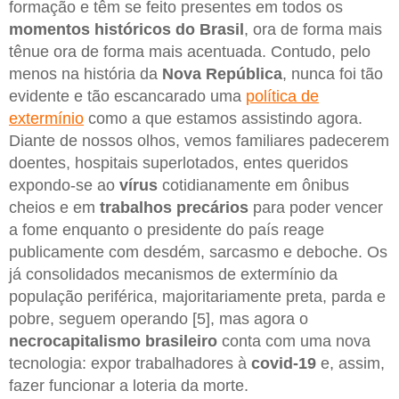
formação e têm se feito presentes em todos os
momentos históricos do Brasil
, ora de forma mais
tênue ora de forma mais acentuada. Contudo, pelo
menos na história da
Nova República
, nunca foi tão
evidente e tão escancarado uma
política de
extermínio
como a que estamos assistindo agora.
Diante de nossos olhos, vemos familiares padecerem
doentes, hospitais superlotados, entes queridos
expondo-se ao
vírus
cotidianamente em ônibus
cheios e em
trabalhos precários
para poder vencer
a fome enquanto o presidente do país reage
publicamente com desdém, sarcasmo e deboche. Os
já consolidados mecanismos de extermínio da
população periférica, majoritariamente preta, parda e
pobre, seguem operando [5], mas agora o
necrocapitalismo brasileiro
conta com uma nova
tecnologia: expor trabalhadores à
covid-19
e, assim,
fazer funcionar a loteria da morte.