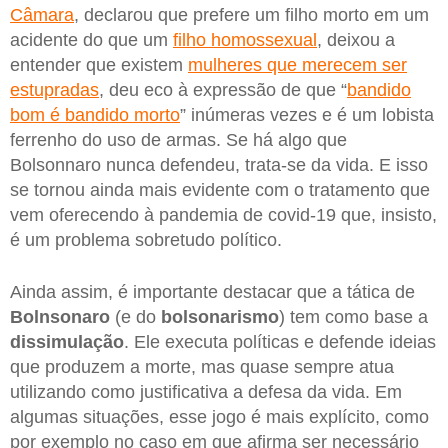
Câmara
, declarou que prefere um filho morto em um
acidente do que um
filho homossexual
, deixou a
entender que existem
mulheres que merecem ser
estupradas
, deu eco à expressão de que “
bandido
bom é bandido morto
” inúmeras vezes e é um lobista
ferrenho do uso de armas. Se há algo que
Bolsonnaro nunca defendeu, trata-se da vida. E isso
se tornou ainda mais evidente com o tratamento que
vem oferecendo à pandemia de covid-19 que, insisto,
é um problema sobretudo político.
Ainda assim, é importante destacar que a tática de
Bolnsonaro
(e do
bolsonarismo
) tem como base a
dissimulação
. Ele executa políticas e defende ideias
que produzem a morte, mas quase sempre atua
utilizando como justificativa a defesa da vida. Em
algumas situações, esse jogo é mais explícito, como
por exemplo no caso em que afirma ser necessário