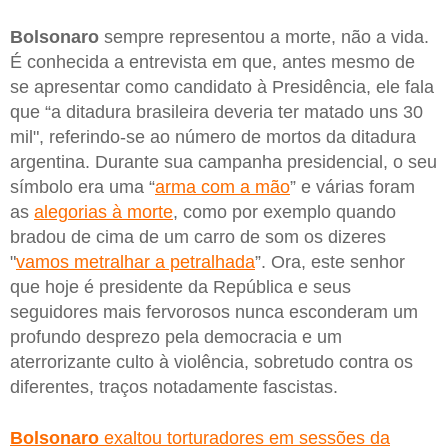
Bolsonaro
sempre representou a morte, não a vida.
É conhecida a entrevista em que, antes mesmo de
se apresentar como candidato à Presidência, ele fala
que “a ditadura brasileira deveria ter matado uns 30
mil", referindo-se ao número de mortos da ditadura
argentina. Durante sua campanha presidencial, o seu
símbolo era uma “
arma com a mão
” e várias foram
as
alegorias à morte
, como por exemplo quando
bradou de cima de um carro de som os dizeres
"
vamos metralhar a petralhada
”. Ora, este senhor
que hoje é presidente da República e seus
seguidores mais fervorosos nunca esconderam um
profundo desprezo pela democracia e um
aterrorizante culto à violência, sobretudo contra os
diferentes, traços notadamente fascistas.
Bolsonaro
exaltou torturadores em sessões da