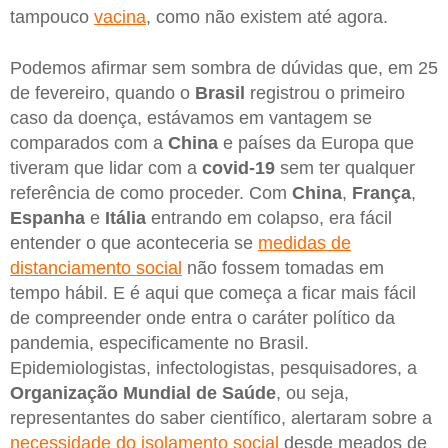
tampouco
vacina
, como não existem até agora.
Podemos afirmar sem sombra de dúvidas que, em 25
de fevereiro, quando o
Brasil
registrou o primeiro
caso da doença, estávamos em vantagem se
comparados com a
China
e países da Europa que
tiveram que lidar com a
covid-19
sem ter qualquer
referência de como proceder. Com
China
,
França
,
Espanha
e
Itália
entrando em colapso, era fácil
entender o que aconteceria se
medidas de
distanciamento social
não fossem tomadas em
tempo hábil. E é aqui que começa a ficar mais fácil
de compreender onde entra o caráter político da
pandemia, especificamente no Brasil.
Epidemiologistas, infectologistas, pesquisadores, a
Organização Mundial de Saúde
, ou seja,
representantes do saber científico, alertaram sobre a
necessidade do isolamento social
desde meados de