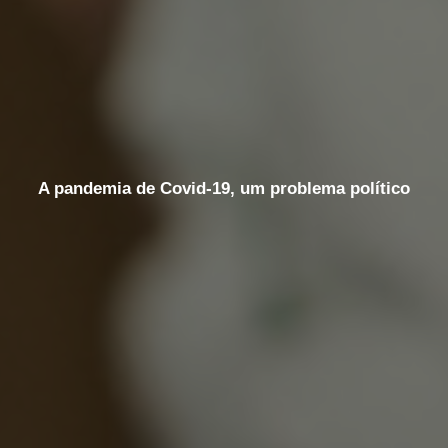
A pandemia de Covid-19, um problema político