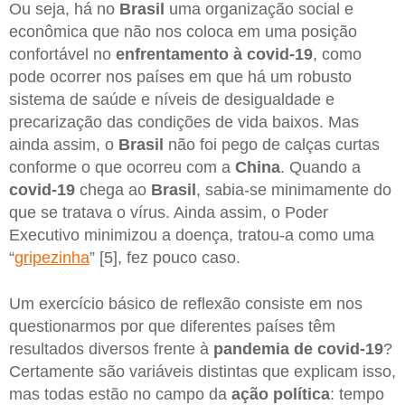
Ou seja, há no
Brasil
uma organização social e
econômica que não nos coloca em uma posição
confortável no
enfrentamento à covid-19
, como
pode ocorrer nos países em que há um robusto
sistema de saúde e níveis de desigualdade e
precarização das condições de vida baixos. Mas
ainda assim, o
Brasil
não foi pego de calças curtas
conforme o que ocorreu com a
China
. Quando a
covid-19
chega ao
Brasil
, sabia-se minimamente do
que se tratava o vírus. Ainda assim, o Poder
Executivo minimizou a doença, tratou-a como uma
“
gripezinha
” [5], fez pouco caso.
Um exercício básico de reflexão consiste em nos
questionarmos por que diferentes países têm
resultados diversos frente à
pandemia de covid-19
?
Certamente são variáveis distintas que explicam isso,
mas todas estão no campo da
ação política
: tempo