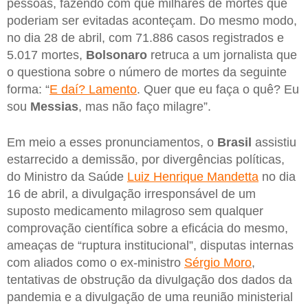
pessoas, fazendo com que milhares de mortes que
poderiam ser evitadas aconteçam. Do mesmo modo,
no dia 28 de abril, com 71.886 casos registrados e
5.017 mortes,
Bolsonaro
retruca a um jornalista que
o questiona sobre o número de mortes da seguinte
forma: “
E daí? Lamento
. Quer que eu faça o quê? Eu
sou
Messias
, mas não faço milagre”.
Em meio a esses pronunciamentos, o
Brasil
assistiu
estarrecido a demissão, por divergências políticas,
do Ministro da Saúde
Luiz Henrique Mandetta
no dia
16 de abril, a divulgação irresponsável de um
suposto medicamento milagroso sem qualquer
comprovação científica sobre a eficácia do mesmo,
ameaças de “ruptura institucional”, disputas internas
com aliados como o ex-ministro
Sérgio Moro
,
tentativas de obstrução da divulgação dos dados da
pandemia e a divulgação de uma reunião ministerial