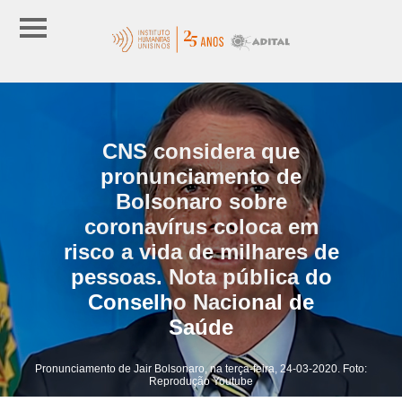
CNS considera que
pronunciamento de
Bolsonaro sobre
coronavírus coloca em
risco a vida de milhares de
pessoas. Nota pública do
Conselho Nacional de
Saúde
Pronunciamento de Jair Bolsonaro, na terça-feira, 24-03-2020. Foto:
Reprodução Youtube