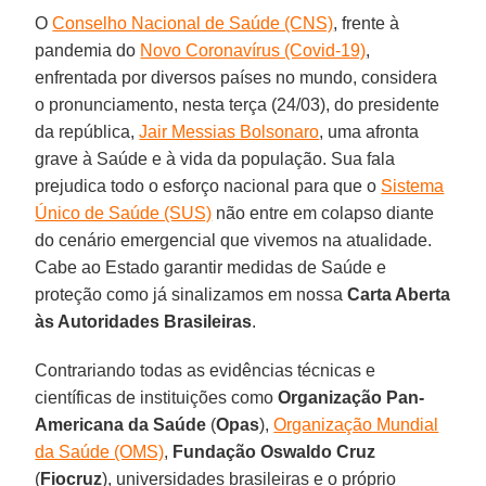
O
Conselho Nacional de Saúde (CNS)
, frente à
pandemia do
Novo Coronavírus (Covid-19)
,
enfrentada por diversos países no mundo, considera
o pronunciamento, nesta terça (24/03), do presidente
da república,
Jair Messias Bolsonaro
, uma afronta
grave à Saúde e à vida da população. Sua fala
prejudica todo o esforço nacional para que o
Sistema
Único de Saúde (SUS)
não entre em colapso diante
do cenário emergencial que vivemos na atualidade.
Cabe ao Estado garantir medidas de Saúde e
proteção como já sinalizamos em nossa
Carta Aberta
às Autoridades Brasileiras
.
Contrariando todas as evidências técnicas e
científicas de instituições como
Organização Pan-
Americana da Saúde
(
Opas
),
Organização Mundial
da Saúde (OMS)
,
Fundação Oswaldo Cruz
(
Fiocruz
), universidades brasileiras e o próprio