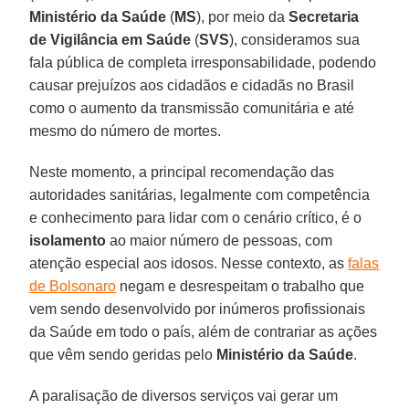
Ministério da Saúde
(
MS
), por meio da
Secretaria
de Vigilância em Saúde
(
SVS
), consideramos sua
fala pública de completa irresponsabilidade, podendo
causar prejuízos aos cidadãos e cidadãs no Brasil
como o aumento da transmissão comunitária e até
mesmo do número de mortes.
Neste momento, a principal recomendação das
autoridades sanitárias, legalmente com competência
e conhecimento para lidar com o cenário crítico, é o
isolamento
ao maior número de pessoas, com
atenção especial aos idosos. Nesse contexto, as
falas
de Bolsonaro
negam e desrespeitam o trabalho que
vem sendo desenvolvido por inúmeros profissionais
da Saúde em todo o país, além de contrariar as ações
que vêm sendo geridas pelo
Ministério da Saúde
.
A paralisação de diversos serviços vai gerar um