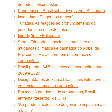
de redes bolsonaristas
Pandemia no Brasil sob o desgoverno Bolsonaro
Insanidade. É agora ou nunca?
Tuitadas. As reações ao pronunciamento do
presidente na noite de ontem
Interdição de Bolsonaro
Sérgio Trindade, especialista brasileiro em
mudanças climáticas e ganhador do Nobel da
Paz com o IPCC, morre em decorrência do
coronavírus
Brasil perdeu 34,5 mil leitos de internação entre
2009 e 2020
Desigualdades deixam o Brasil mais vulnerável a
epidemias como a do coronavírus
Em meio à pandemia de coronavírus, Brasil
enfrenta “desertos” de UTIs
‘Na pandemia, descaso do governo impacta mais
a favela’