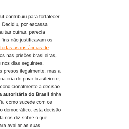
il
contribuiu para fortalecer
. Decidiu, por escassa
uitas outras, parecia
fins não justificavam os
todas as instâncias de
os nas prisões brasileiras,
 nos dias seguintes.
 presos ilegalmente, mas a
ioria do povo brasileiro e,
ncondicionalmente a decisão
a autoritária do Brasil
tinha
a. Tal como sucede com os
o democrático, esta decisão
da nos diz sobre o que
ra avaliar as suas