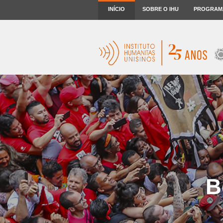
INÍCIO
SOBRE O IHU
PROGRAM
B