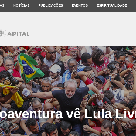
AS
NOTÍCIAS
PUBLICAÇÕES
EVENTOS
ESPIRITUALIDADE
oaventura vê Lula Liv