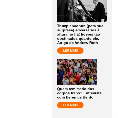
Trump encontra (para sua
surpresa) adversários à
altura no Irã: líderes tão
obstinados quanto ele.
Artigo de Andrew Roth
LER MAIS
Quem tem medo dos
corpos trans? Entrevista
com Berenice Bento
LER MAIS