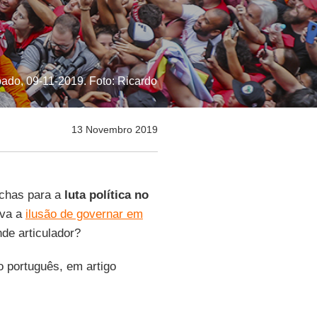
bado, 09-11-2019. Foto: Ricardo
13 Novembro 2019
chas para a
luta política no
iva a
ilusão de governar em
de articulador?
o português, em artigo