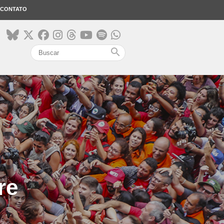
CONTATO
search
re