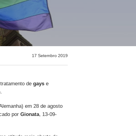
17 Setembro 2019
 tratamento de
gays
e
.
Alemanha) em 28 de agosto
icado por
Gionata
, 13-09-