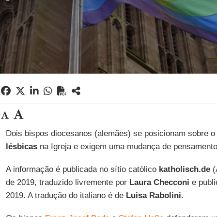
Dois bispos diocesanos (alemães) se posicionam sobre o
lésbicas
na Igreja e exigem uma mudança de pensamento
A informação é publicada no sítio católico
katholisch.de
(
de 2019, traduzido livremente por
Laura Checconi
e publ
2019. A tradução do italiano é de
Luisa Rabolini
.