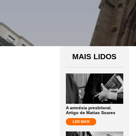
MAIS LIDOS
A amnésia presbiteral.
Artigo de Matias Soares
LER MAIS