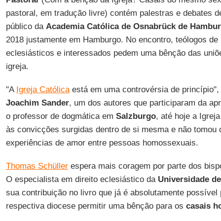
pastoral, em tradução livre) contém palestras e debates 
público da
Academia Católica de Osnabrück de Hambu
2018 justamente em Hamburgo. No encontro, teólogos de 
eclesiásticos e interessados pedem uma bênção das uni
igreja.
"A
Igreja Católica
está em uma controvérsia de princípio",
Joachim Sander
, um dos autores que participaram da a
o professor de dogmática em
Salzburgo
, até hoje a Igre
às convicções surgidas dentro de si mesma e não tomou 
experiências de amor entre pessoas homossexuais.
Thomas Schüller
espera mais coragem por parte dos bisp
O especialista em direito eclesiástico da
Universidade d
sua contribuição no livro que já é absolutamente possíve
respectiva diocese permitir uma bênção para os
casais 