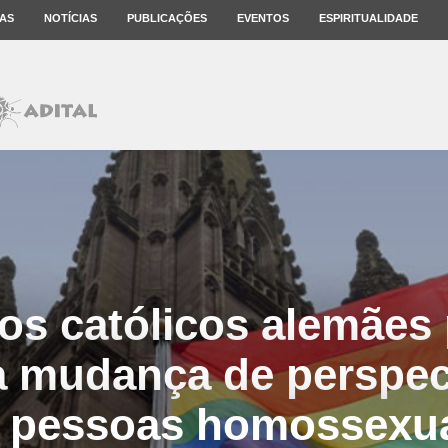
AS
NOTÍCIAS
PUBLICAÇÕES
EVENTOS
ESPIRITUALIDADE
pos católicos alemães
a mudança de perspec
 pessoas homossexu