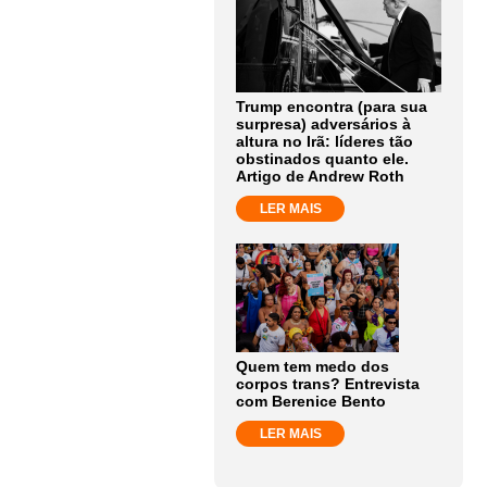
Trump encontra (para sua
surpresa) adversários à
altura no Irã: líderes tão
obstinados quanto ele.
Artigo de Andrew Roth
LER MAIS
Quem tem medo dos
corpos trans? Entrevista
com Berenice Bento
LER MAIS