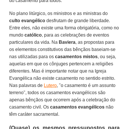
do casamento para todos.
No plano litúrgico, os ministros e as ministras do
culto evangélico
desfrutam de grande liberdade.
Entre eles, não existe uma forma obrigatória, como no
mundo
católico
, para as celebrações de eventos
particulares da vida. Na
Baviera
, as propostas para
os elementos constitutivos das bênçãos baseiam-se
nas utilizadas para os
casamentos mistos
, ou seja,
aquelas em que os cônjuges pertencem a religiões
diferentes. Mas é importante notar que na Igreja
Evangélica não existe casamento no sentido estrito.
Nas palavras de
Lutero
, "o casamento é um assunto
terreno", todos os casamentos evangélicos são
apenas bênçãos que ocorrem após a celebração do
casamento civil. Os
casamentos evangélicos
não
têm caráter sacramental.
(Quase) os mesmos pressupostos para