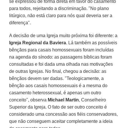
se expressou de forma direta em favor do casamento
para todos, rejeitando a discriminação. "No plano
litúrgico, não está claro para nós qual deveria ser a
diferença".
A decisão de uma Igreja muito próxima foi diferente: a
Igreja Regional da Baviera
. Lá também as possíveis
bênçãos para casais homossexuais foram incluídas
na agenda do sínodo: as passagens bíblicas foram
consultadas e foi dada uma olhada nas motivações
de outras Igrejas. No final, chegou a decisão: as
bênçãos devem ser dadas. "Teologicamente, a
bênção aos casais homossexuais é a mesma do
casamento heterossexual, é apenas um outro
conceito", observa
Michael Martin
, Conselheiro
Superior da Igreja. O fato de ser outro conceito é
considerado uma concessão aos fiéis conservadores,
que não conseguem aceitar completamente a ideia