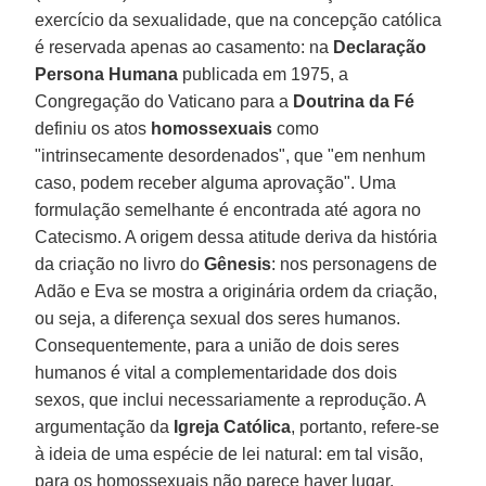
exercício da sexualidade, que na concepção católica
é reservada apenas ao casamento: na
Declaração
Persona Humana
publicada em 1975, a
Congregação do Vaticano para a
Doutrina da Fé
definiu os atos
homossexuais
como
"intrinsecamente desordenados", que "em nenhum
caso, podem receber alguma aprovação". Uma
formulação semelhante é encontrada até agora no
Catecismo. A origem dessa atitude deriva da história
da criação no livro do
Gênesis
: nos personagens de
Adão e Eva se mostra a originária ordem da criação,
ou seja, a diferença sexual dos seres humanos.
Consequentemente, para a união de dois seres
humanos é vital a complementaridade dos dois
sexos, que inclui necessariamente a reprodução. A
argumentação da
Igreja Católica
, portanto, refere-se
à ideia de uma espécie de lei natural: em tal visão,
para os homossexuais não parece haver lugar.