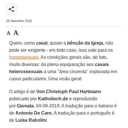
share
05 Setembro 2019
Quem, como
casal
, quiser a
bênção da Igreja
, não
pode ser exigente - em todo caso, isso vale para os
homossexuais
. As condições gerais são, de fato,
muito diversas: da plena equiparação aos
casais
heterossexuais
a uma "área cinzenta" explorada em
casos particulares. Uma visão geral.
O artigo é de
Von Christoph Paul Hartmann
publicado por
Katholisch.de
e reproduzido
por
Gionata
, 04-09-2019. A tradução para o italiano é
de
Antonio De Caro
. A tradução para o português é
de
Luisa Rabolini
.