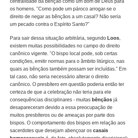
centralidade da bênção como um dom de Deus para
os homens. "Como pode um pároco arrogar-se o
direito de negar as bênçãos a um casal? Não seria
um pecado contra o Espírito Santo?"
Para sair dessa situação arbitrária, segundo
Loos
,
existem muitas possibilidades no campo do direito
canônico vigente. "O bispo local pode, sob certas
condições, emitir normas para o âmbito litúrgico, nas
quais as bênçãos também possam ser incluídas." Em
tal caso, não seria necessário alterar o direito
canônico. O presbítero em questão poderia então ter
certeza de que a celebração não teria para ele
consequências disciplinares - muitas
bênçãos
já
desapareceram devido a essa preocupação de
muitos presbíteros ou de ameaças por parte dos
bispos. O comportamento dos bispos em relação aos
sacerdotes que desejam abençoar os
casais