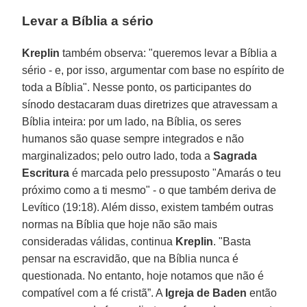
Levar a Bíblia a sério
Kreplin
também observa: "queremos levar a Bíblia a
sério - e, por isso, argumentar com base no espírito de
toda a Bíblia". Nesse ponto, os participantes do
sínodo destacaram duas diretrizes que atravessam a
Bíblia inteira: por um lado, na Bíblia, os seres
humanos são quase sempre integrados e não
marginalizados; pelo outro lado, toda a
Sagrada
Escritura
é marcada pelo pressuposto "Amarás o teu
próximo como a ti mesmo" - o que também deriva de
Levítico (19:18). Além disso, existem também outras
normas na Bíblia que hoje não são mais
consideradas válidas, continua
Kreplin
. "Basta
pensar na escravidão, que na Bíblia nunca é
questionada. No entanto, hoje notamos que não é
compatível com a fé cristã”. A
Igreja de Baden
então