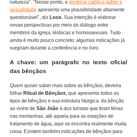
natureza". "Nesse ponto, a
doutrina católica sobre a
sexualidade
apresenta uma plausibilidade altamente
questionável", diz
Loos
. Sua intenção é elaborar
novas perspectivas por meio do diálogo entre
membros da Igreja, lésbicas e homossexuais. Tudo
ainda é muito pouco concreto: algumas indicações já
surgiram durante a conferência e no livro.
A chave: um parágrafo no texto oficial
das bênçãos
Quem quiser saber mais sobre as bênçãos, deveria
folhar
Ritual de Bênçãos
, que apresenta todos os
tipos de bênçãos e sua estrutura litúrgica: da bênção
ao vinho de
São João
à dos turistas que tiram férias
nas montanhas, até aquela para as estações de
tratamento de água, aqui se encontra realmente muita
coisa. Existem também indicações de bênçãos para