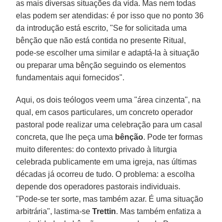
as mais diversas situações da vida. Mas nem todas
elas podem ser atendidas: é por isso que no ponto 36
da introdução está escrito, "Se for solicitada uma
bênção que não está contida no presente Ritual,
pode-se escolher uma similar e adaptá-la à situação
ou preparar uma bênção seguindo os elementos
fundamentais aqui fornecidos".
Aqui, os dois teólogos veem uma "área cinzenta", na
qual, em casos particulares, um concreto operador
pastoral pode realizar uma celebração para um casal
concreta, que lhe peça uma
bênção
. Pode ter formas
muito diferentes: do contexto privado à liturgia
celebrada publicamente em uma igreja, nas últimas
décadas já ocorreu de tudo. O problema: a escolha
depende dos operadores pastorais individuais.
"Pode-se ter sorte, mas também azar. É uma situação
arbitrária", lastima-se
Trettin
. Mas também enfatiza a