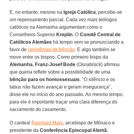
E, no entanto, mesmo na
Igreja Católica
, percebe-se
um repensamento parcial. Cada vez mais teólogos
católicos na Alemanha argumentam como o
Conselheiro Superior
Kreplin
. O
Comitê Central de
Católicos Alemães
há tempo vem se pronunciando a
favor de
cerimônias de bênção
. E algo também se
move entre os bispos. Como primeiro bispo da
Alemanha
,
Franz-Josef Bode
(Osnabrück) afirmou
que queria refletir sobre a possibilidade de uma
bênção para os homossexuais
. "O silêncio e os
tabus não fazem avançar e geram insegurança",
disse ele no início do ano passado. Ao mesmo tempo,
para ele é importante traçar uma clara diferença do
sacramento do casamento.
O cardeal
Reinhard Marx
, arcebispo de Mônaco e
presidente da
Conferência Episcopal Alemã
,