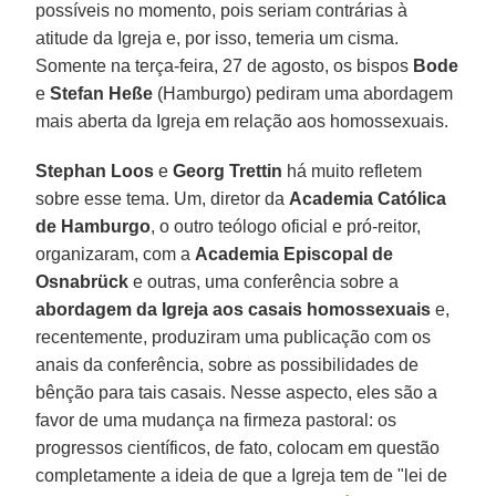
possíveis no momento, pois seriam contrárias à
atitude da Igreja e, por isso, temeria um cisma.
Somente na terça-feira, 27 de agosto, os bispos
Bode
e
Stefan Heße
(Hamburgo) pediram uma abordagem
mais aberta da Igreja em relação aos homossexuais.
Stephan Loos
e
Georg Trettin
há muito refletem
sobre esse tema. Um, diretor da
Academia Católica
de Hamburgo
, o outro teólogo oficial e pró-reitor,
organizaram, com a
Academia Episcopal de
Osnabrück
e outras, uma conferência sobre a
abordagem da Igreja aos casais homossexuais
e,
recentemente, produziram uma publicação com os
anais da conferência, sobre as possibilidades de
bênção para tais casais. Nesse aspecto, eles são a
favor de uma mudança na firmeza pastoral: os
progressos científicos, de fato, colocam em questão
completamente a ideia de que a Igreja tem de "lei de