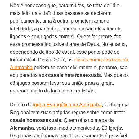
Não é por acaso que, para muitos, se trata do "dia
mais feliz da vida": duas pessoas se declaram
publicamente, uma à outra, prometem amor e
fidelidade, a partir de tal momento são oficialmente
ligadas e conjugadas entre si. Quem for crente, faz
essa promessa inclusive diante de Deus. No entanto,
dependendo do tipo de casal, esse ponto pode se
tornar difícil. Desde 2017, os
casais homossexuais na
Alemanha
podem se casar civilmente e, portanto, são
equiparados aos
casais heterossexuais
. Mas que os
cônjuges possam levar sua união para a igreja,
depende muito do local e da confissão.
Dentro da
Igreja Evangélica na Alemanha
, cada Igreja
Regional tem suas próprias regras sobre como tratar
casais homossexuais
. Quem olhar o mapa da
Alemanha
, verá isso imediatamente: das 20 Igrejas
Regionais autônomas, em 11 o casamento é possível