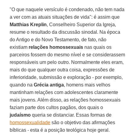
"O que naquele versículo é condenado, não tem nada
a ver com as atuais situações de vida": é assim que
Matthias Kreplin
, Conselheiro Superior da Igreja,
resume o resultado da discussão sinodal. Na época
do Antigo e do Novo Testamento, de fato, não
existiam
relações homossexuais
nas quais os
parceiros fossem do mesmo nível e se considerassem
responsáveis um pelo outro. Normalmente eles eram,
mais do que qualquer outra coisa, expressões de
inferioridade, submissão e exploração - por exemplo,
quando na
Grécia antiga
, homens mais velhos
mantinham relações com adolescentes claramente
mais jovens. Além disso, as relações homossexuais
faziam parte dos cultos pagãos, dos quais o
judaísmo
queria se distanciar. Essas formas de
homossexualidade
são o objetivo das afirmações
bíblicas - esta é a posição teológica hoje geral.