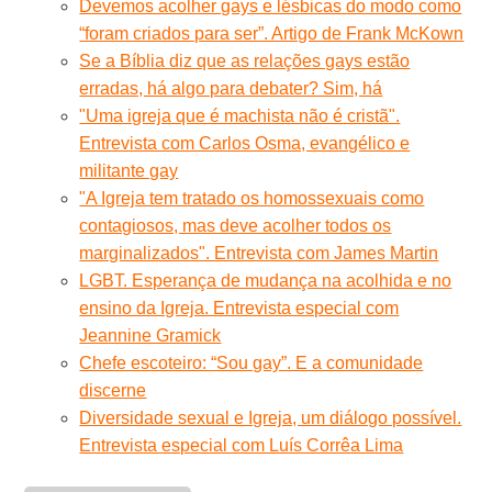
Devemos acolher gays e lésbicas do modo como
“foram criados para ser”. Artigo de Frank McKown
Se a Bíblia diz que as relações gays estão
erradas, há algo para debater? Sim, há
"Uma igreja que é machista não é cristã".
Entrevista com Carlos Osma, evangélico e
militante gay
"A Igreja tem tratado os homossexuais como
contagiosos, mas deve acolher todos os
marginalizados". Entrevista com James Martin
LGBT. Esperança de mudança na acolhida e no
ensino da Igreja. Entrevista especial com
Jeannine Gramick
Chefe escoteiro: “Sou gay”. E a comunidade
discerne
Diversidade sexual e Igreja, um diálogo possível.
Entrevista especial com Luís Corrêa Lima