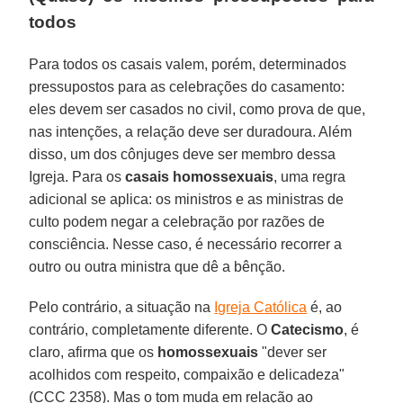
todos
Para todos os casais valem, porém, determinados
pressupostos para as celebrações do casamento:
eles devem ser casados no civil, como prova de que,
nas intenções, a relação deve ser duradoura. Além
disso, um dos cônjuges deve ser membro dessa
Igreja. Para os
casais homossexuais
, uma regra
adicional se aplica: os ministros e as ministras de
culto podem negar a celebração por razões de
consciência. Nesse caso, é necessário recorrer a
outro ou outra ministra que dê a bênção.
Pelo contrário, a situação na
Igreja Católica
é, ao
contrário, completamente diferente. O
Catecismo
, é
claro, afirma que os
homossexuais
"dever ser
acolhidos com respeito, compaixão e delicadeza"
(CCC 2358). Mas o tom muda em relação ao