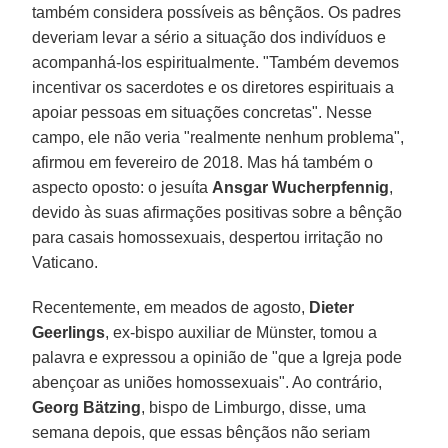
também considera possíveis as bênçãos. Os padres
deveriam levar a sério a situação dos indivíduos e
acompanhá-los espiritualmente. "Também devemos
incentivar os sacerdotes e os diretores espirituais a
apoiar pessoas em situações concretas". Nesse
campo, ele não veria "realmente nenhum problema",
afirmou em fevereiro de 2018. Mas há também o
aspecto oposto: o jesuíta
Ansgar Wucherpfennig
,
devido às suas afirmações positivas sobre a bênção
para casais homossexuais, despertou irritação no
Vaticano.
Recentemente, em meados de agosto,
Dieter
Geerlings
, ex-bispo auxiliar de Münster, tomou a
palavra e expressou a opinião de "que a Igreja pode
abençoar as uniões homossexuais". Ao contrário,
Georg Bätzing
, bispo de Limburgo, disse, uma
semana depois, que essas bênçãos não seriam