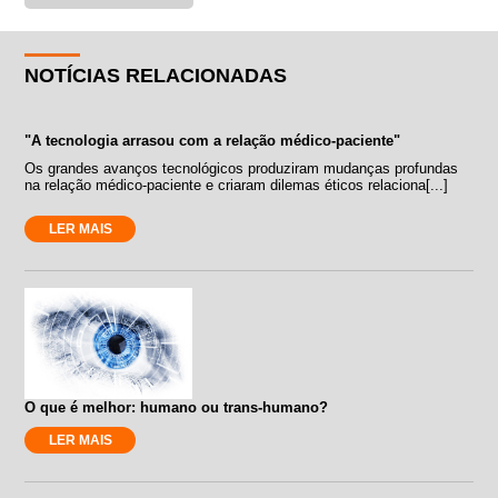
NOTÍCIAS RELACIONADAS
"A tecnologia arrasou com a relação médico-paciente"
Os grandes avanços tecnológicos produziram mudanças profundas
na relação médico-paciente e criaram dilemas éticos relaciona[...]
LER MAIS
O que é melhor: humano ou trans-humano?
LER MAIS