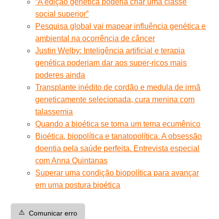
“A edição genética poderia criar uma classe
social superior”
Pesquisa global vai mapear influência genética e
ambiental na ocorrência de câncer
Justin Welby: Inteligência artificial e terapia
genética poderiam dar aos super-ricos mais
poderes ainda
Transplante inédito de cordão e medula de irmã
geneticamente selecionada, cura menina com
talassemia
Quando a bioética se torna um tema ecumênico
Bioética, biopolítica e tanatopolítica. A obsessão
doentia pela saúde perfeita. Entrevista especial
com Anna Quintanas
Superar uma condição biopolítica para avançar
em uma postura bioética
⚠️
Comunicar erro