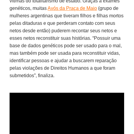
vítimas do totalitarismo de estado. Graças a exames
genéticos, muitas
Avós da Praça de Maio
(grupo de
mulheres argentinas que tiveram filhos e filhas mortos
pelas ditaduras e que perderam contato com seus
netos desde então) puderem recontar seus netos e
esses netos reconstituir suas histórias. “Possuir uma
base de dados genéticos pode ser usado para o mal,
mas também pode ser usada para reconstituir vidas,
identificar pessoas e ajudar a buscarem reparação
pelas violações de Direitos Humanos a que foram
submetidos”, finaliza.