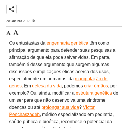
share
20 Outubro 2017
Os entusiastas da
engenharia genética
têm como
principal argumento para defender suas pesquisas a
afirmação de que ela pode salvar vidas. Em parte,
também é desse argumento que surgem algumas
discussões e implicações éticas acerca dos usos,
especialmente em humanos, da
manipulação de
genes
. Em
defesa da vida
, podemos
criar órgãos
, por
exemplo? Ou, ainda, modificar a
estrutura genética
de
um ser para que não desenvolva uma síndrome,
doenças ou até
prolongar sua vida
?
Victor
Penchaszadeh
, médico especializado em pediatria,
saúde pública e bioética, reconhece o potencial da