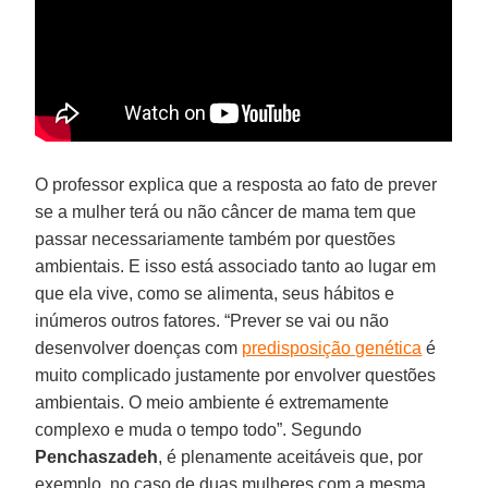
O professor explica que a resposta ao fato de prever
se a mulher terá ou não câncer de mama tem que
passar necessariamente também por questões
ambientais. E isso está associado tanto ao lugar em
que ela vive, como se alimenta, seus hábitos e
inúmeros outros fatores. “Prever se vai ou não
desenvolver doenças com
predisposição genética
é
muito complicado justamente por envolver questões
ambientais. O meio ambiente é extremamente
complexo e muda o tempo todo”. Segundo
Penchaszadeh
, é plenamente aceitáveis que, por
exemplo, no caso de duas mulheres com a mesma