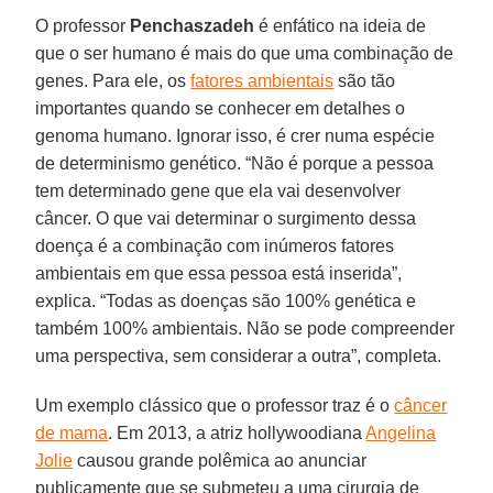
O professor
Penchaszadeh
é enfático na ideia de
que o ser humano é mais do que uma combinação de
genes. Para ele, os
fatores ambientais
são tão
importantes quando se conhecer em detalhes o
genoma humano. Ignorar isso, é crer numa espécie
de determinismo genético. “Não é porque a pessoa
tem determinado gene que ela vai desenvolver
câncer. O que vai determinar o surgimento dessa
doença é a combinação com inúmeros fatores
ambientais em que essa pessoa está inserida”,
explica. “Todas as doenças são 100% genética e
também 100% ambientais. Não se pode compreender
uma perspectiva, sem considerar a outra”, completa.
Um exemplo clássico que o professor traz é o
câncer
de mama
. Em 2013, a atriz hollywoodiana
Angelina
Jolie
causou grande polêmica ao anunciar
publicamente que se submeteu a uma cirurgia de