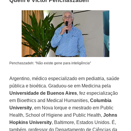
Quem é Victor Penchaszadeh
Penchaszadeh: “Não existe gene para inteligência"
Argentino, médico especializado em pediatria, saúde
pública e bioética. Graduou-se em Medicina pela
Universidade de Buenos Aires
, fez especialização
em Bioethics and Medical Humanities,
Columbia
University
, em Nova Iorque e mestrado em Public
Health, School of Higiene and Public Health,
Johns
Hopkins University
, Baltimore, Estados Unidos. É,
também, professor do Departamento de Ciências da