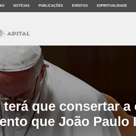
AS
NOTÍCIAS
PUBLICAÇÕES
EVENTOS
ESPIRITUALIDADE
 terá que consertar a 
nto que João Paulo I