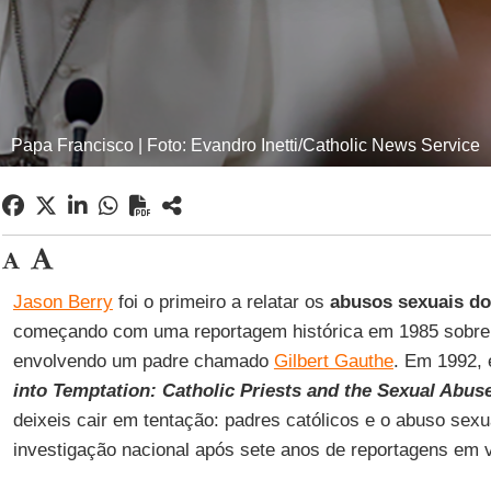
Papa Francisco | Foto: Evandro Inetti/Catholic News Service
Jason Berry
foi o primeiro a relatar os
abusos sexuais do
começando com uma reportagem histórica em 1985 sobre 
envolvendo um padre chamado
Gilbert Gauthe
. Em 1992, 
into Temptation: Catholic Priests and the Sexual Abus
deixeis cair em tentação: padres católicos e o abuso sexu
investigação nacional após sete anos de reportagens em v