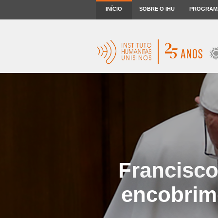
INÍCIO
SOBRE O IHU
PROGRAM
Francisco
encobrime