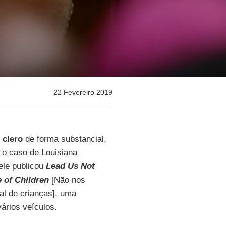
22 Fevereiro 2019
 clero
de forma substancial,
o caso de Louisiana
ele publicou
Lead Us Not
e of Children
[Não nos
al de crianças], uma
ários veículos.