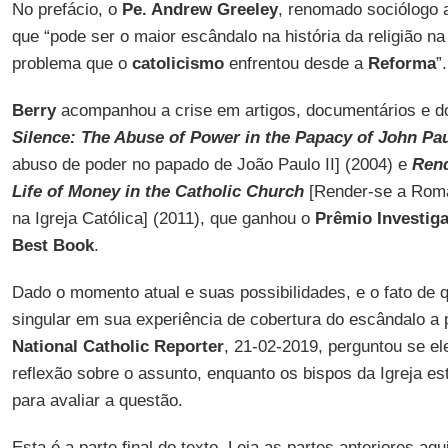
No prefácio, o
Pe. Andrew Greeley
, renomado sociólogo a
que “pode ser o maior escândalo na história da religião na
problema que o
catolicismo
enfrentou desde a
Reforma
”.
Berry
acompanhou a crise em artigos, documentários e do
Silence: The Abuse of Power in the Papacy of John Paul
abuso de poder no papado de João Paulo II] (2004) e
Rend
Life of Money in the Catholic Church
[Render-se a Roma:
na Igreja Católica] (2011), que ganhou o
Prêmio Investiga
Best Book
.
Dado o momento atual e suas possibilidades, e o fato de
singular em sua experiência de cobertura do escândalo a p
National Catholic Reporter
, 21-02-2019, perguntou se e
reflexão sobre o assunto, enquanto os bispos da Igreja e
para avaliar a questão.
Esta é a parte final do texto. Leia as partes anteriores aqu