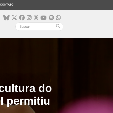
CONTATO
search
cultura do
I permitiu