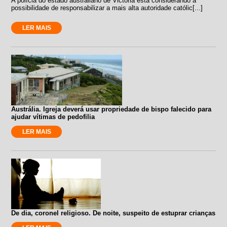
A polícia do estado australiano de Victoria está considerando a
possibilidade de responsabilizar a mais alta autoridade católic[...]
LER MAIS
Austrália. Igreja deverá usar propriedade de bispo falecido para
ajudar vítimas de pedofilia
LER MAIS
De dia, coronel religioso. De noite, suspeito de estuprar crianças