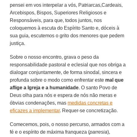
pensei em vos interpelar a vós, Patriarcas,Cardeais,
Arcebispos, Bispos, Superiores Religiosos e
Responsáveis, para que, todos juntos, nos
coloquemos à escuta do Espírito Santo e, dóceis à
sua guia, escutemos o grito dos menores que pedem
justiça.
Sobre o nosso encontro, grava o peso da
responsabilidade pastoral e eclesial que nos obriga a
dialogar conjuntamente, de forma sinodal, sincera e
profunda sobre o modo como enfrentar este
mal que
aflige a Igreja e a humanidade
. O santo Povo de
Deus olha para nós e espera de nós não meras e
óbvias condenações, mas
medidas concretas e
eficazes a implementar
. Requer-se concretização.
Comecemos, pois, o nosso percurso, armados com a
fé e o espírito de máxima franqueza (
parresia
),