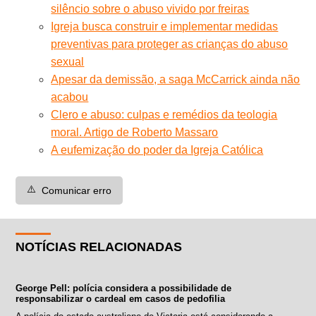
silêncio sobre o abuso vivido por freiras
Igreja busca construir e implementar medidas
preventivas para proteger as crianças do abuso
sexual
Apesar da demissão, a saga McCarrick ainda não
acabou
Clero e abuso: culpas e remédios da teologia
moral. Artigo de Roberto Massaro
A eufemização do poder da Igreja Católica
⚠️
Comunicar erro
NOTÍCIAS RELACIONADAS
George Pell: polícia considera a possibilidade de
responsabilizar o cardeal em casos de pedofilia