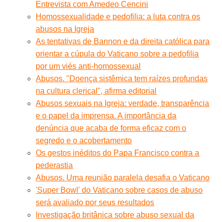
Entrevista com Amedeo Cencini
Homossexualidade e pedofilia: a luta contra os
abusos na Igreja
As tentativas de Bannon e da direita católica para
orientar a cúpula do Vaticano sobre a pedofilia
por um viés anti-homossexual
Abusos. "Doença sistêmica tem raízes profundas
na cultura clerical", afirma editorial
Abusos sexuais na Igreja: verdade, transparência
e o papel da imprensa. A importância da
denúncia que acaba de forma eficaz com o
segredo e o acobertamento
Os gestos inéditos do Papa Francisco contra a
pederastia
Abusos. Uma reunião paralela desafia o Vaticano
'Super Bowl' do Vaticano sobre casos de abuso
será avaliado por seus resultados
Investigação britânica sobre abuso sexual da