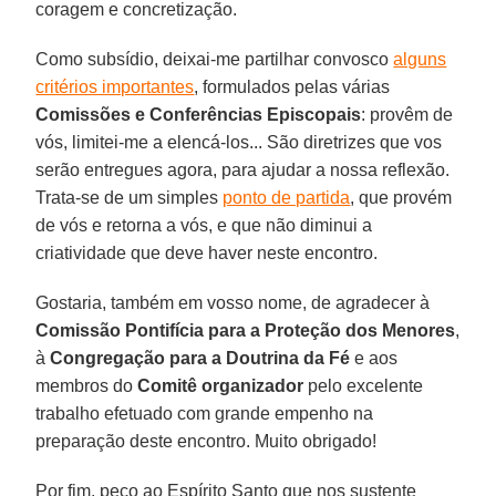
coragem e concretização.
Como subsídio, deixai-me partilhar convosco
alguns
critérios importantes
, formulados pelas várias
Comissões e Conferências Episcopais
: provêm de
vós, limitei-me a elencá-los... São diretrizes que vos
serão entregues agora, para ajudar a nossa reflexão.
Trata-se de um simples
ponto de partida
, que provém
de vós e retorna a vós, e que não diminui a
criatividade que deve haver neste encontro.
Gostaria, também em vosso nome, de agradecer à
Comissão Pontifícia para a Proteção dos Menores
,
à
Congregação para a Doutrina da Fé
e aos
membros do
Comitê organizador
pelo excelente
trabalho efetuado com grande empenho na
preparação deste encontro. Muito obrigado!
Por fim, peço ao Espírito Santo que nos sustente