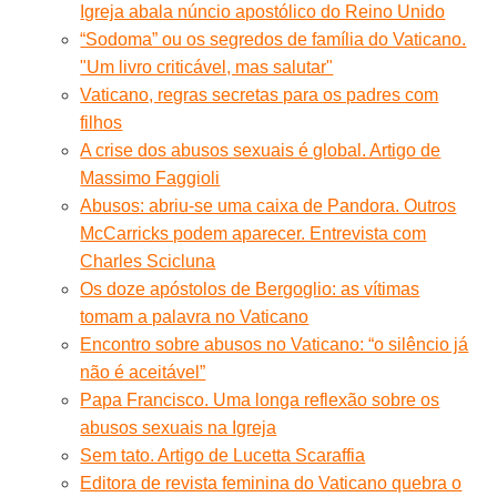
Igreja abala núncio apostólico do Reino Unido
“Sodoma” ou os segredos de família do Vaticano.
"Um livro criticável, mas salutar"
Vaticano, regras secretas para os padres com
filhos
A crise dos abusos sexuais é global. Artigo de
Massimo Faggioli
Abusos: abriu-se uma caixa de Pandora. Outros
McCarricks podem aparecer. Entrevista com
Charles Scicluna
Os doze apóstolos de Bergoglio: as vítimas
tomam a palavra no Vaticano
Encontro sobre abusos no Vaticano: “o silêncio já
não é aceitável”
Papa Francisco. Uma longa reflexão sobre os
abusos sexuais na Igreja
Sem tato. Artigo de Lucetta Scaraffia
Editora de revista feminina do Vaticano quebra o