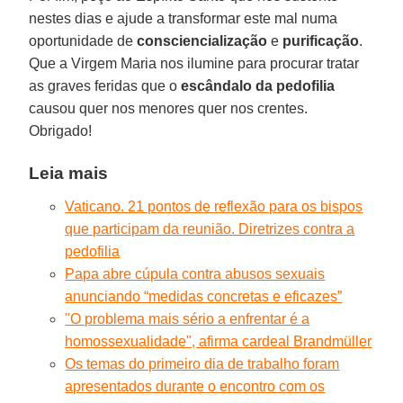
nestes dias e ajude a transformar este mal numa
oportunidade de
consciencialização
e
purificação
.
Que a Virgem Maria nos ilumine para procurar tratar
as graves feridas que o
escândalo da pedofilia
causou quer nos menores quer nos crentes.
Obrigado!
Leia mais
Vaticano. 21 pontos de reflexão para os bispos
que participam da reunião. Diretrizes contra a
pedofilia
Papa abre cúpula contra abusos sexuais
anunciando “medidas concretas e eficazes”
"O problema mais sério a enfrentar é a
homossexualidade", afirma cardeal Brandmüller
Os temas do primeiro dia de trabalho foram
apresentados durante o encontro com os