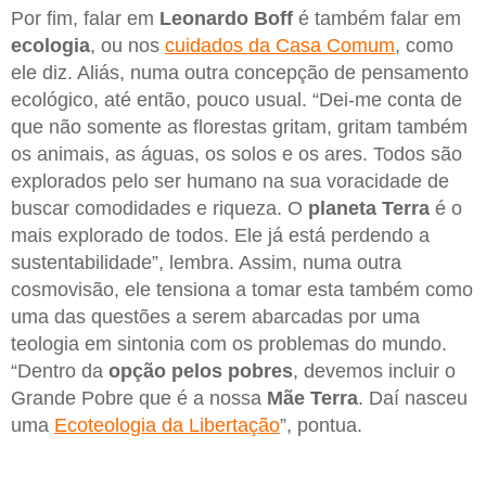
Por fim, falar em
Leonardo Boff
é também falar em
ecologia
, ou nos
cuidados da Casa Comum
, como
ele diz. Aliás, numa outra concepção de pensamento
ecológico, até então, pouco usual. “Dei-me conta de
que não somente as florestas gritam, gritam também
os animais, as águas, os solos e os ares. Todos são
explorados pelo ser humano na sua voracidade de
buscar comodidades e riqueza. O
planeta Terra
é o
mais explorado de todos. Ele já está perdendo a
sustentabilidade”, lembra. Assim, numa outra
cosmovisão, ele tensiona a tomar esta também como
uma das questões a serem abarcadas por uma
teologia em sintonia com os problemas do mundo.
“Dentro da
opção pelos pobres
, devemos incluir o
Grande Pobre que é a nossa
Mãe Terra
. Daí nasceu
uma
Ecoteologia da Libertação
”, pontua.