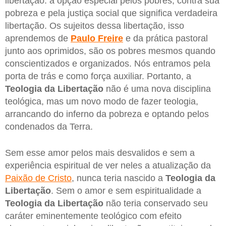
libertação: a opção especial pelos pobres, contra sua
pobreza e pela justiça social que significa verdadeira
libertação. Os sujeitos dessa libertação, isso
aprendemos de
Paulo Freire
e da prática pastoral
junto aos oprimidos, são os pobres mesmos quando
conscientizados e organizados. Nós entramos pela
porta de trás e como força auxiliar. Portanto, a
Teologia da Libertação
não é uma nova disciplina
teológica, mas um novo modo de fazer teologia,
arrancando do inferno da pobreza e optando pelos
condenados da Terra.
Sem esse amor pelos mais desvalidos e sem a
experiência espiritual de ver neles a atualização da
Paixão de Cristo
, nunca teria nascido a
Teologia da
Libertação
. Sem o amor e sem espiritualidade a
Teologia da Libertação
não teria conservado seu
caráter eminentemente teológico com efeito