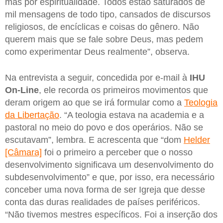
mas por espiritualidade. Todos estão saturados de
mil mensagens de todo tipo, cansados de discursos
religiosos, de encíclicas e coisas do gênero. Não
querem mais que se fale sobre Deus, mas pedem
como experimentar Deus realmente”, observa.
Na entrevista a seguir, concedida por e-mail à
IHU
On-Line
, ele recorda os primeiros movimentos que
deram origem ao que se irá formular como a
Teologia
da Libertação
. “A teologia estava na academia e a
pastoral no meio do povo e dos operários. Não se
escutavam”, lembra. E acrescenta que “dom
Helder
[Câmara]
foi o primeiro a perceber que o nosso
desenvolvimento significava um desenvolvimento do
subdesenvolvimento” e que, por isso, era necessário
conceber uma nova forma de ser Igreja que desse
conta das duras realidades de países periféricos.
“Não tivemos mestres específicos. Foi a inserção dos