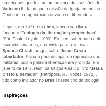
americanos que faziam um balanço das sessões do
Vaticano II
, falou que a missão da Igreja em nosso
Continente empobrecido deveria ser libertadora.
Depois, em 1971, em
Lima
, lançou seu livro-
fundador “
Teologia da libertação: perspectivas
”
(São Paulo: Loyola, 1999). Eu, sem saber nada dele,
escrevia cada mês, na revista para religiosas
Sponsa Christi
, artigos sobre
Jesus Cristo
Libertador
. Fazia-o para escapar da repressão dos
militares, pois a palavra libertação era proibida. Em
janeiro de 1972, reuni os artigos e saiu o livro “
Jesus
Cristo Libertador
” (Petrópolis, RJ: Vozes, 1972) ,
tido como iniciador no
Brasil
desse tipo de teologia.
Inspirações