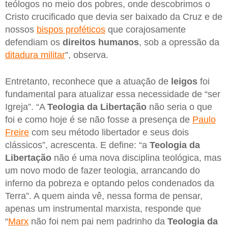
teólogos no meio dos pobres, onde descobrimos o
Cristo crucificado que devia ser baixado da Cruz e de
nossos
bispos proféticos
que corajosamente
defendiam os
direitos humanos
, sob a opressão da
ditadura militar
”, observa.
Entretanto, reconhece que a atuação de
leigos
foi
fundamental para atualizar essa necessidade de “ser
Igreja”. “A
Teologia da Libertação
não seria o que
foi e como hoje é se não fosse a presença de
Paulo
Freire
com seu método libertador e seus dois
clássicos”, acrescenta. E define: “a
Teologia da
Libertação
não é uma nova disciplina teológica, mas
um novo modo de fazer teologia, arrancando do
inferno da pobreza e optando pelos condenados da
Terra”. A quem ainda vê, nessa forma de pensar,
apenas um instrumental marxista, responde que
“
Marx
não foi nem pai nem padrinho da
Teologia da