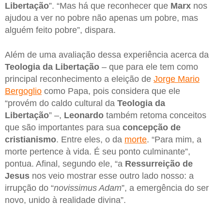
Libertação
”. “Mas há que reconhecer que
Marx
nos
ajudou a ver no pobre não apenas um pobre, mas
alguém feito pobre”, dispara.
Além de uma avaliação dessa experiência acerca da
Teologia da Libertação
– que para ele tem como
principal reconhecimento a eleição de
Jorge Mario
Bergoglio
como Papa, pois considera que ele
“provém do caldo cultural da
Teologia da
Libertação
” –,
Leonardo
também retoma conceitos
que são importantes para sua
concepção de
cristianismo
. Entre eles, o da
morte
. “Para mim, a
morte pertence à vida. É seu ponto culminante”,
pontua. Afinal, segundo ele, “a
Ressurreição de
Jesus
nos veio mostrar esse outro lado nosso: a
irrupção do “
novissimus Adam
”, a emergência do ser
novo, unido à realidade divina”.