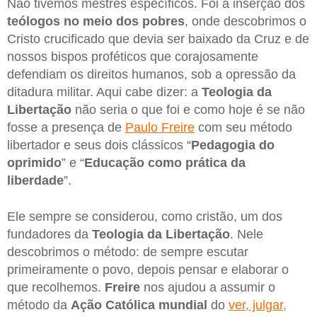
Não tivemos mestres específicos. Foi a inserção dos
teólogos no meio dos pobres
, onde descobrimos o
Cristo crucificado que devia ser baixado da Cruz e de
nossos bispos proféticos que corajosamente
defendiam os direitos humanos, sob a opressão da
ditadura militar. Aqui cabe dizer: a
Teologia da
Libertação
não seria o que foi e como hoje é se não
fosse a presença de
Paulo Freire
com seu método
libertador e seus dois clássicos “
Pedagogia do
oprimido
” e “
Educação como prática da
liberdade
”.
Ele sempre se considerou, como cristão, um dos
fundadores da
Teologia da Libertação
. Nele
descobrimos o método: de sempre escutar
primeiramente o povo, depois pensar e elaborar o
que recolhemos.
Freire
nos ajudou a assumir o
método da
Ação Católica mundial
do
ver, julgar,