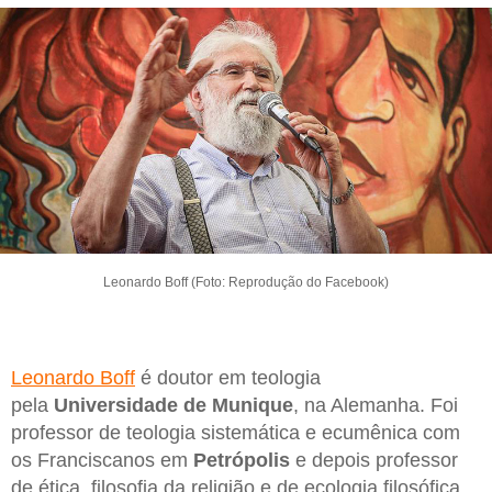
Leonardo Boff (Foto: Reprodução do Facebook)
Leonardo Boff
é doutor em teologia
pela
Universidade de Munique
, na Alemanha. Foi
professor de teologia sistemática e ecumênica com
os Franciscanos em
Petrópolis
e depois professor
de ética, filosofia da religião e de ecologia filosófica