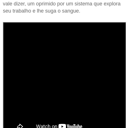
vale dizer, um oprimido por um sistema que explora
seu trabalho e lhe suga o sangue.