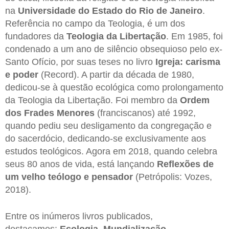
na
Universidade do Estado do Rio de Janeiro
.
Referência no campo da Teologia, é um dos
fundadores da
Teologia da Libertação
. Em 1985, foi
condenado a um ano de silêncio obsequioso pelo ex-
Santo Ofício, por suas teses no livro
Igreja: carisma
e poder
(Record). A partir da década de 1980,
dedicou-se à questão ecológica como prolongamento
da Teologia da Libertação. Foi membro da
Ordem
dos Frades Menores
(franciscanos) até 1992,
quando pediu seu desligamento da congregação e
do sacerdócio, dedicando-se exclusivamente aos
estudos teológicos. Agora em 2018, quando celebra
seus 80 anos de vida, está lançando
Reflexões de
um velho teólogo e pensador
(Petrópolis: Vozes,
2018).
Entre os inúmeros livros publicados,
destacamos:
Ecologia, Mundialização,