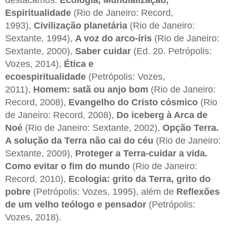
Espiritualidade
(Rio de Janeiro: Record,
1993),
Civilização planetária
(Rio de Janeiro:
Sextante, 1994),
A voz do arco-íris
(Rio de Janeiro:
Sextante, 2000),
Saber cuidar
(Ed. 20. Petrópolis:
Vozes, 2014),
Ética e
ecoespiritualidade
(Petrópolis: Vozes,
2011),
Homem: satã ou anjo bom
(Rio de Janeiro:
Record, 2008),
Evangelho do Cristo cósmico
(Rio
de Janeiro: Record, 2008),
Do iceberg à Arca de
Noé
(Rio de Janeiro: Sextante, 2002),
Opção Terra.
A solução da Terra não cai do céu
(Rio de Janeiro:
Sextante, 2009),
Proteger a Terra-cuidar a vida.
Como evitar o fim do mundo
(Rio de Janeiro:
Record, 2010),
Ecologia: grito da Terra, grito do
pobre
(Petrópolis: Vozes, 1995), além de
Reflexões
de um velho teólogo e pensador
(Petrópolis:
Vozes, 2018).