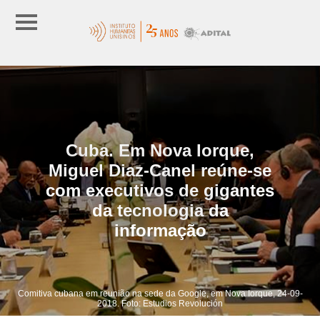
Cuba. Em Nova Iorque,
Miguel Diaz-Canel reúne-se
com executivos de gigantes
da tecnologia da
informação
Comitiva cubana em reunião na sede da Google, em Nova Iorque, 24-09-
2018. Foto: Estudios Revolución