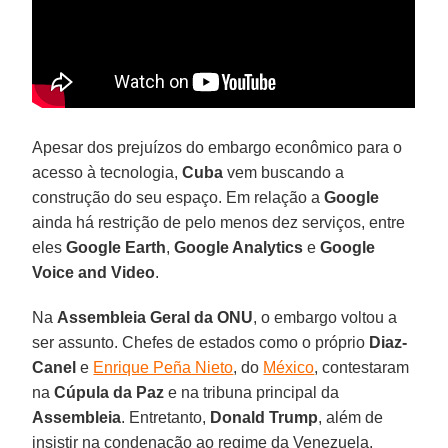
Apesar dos prejuízos do embargo econômico para o
acesso à tecnologia,
Cuba
vem buscando a
construção do seu espaço. Em relação a
Google
ainda há restrição de pelo menos dez serviços, entre
eles
Google Earth
,
Google Analytics
e
Google
Voice and Video
.
Na
Assembleia Geral da ONU
, o embargo voltou a
ser assunto. Chefes de estados como o próprio
Diaz-
Canel
e
Enrique Peña Nieto
, do
México
, contestaram
na
Cúpula da Paz
e na tribuna principal da
Assembleia
. Entretanto,
Donald Trump
, além de
insistir na condenação ao regime da Venezuela,