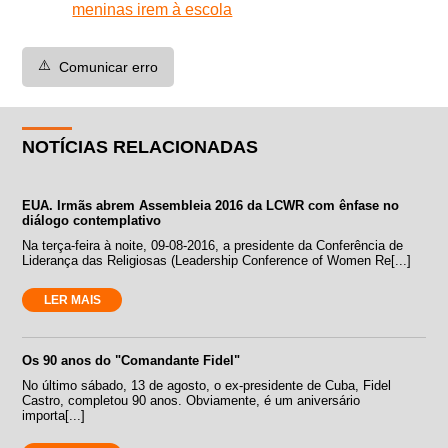
meninas irem à escola
⚠️
Comunicar erro
NOTÍCIAS RELACIONADAS
EUA. Irmãs abrem Assembleia 2016 da LCWR com ênfase no
diálogo contemplativo
Na terça-feira à noite, 09-08-2016, a presidente da Conferência de
Liderança das Religiosas (Leadership Conference of Women Re[...]
LER MAIS
Os 90 anos do "Comandante Fidel"
No último sábado, 13 de agosto, o ex-presidente de Cuba, Fidel
Castro, completou 90 anos. Obviamente, é um aniversário
importa[...]