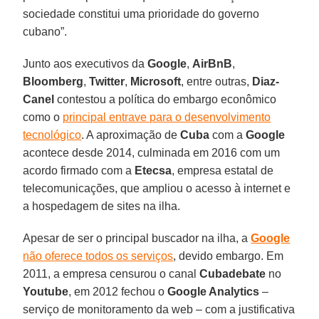
sociedade constitui uma prioridade do governo
cubano”.
Junto aos executivos da
Google
,
AirBnB
,
Bloomberg
,
Twitter
,
Microsoft
, entre outras,
Diaz-
Canel
contestou a política do embargo econômico
como o
principal entrave para o desenvolvimento
tecnológico
. A aproximação de
Cuba
com a
Google
acontece desde 2014, culminada em 2016 com um
acordo firmado com a
Etecsa
, empresa estatal de
telecomunicações, que ampliou o acesso à internet e
a hospedagem de sites na ilha.
Apesar de ser o principal buscador na ilha, a
Google
não oferece todos os serviços
, devido embargo. Em
2011, a empresa censurou o canal
Cubadebate
no
Youtube
, em 2012 fechou o
Google Analytics
–
serviço de monitoramento da web – com a justificativa