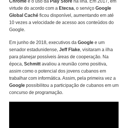
Chrome
e o uso da
Play Store
na ilha. Em 2017, em
virtude do acordo com a
Etecsa
, o serviço
Google
Global Caché
ficou disponível, aumentando em até
10 vezes a velocidade de acesso aos conteúdos do
Google.
Em junho de 2018, executivos da
Google
e um
senador estadunidense,
Jeff Flake
, visitaram a ilha
para planejar possíveis áreas de cooperação. Na
época,
Schmitt
avaliou a reunião como positiva,
assim como o potencial dos jovens cubanos em
trabalhar com informática. Assim, pela primeira vez a
Google
possibilitou a participação de cubanos em um
concurso de programação.