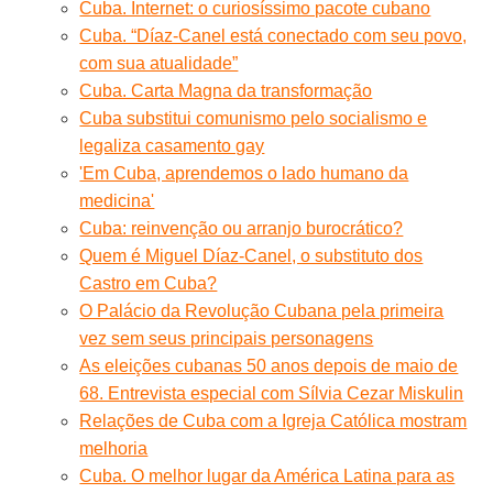
Cuba. Internet: o curiosíssimo pacote cubano
Cuba. “Díaz-Canel está conectado com seu povo,
com sua atualidade”
Cuba. Carta Magna da transformação
Cuba substitui comunismo pelo socialismo e
legaliza casamento gay
'Em Cuba, aprendemos o lado humano da
medicina'
Cuba: reinvenção ou arranjo burocrático?
Quem é Miguel Díaz-Canel, o substituto dos
Castro em Cuba?
O Palácio da Revolução Cubana pela primeira
vez sem seus principais personagens
As eleições cubanas 50 anos depois de maio de
68. Entrevista especial com Sílvia Cezar Miskulin
Relações de Cuba com a Igreja Católica mostram
melhoria
Cuba. O melhor lugar da América Latina para as