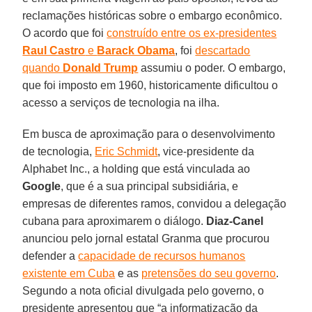
reclamações históricas sobre o embargo econômico.
O acordo que foi
construído entre os ex-presidentes
Raul Castro
e
Barack Obama
, foi
descartado
quando
Donald Trump
assumiu o poder. O embargo,
que foi imposto em 1960, historicamente dificultou o
acesso a serviços de tecnologia na ilha.
Em busca de aproximação para o desenvolvimento
de tecnologia,
Eric Schmidt
, vice-presidente da
Alphabet Inc., a holding que está vinculada ao
Google
, que é a sua principal subsidiária, e
empresas de diferentes ramos, convidou a delegação
cubana para aproximarem o diálogo.
Diaz-Canel
anunciou pelo jornal estatal Granma que procurou
defender a
capacidade de recursos humanos
existente em Cuba
e as
pretensões do seu governo
.
Segundo a nota oficial divulgada pelo governo, o
presidente apresentou que “a informatização da