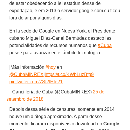
de estar obedecendo a lei estadunidense de
exportação, e em 2013 o servidor google.com.cu ficou
fora do ar por alguns dias.
En la sede de Google en Nueva York, el Presidente
cubano Miguel Díaz-Canel Bermúdez destacó las
potencialidades de recursos humanos que
#Cuba
posee para avanzar en el ámbito tecnológico
|Más información
#hoy
en
@CubaMINREX
|
https://t.co/KWbLuzBtg9
pic.twitter.com/7St2fHle21
— Cancillería de Cuba (@CubaMINREX)
25 de
setembro de 2018
Depois dessa série de censuras, somente em 2014
houve um diálogo aproximado. A partir desse
momento, ficaram disponíveis o download do
Google