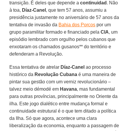
transição. É deles que depende a
continuidad
. Não
à toa,
Díaz-Canel
, que tem 57 anos, assumiu a
presidência justamente no aniversário de 57 anos da
tentativa de invasão da
Bahia dos Porcos
por um
grupo paramilitar formado e financiado pela
CIA
, um
episódio lembrado com orgulho pelos cubanos que
enxotaram os chamados gusanos** do território e
defenderam a Revolução.
Essa tentativa de atrelar
Díaz-Canel
ao processo
histórico da
Revolução Cubana
é uma maneira de
pintar sua gestão com um verniz revolucionário –
talvez meio démodé em
Havana
, mas fundamental
para outras províncias, principalmente no Oriente da
ilha. Este jogo dialético entre mudança formal e
continuidade estrutural é o que tem ditado a política
da Ilha. Só que agora, acontece uma clara
liberalização da economia, enquanto a passagem de