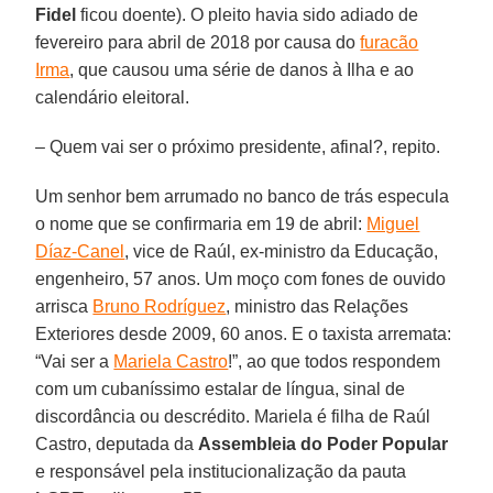
Fidel
ficou doente). O pleito havia sido adiado de
fevereiro para abril de 2018 por causa do
furacão
Irma
, que causou uma série de danos à Ilha e ao
calendário eleitoral.
– Quem vai ser o próximo presidente, afinal?, repito.
Um senhor bem arrumado no banco de trás especula
o nome que se confirmaria em 19 de abril:
Miguel
Díaz-Canel
, vice de Raúl, ex-ministro da Educação,
engenheiro, 57 anos. Um moço com fones de ouvido
arrisca
Bruno Rodríguez
, ministro das Relações
Exteriores desde 2009, 60 anos. E o taxista arremata:
“Vai ser a
Mariela Castro
!”, ao que todos respondem
com um cubaníssimo estalar de língua, sinal de
discordância ou descrédito. Mariela é filha de Raúl
Castro, deputada da
Assembleia do Poder Popular
e responsável pela institucionalização da pauta