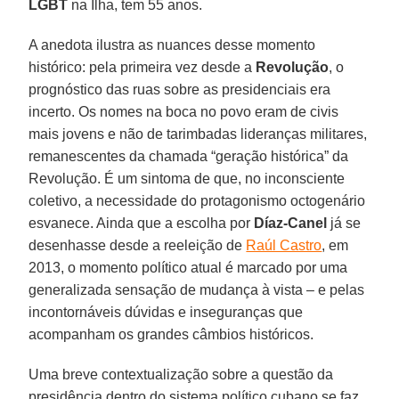
LGBT
na Ilha, tem 55 anos.
A anedota ilustra as nuances desse momento
histórico: pela primeira vez desde a
Revolução
, o
prognóstico das ruas sobre as presidenciais era
incerto. Os nomes na boca no povo eram de civis
mais jovens e não de tarimbadas lideranças militares,
remanescentes da chamada “geração histórica” da
Revolução. É um sintoma de que, no inconsciente
coletivo, a necessidade do protagonismo octogenário
esvanece. Ainda que a escolha por
Díaz-Canel
já se
desenhasse desde a reeleição de
Raúl Castro
, em
2013, o momento político atual é marcado por uma
generalizada sensação de mudança à vista – e pelas
incontornáveis dúvidas e inseguranças que
acompanham os grandes câmbios históricos.
Uma breve contextualização sobre a questão da
presidência dentro do sistema político cubano se faz