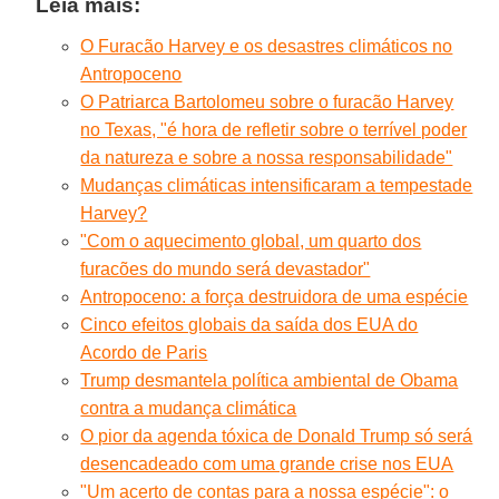
Leia mais:
O Furacão Harvey e os desastres climáticos no
Antropoceno
O Patriarca Bartolomeu sobre o furacão Harvey
no Texas, "é hora de refletir sobre o terrível poder
da natureza e sobre a nossa responsabilidade"
Mudanças climáticas intensificaram a tempestade
Harvey?
"Com o aquecimento global, um quarto dos
furacões do mundo será devastador"
Antropoceno: a força destruidora de uma espécie
Cinco efeitos globais da saída dos EUA do
Acordo de Paris
Trump desmantela política ambiental de Obama
contra a mudança climática
O pior da agenda tóxica de Donald Trump só será
desencadeado com uma grande crise nos EUA
"Um acerto de contas para a nossa espécie": o