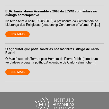
EUA. Irmãs abrem Assembleia 2016 da LCWR com ênfase no
diálogo contemplativo
Na terça-feira à noite, 09-08-2016, a presidente da Conferência de
Liderança das Religiosas (Leadership Conference of Women Re[...]
LER MAIS
O agricultor que pode salvar as nossas terras. Artigo de Carlo
Petrini
O Manifesto pela Terra e pelo Homem de Pierre Rabhi (foto) é um
verdadeiro programa político.A opinião é de Carlo Petrini, che[...]
LER MAIS