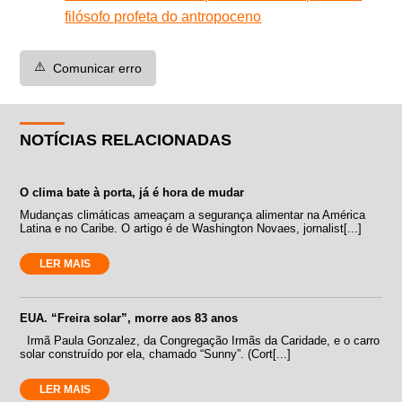
filósofo profeta do antropoceno
⚠️
Comunicar erro
NOTÍCIAS RELACIONADAS
O clima bate à porta, já é hora de mudar
Mudanças climáticas ameaçam a segurança alimentar na América
Latina e no Caribe. O artigo é de Washington Novaes, jornalist[...]
LER MAIS
EUA. “Freira solar”, morre aos 83 anos
Irmã Paula Gonzalez, da Congregação Irmãs da Caridade, e o carro
solar construído por ela, chamado “Sunny”. (Cort[...]
LER MAIS