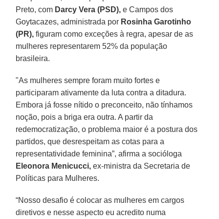
Preto, com
Darcy Vera (PSD),
e Campos dos
Goytacazes, administrada por
Rosinha Garotinho
(PR),
figuram como exceções à regra, apesar de as
mulheres representarem 52% da população
brasileira.
"As mulheres sempre foram muito fortes e
participaram ativamente da luta contra a ditadura.
Embora já fosse nítido o preconceito, não tínhamos
noção, pois a briga era outra. A partir da
redemocratização, o problema maior é a postura dos
partidos, que desrespeitam as cotas para a
representatividade feminina”, afirma a socióloga
Eleonora Menicucci,
ex-ministra da Secretaria de
Políticas para Mulheres.
“Nosso desafio é colocar as mulheres em cargos
diretivos e nesse aspecto eu acredito numa