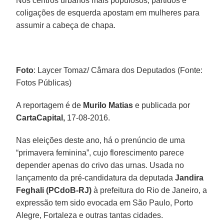
Nos centros urbanos mais populosos, partidos e
coligações de esquerda apostam em mulheres para
assumir a cabeça de chapa.
Foto
: Laycer Tomaz/ Câmara dos Deputados (Fonte:
Fotos Públicas)
A reportagem é de
Murilo Matias
e publicada por
CartaCapital,
17-08-2016.
Nas eleições deste ano, há o prenúncio de uma
“primavera feminina”, cujo florescimento parece
depender apenas do crivo das urnas. Usada no
lançamento da pré-candidatura da deputada
Jandira
Feghali (PCdoB-RJ)
à prefeitura do Rio de Janeiro, a
expressão tem sido evocada em São Paulo, Porto
Alegre, Fortaleza e outras tantas cidades.