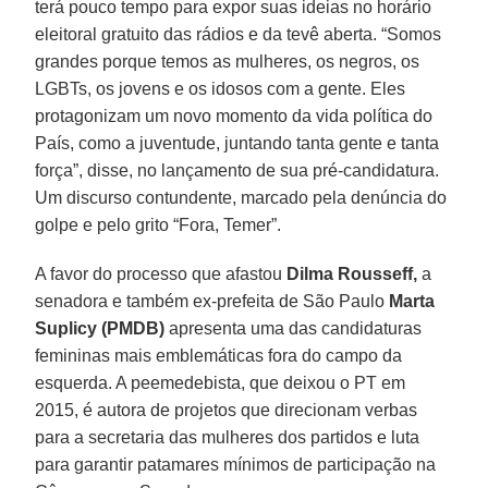
terá pouco tempo para expor suas ideias no horário
eleitoral gratuito das rádios e da tevê aberta. “Somos
grandes porque temos as mulheres, os negros, os
LGBTs, os jovens e os idosos com a gente. Eles
protagonizam um novo momento da vida política do
País, como a juventude, juntando tanta gente e tanta
força”, disse, no lançamento de sua pré-candidatura.
Um discurso contundente, marcado pela denúncia do
golpe e pelo grito “Fora, Temer”.
A favor do processo que afastou
Dilma Rousseff,
a
senadora e também ex-prefeita de São Paulo
Marta
Suplicy (PMDB)
apresenta uma das candidaturas
femininas mais emblemáticas fora do campo da
esquerda. A peemedebista, que deixou o PT em
2015, é autora de projetos que direcionam verbas
para a secretaria das mulheres dos partidos e luta
para garantir patamares mínimos de participação na