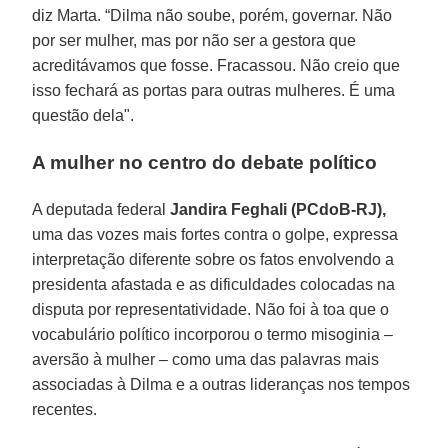
diz Marta. “Dilma não soube, porém, governar. Não
por ser mulher, mas por não ser a gestora que
acreditávamos que fosse. Fracassou. Não creio que
isso fechará as portas para outras mulheres. É uma
questão dela".
A mulher no centro do debate político
A deputada federal
Jandira Feghali (PCdoB-RJ),
uma das vozes mais fortes contra o golpe, expressa
interpretação diferente sobre os fatos envolvendo a
presidenta afastada e as dificuldades colocadas na
disputa por representatividade. Não foi à toa que o
vocabulário político incorporou o termo misoginia –
aversão à mulher – como uma das palavras mais
associadas à Dilma e a outras lideranças nos tempos
recentes.