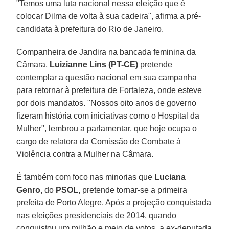
"Temos uma luta nacional nessa eleição que é
colocar Dilma de volta à sua cadeira", afirma a pré-
candidata à prefeitura do Rio de Janeiro.
Companheira de Jandira na bancada feminina da
Câmara,
Luizianne Lins (PT-CE)
pretende
contemplar a questão nacional em sua campanha
para retornar à prefeitura de Fortaleza, onde esteve
por dois mandatos. "Nossos oito anos de governo
fizeram história com iniciativas como o Hospital da
Mulher", lembrou a parlamentar, que hoje ocupa o
cargo de relatora da Comissão de Combate à
Violência contra a Mulher na Câmara.
É também com foco nas minorias que
Luciana
Genro,
do
PSOL,
pretende tornar-se a primeira
prefeita de Porto Alegre. Após a projeção conquistada
nas eleições presidenciais de 2014, quando
conquistou um milhão e meio de votos, a ex-deputada