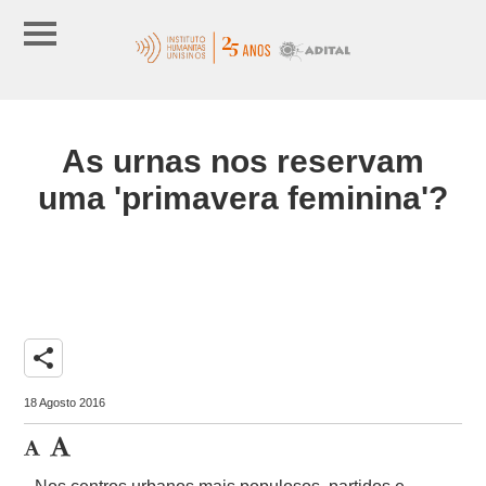
As urnas nos reservam
uma 'primavera feminina'?
share
18 Agosto 2016