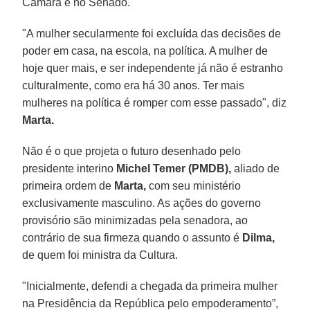
Câmara e no Senado.
"A mulher secularmente foi excluída das decisões de
poder em casa, na escola, na política. A mulher de
hoje quer mais, e ser independente já não é estranho
culturalmente, como era há 30 anos. Ter mais
mulheres na política é romper com esse passado", diz
Marta.
Não é o que projeta o futuro desenhado pelo
presidente interino
Michel Temer (PMDB),
aliado de
primeira ordem de
Marta,
com seu ministério
exclusivamente masculino. As ações do governo
provisório são minimizadas pela senadora, ao
contrário de sua firmeza quando o assunto é
Dilma,
de quem foi ministra da Cultura.
"Inicialmente, defendi a chegada da primeira mulher
na Presidência da República pelo empoderamento”,