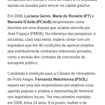
aposta na ousadia para vencer na capital gaúcha.
Em 2008,
Luciana Genro,
Maria do Rosário (PT)
e
Manuela D'ávila (PCdoB)
despontaram como
favoritas em uma disputa que acabou vencida por
José Fogaça (PMDB). Na liderança das pesquisas, a
socialista, caso seja eleita, espera contar com um
legislativo que lhe dê condições de aprovar projetos
que eventualmente contrariem interesses privados,
como a revisão dos contratos de concessão do
transporte público.
Candidata à reeleição para a Câmara de Vereadores
de Porto Alegre,
Fernanda Melchionna (PSOL)
espera ser uma das responsáveis por elaborar essa
agenda popular e ampliar a representação feminina
nos legislativos locais. "No meu primeiro mandato,
em 2008, tinha 24 anos. Era jovem, mulher e de