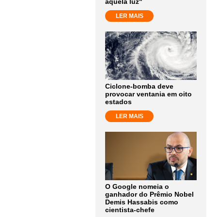
aquela luz"
LER MAIS
Ciclone-bomba deve
provocar ventania em oito
estados
LER MAIS
O Google nomeia o
ganhador do Prêmio Nobel
Demis Hassabis como
cientista-chefe