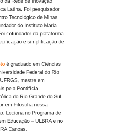
o da Rede de Inovação
ica Latina. Foi pesquisador
tro Tecnológico de Minas
undador do Instituto Maria
oi cofundador da plataforma
cificação e simplificação de
to
é graduado em Ciências
niversidade Federal do Rio
– UFRGS, mestre em
s pela Pontifícia
ólica do Rio Grande do Sul
r em Filosofia nessa
ão. Leciona no Programa de
em Educação – ULBRA e no
LBRA Canoas.