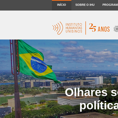
INÍCIO
SOBRE O IHU
PROGRAM
Olhares s
polític