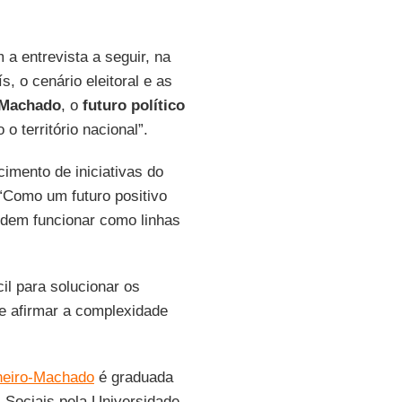
 a entrevista a seguir, na
s, o cenário eleitoral e as
-Machado
, o
futuro político
o território nacional”.
cimento de iniciativas do
 “Como um futuro positivo
podem funcionar como linhas
cil para solucionar os
de afirmar a complexidade
heiro-Machado
é graduada
 Sociais pela Universidade