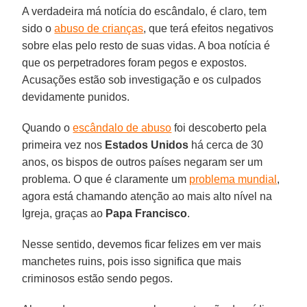
A verdadeira má notícia do escândalo, é claro, tem
sido o
abuso de crianças
, que terá efeitos negativos
sobre elas pelo resto de suas vidas. A boa notícia é
que os perpetradores foram pegos e expostos.
Acusações estão sob investigação e os culpados
devidamente punidos.
Quando o
escândalo de abuso
foi descoberto pela
primeira vez nos
Estados Unidos
há cerca de 30
anos, os bispos de outros países negaram ser um
problema. O que é claramente um
problema mundial
,
agora está chamando atenção ao mais alto nível na
Igreja, graças ao
Papa Francisco
.
Nesse sentido, devemos ficar felizes em ver mais
manchetes ruins, pois isso significa que mais
criminosos estão sendo pegos.