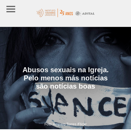
Abusos sexuais na Igreja.
Pelo menos más notícias
são notícias boas
Foto: Amparo Torres /Flickr