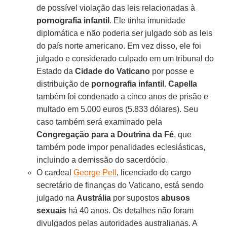
de possível violação das leis relacionadas à
pornografia infantil
. Ele tinha imunidade
diplomática e não poderia ser julgado sob as leis
do país norte americano. Em vez disso, ele foi
julgado e considerado culpado em um tribunal do
Estado da
Cidade do Vaticano
por posse e
distribuição de
pornografia infantil
.
Capella
também foi condenado a cinco anos de prisão e
multado em 5.000 euros (5.833 dólares). Seu
caso também será examinado pela
Congregação para a Doutrina da Fé
, que
também pode impor penalidades eclesiásticas,
incluindo a demissão do sacerdócio.
O cardeal
George Pell
, licenciado do cargo
secretário de finanças do Vaticano, está sendo
julgado na
Austrália
por supostos
abusos
sexuais
há 40 anos. Os detalhes não foram
divulgados pelas autoridades australianas. A