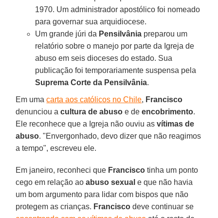
1970. Um administrador apostólico foi nomeado
para governar sua arquidiocese.
Um grande júri da
Pensilvânia
preparou um
relatório sobre o manejo por parte da Igreja de
abuso em seis dioceses do estado. Sua
publicação foi temporariamente suspensa pela
Suprema Corte da Pensilvânia
.
Em uma
carta aos católicos no Chile
,
Francisco
denunciou a
cultura de abuso
e de
encobrimento
.
Ele reconhece que a Igreja não ouviu as
vítimas de
abuso
. "Envergonhado, devo dizer que não reagimos
a tempo", escreveu ele.
Em janeiro, reconheci que
Francisco
tinha um ponto
cego em relação ao
abuso sexual
e que não havia
um bom argumento para lidar com bispos que não
protegem as crianças.
Francisco
deve continuar se