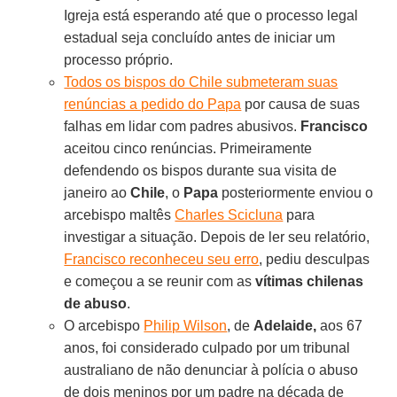
Igreja está esperando até que o processo legal
estadual seja concluído antes de iniciar um
processo próprio.
Todos os bispos do Chile submeteram suas
renúncias a pedido do Papa
por causa de suas
falhas em lidar com padres abusivos.
Francisco
aceitou cinco renúncias. Primeiramente
defendendo os bispos durante sua visita de
janeiro ao
Chile
, o
Papa
posteriormente enviou o
arcebispo maltês
Charles Scicluna
para
investigar a situação. Depois de ler seu relatório,
Francisco reconheceu seu erro
, pediu desculpas
e começou a se reunir com as
vítimas chilenas
de abuso
.
O arcebispo
Philip Wilson
, de
Adelaide,
aos 67
anos, foi considerado culpado por um tribunal
australiano de não denunciar à polícia o abuso
de dois meninos por um padre na década de