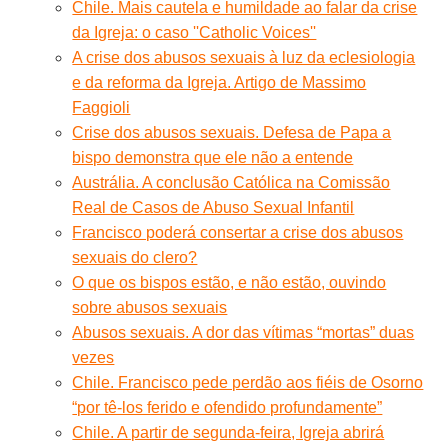
Chile. Mais cautela e humildade ao falar da crise
da Igreja: o caso ''Catholic Voices''
A crise dos abusos sexuais à luz da eclesiologia
e da reforma da Igreja. Artigo de Massimo
Faggioli
Crise dos abusos sexuais. Defesa de Papa a
bispo demonstra que ele não a entende
Austrália. A conclusão Católica na Comissão
Real de Casos de Abuso Sexual Infantil
Francisco poderá consertar a crise dos abusos
sexuais do clero?
O que os bispos estão, e não estão, ouvindo
sobre abusos sexuais
Abusos sexuais. A dor das vítimas “mortas” duas
vezes
Chile. Francisco pede perdão aos fiéis de Osorno
“por tê-los ferido e ofendido profundamente”
Chile. A partir de segunda-feira, Igreja abrirá