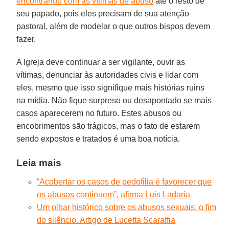
encontrando com as vítimas de abuso
até o resto de
seu papado, pois eles precisam de sua atenção
pastoral, além de modelar o que outros bispos devem
fazer.
A Igreja deve continuar a ser vigilante, ouvir as
vítimas, denunciar às autoridades civis e lidar com
eles, mesmo que isso signifique mais histórias ruins
na mídia. Não fique surpreso ou desapontado se mais
casos aparecerem no futuro. Estes abusos ou
encobrimentos são trágicos, mas o fato de estarem
sendo expostos e tratados é uma boa notícia.
Leia mais
“Acobertar os casos de pedofilia é favorecer que
os abusos continuem”, afirma Luis Ladaria
Um olhar histórico sobre os abusos sexuais: o fim
do silêncio. Artigo de Lucetta Scaraffia