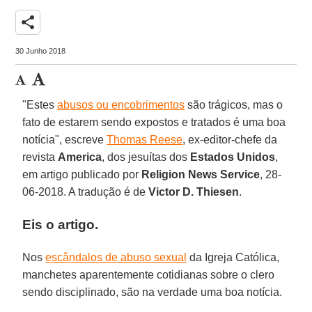
share
30 Junho 2018
"Estes
abusos ou encobrimentos
são trágicos, mas o
fato de estarem sendo expostos e tratados é uma boa
notícia", escreve
Thomas Reese
, ex-editor-chefe da
revista
America
, dos jesuítas dos
Estados Unidos
,
em artigo publicado por
Religion News Service
, 28-
06-2018. A tradução é de
Victor D. Thiesen
.
Eis o artigo.
Nos
escândalos de abuso sexual
da Igreja Católica,
manchetes aparentemente cotidianas sobre o clero
sendo disciplinado, são na verdade uma boa notícia.