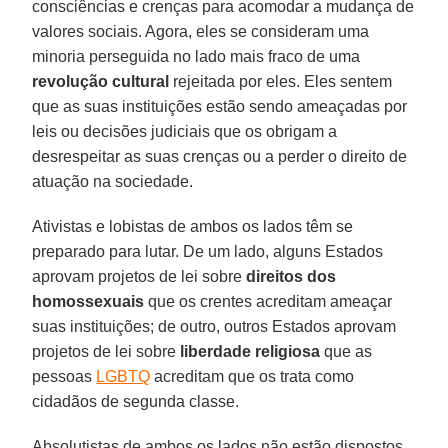
consciências e crenças para acomodar a mudança de
valores sociais. Agora, eles se consideram uma
minoria perseguida no lado mais fraco de uma
revolução cultural
rejeitada por eles. Eles sentem
que as suas instituições estão sendo ameaçadas por
leis ou decisões judiciais que os obrigam a
desrespeitar as suas crenças ou a perder o direito de
atuação na sociedade.
Ativistas e lobistas de ambos os lados têm se
preparado para lutar. De um lado, alguns Estados
aprovam projetos de lei sobre
direitos dos
homossexuais
que os crentes acreditam ameaçar
suas instituições; de outro, outros Estados aprovam
projetos de lei sobre
liberdade religiosa
que as
pessoas
LGBTQ
acreditam que os trata como
cidadãos de segunda classe.
Absolutistas de ambos os lados não estão dispostos