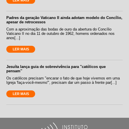
LER MAIS
Padres da geração Vaticano II ainda adotam modelo do Concílio,
apesar de retrocessos
Com a aproximação das bodas de ouro da abertura do Concílio
Vaticano II no dia 11 de outubro de 1962, homens ordenados nos
anos[...]
LER MAIS
Jesuíta lança guia de sobrevivência para ''católicos que
pensam''
Os católicos precisam "encarar o fato de que hoje vivemos em uma
Igreja 'faça-você-mesmo'", precisam dar um passo à frente par[...]
LER MAIS