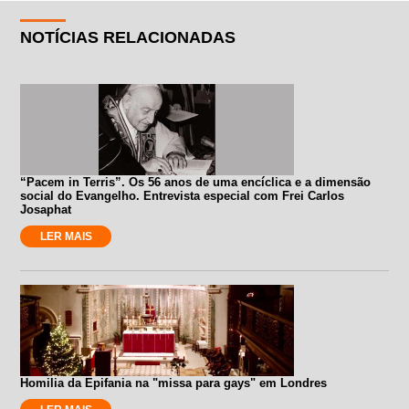
NOTÍCIAS RELACIONADAS
“Pacem in Terris”. Os 56 anos de uma encíclica e a dimensão
social do Evangelho. Entrevista especial com Frei Carlos
Josaphat
LER MAIS
Homilia da Epifania na "missa para gays" em Londres