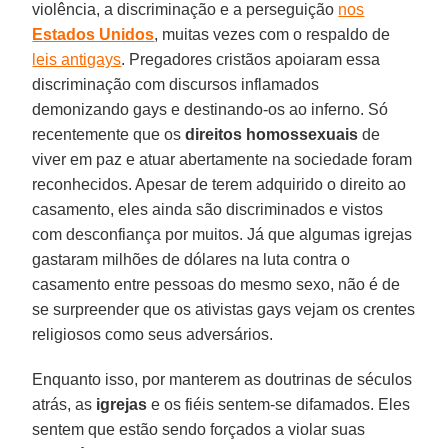
violência, a discriminação e a perseguição
nos
Estados Unidos
, muitas vezes com o respaldo de
leis antigays
. Pregadores cristãos apoiaram essa
discriminação com discursos inflamados
demonizando gays e destinando-os ao inferno. Só
recentemente que os
direitos homossexuais
de
viver em paz e atuar abertamente na sociedade foram
reconhecidos. Apesar de terem adquirido o direito ao
casamento, eles ainda são discriminados e vistos
com desconfiança por muitos. Já que algumas igrejas
gastaram milhões de dólares na luta contra o
casamento entre pessoas do mesmo sexo, não é de
se surpreender que os ativistas gays vejam os crentes
religiosos como seus adversários.
Enquanto isso, por manterem as doutrinas de séculos
atrás, as
igrejas
e os fiéis sentem-se difamados. Eles
sentem que estão sendo forçados a violar suas