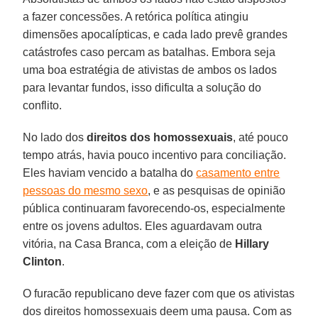
a fazer concessões. A retórica política atingiu
dimensões apocalípticas, e cada lado prevê grandes
catástrofes caso percam as batalhas. Embora seja
uma boa estratégia de ativistas de ambos os lados
para levantar fundos, isso dificulta a solução do
conflito.
No lado dos
direitos dos homossexuais
, até pouco
tempo atrás, havia pouco incentivo para conciliação.
Eles haviam vencido a batalha do
casamento entre
pessoas do mesmo sexo
, e as pesquisas de opinião
pública continuaram favorecendo-os, especialmente
entre os jovens adultos. Eles aguardavam outra
vitória, na Casa Branca, com a eleição de
Hillary
Clinton
.
O furacão republicano deve fazer com que os ativistas
dos direitos homossexuais deem uma pausa. Com as