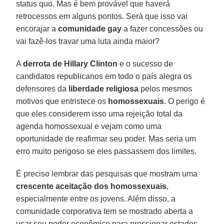
status quo. Mas é bem provável que haverá
retrocessos em alguns pontos. Será que isso vai
encorajar a
comunidade gay
a fazer concessões ou
vai fazê-los travar uma luta ainda maior?
A
derrota de Hillary Clinton
e o sucesso de
candidatos republicanos em todo o país alegra os
defensores da
liberdade religiosa
pelos mesmos
motivos que entristece os
homossexuais
. O perigo é
que eles considerem isso uma rejeição total da
agenda homossexual e vejam como uma
oportunidade de reafirmar seu poder. Mas seria um
erro muito perigoso se eles passassem dos limites.
É preciso lembrar das pesquisas que mostram uma
crescente aceitação dos homossexuais
,
especialmente entre os jovens. Além disso, a
comunidade corporativa tem se mostrado aberta a
usar seu poder econômico para pressionar estados