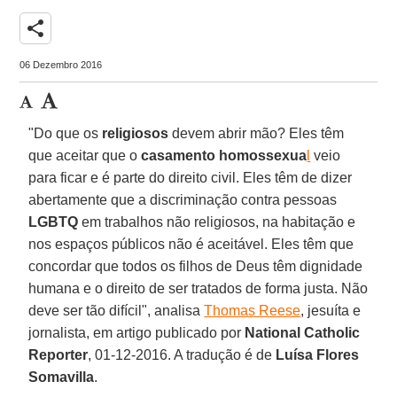
share
06 Dezembro 2016
"Do que os
religiosos
devem abrir mão? Eles têm
que aceitar que o
casamento homossexua
l
veio
para ficar e é parte do direito civil. Eles têm de dizer
abertamente que a discriminação contra pessoas
LGBTQ
em trabalhos não religiosos, na habitação e
nos espaços públicos não é aceitável. Eles têm que
concordar que todos os filhos de Deus têm dignidade
humana e o direito de ser tratados de forma justa. Não
deve ser tão difícil", analisa
Thomas Reese
, jesuíta e
jornalista, em artigo publicado por
National Catholic
Reporter
, 01-12-2016. A tradução é de
Luísa Flores
Somavilla
.