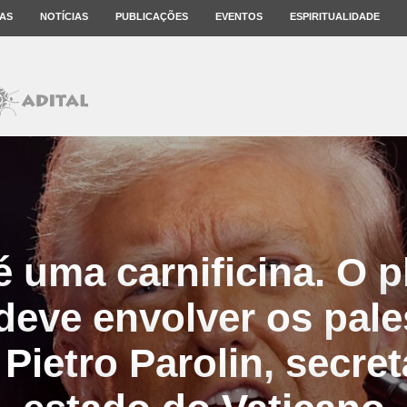
AS
NOTÍCIAS
PUBLICAÇÕES
EVENTOS
ESPIRITUALIDADE
é uma carnificina. O p
eve envolver os pale
 Pietro Parolin, secret