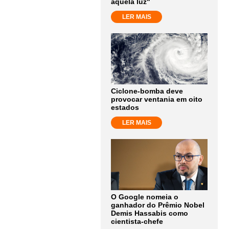
aquela luz"
LER MAIS
Ciclone-bomba deve
provocar ventania em oito
estados
LER MAIS
O Google nomeia o
ganhador do Prêmio Nobel
Demis Hassabis como
cientista-chefe