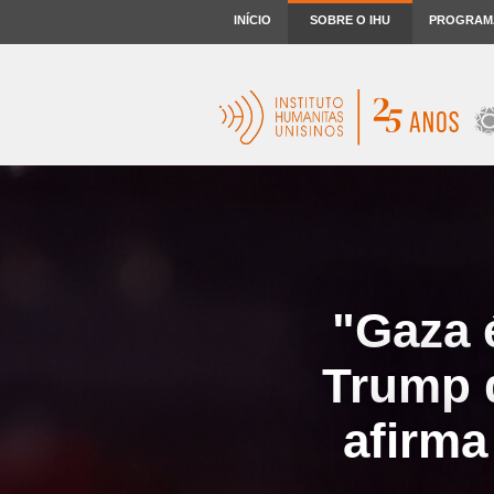
INÍCIO
SOBRE O IHU
PROGRAM
"Gaza 
Trump d
afirma