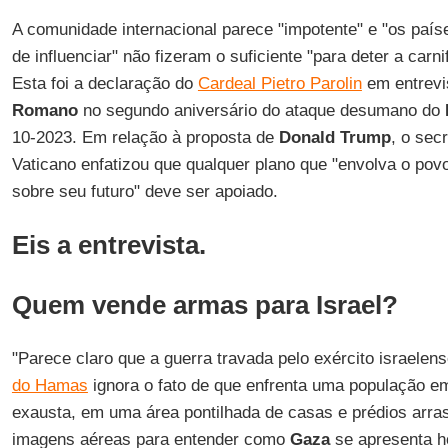
A comunidade internacional parece "impotente" e "os paí
de influenciar" não fizeram o suficiente "para deter a car
Esta foi a declaração do
Cardeal Pietro Parolin
em entrevi
Romano
no segundo aniversário do ataque desumano do
10-2023. Em relação à proposta de
Donald Trump
, o sec
Vaticano enfatizou que qualquer plano que "envolva o pov
sobre seu futuro" deve ser apoiado.
Eis a entrevista.
Quem vende armas para Israel?
"Parece claro que a guerra travada pelo exército israelen
do Hamas
ignora o fato de que enfrenta uma população em
exausta, em uma área pontilhada de casas e prédios arras
imagens aéreas para entender como
Gaza
se apresenta ho