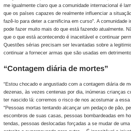
me igualmente claro que a comunidade internacional é la
que os países capazes de realmente influenciar a situaçã
fazê-lo para deter a carnificina em curso". A comunidade 
pode fazer muito mais do que está fazendo atualmente. N
que o que está acontecendo é inaceitável e continuar per
Questões sérias precisam ser levantadas sobre a legitimi
continuar a fornecer armas que são usadas em detrimento 
“Contagem diária de mortes”
“Estou chocado e angustiado com a contagem diária de m
dezenas, às vezes centenas por dia, inúmeras crianças c
ter nascido lá: corremos o risco de nos acostumar a essa c
“Pessoas mortas tentando alcançar um pedaço de pão, pe
escombros de suas casas, pessoas bombardeadas em hos
tendas, pessoas deslocadas forçadas a se mudar de uma pa