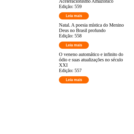
Aceleracionismo Amazônico
Edição: 559
Leia mais
Natal. A poesia mística do Menino
Deus no Brasil profundo
Edição: 558
Leia mais
O veneno automático e infinito do
ódio e suas atualizações no século
XXI
Edição: 557
Leia mais