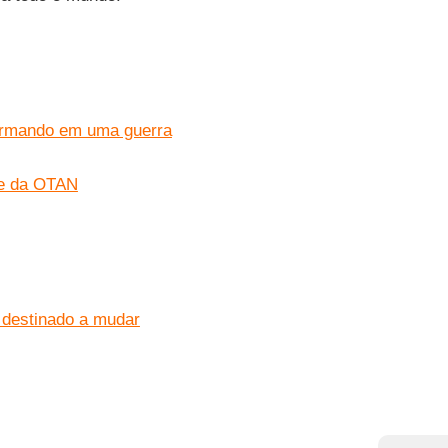
sformando em uma guerra
te da OTAN
á destinado a mudar