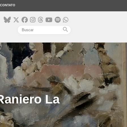
CONTATO
search
Raniero La