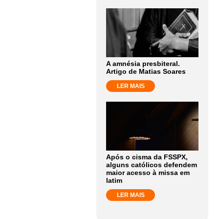
A amnésia presbiteral.
Artigo de Matias Soares
LER MAIS
Após o cisma da FSSPX,
alguns católicos defendem
maior acesso à missa em
latim
LER MAIS