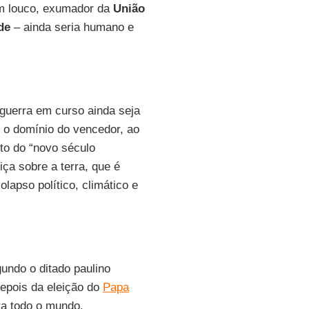
m louco, exumador da
União
de
– ainda seria humano e
guerra em curso ainda seja
 o domínio do vencedor, ao
to do “novo século
iça sobre a terra, que é
olapso político, climático e
undo o ditado paulino
depois da eleição do
Papa
ra todo o mundo.