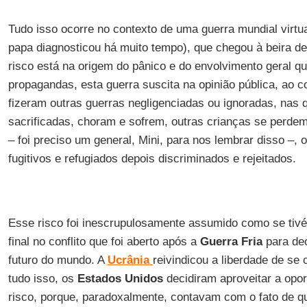
Tudo isso ocorre no contexto de uma guerra mundial virt
papa diagnosticou há muito tempo), que chegou à beira de 
risco está na origem do pânico e do envolvimento geral q
propagandas, esta guerra suscita na opinião pública, ao c
fizeram outras guerras negligenciadas ou ignoradas, nas 
sacrificadas, choram e sofrem, outras crianças se perd
– foi preciso um general, Mini, para nos lembrar disso –,
fugitivos e refugiados depois discriminados e rejeitados.
Esse risco foi inescrupulosamente assumido como se tiv
final no conflito que foi aberto após a
Guerra Fria
para dec
futuro do mundo. A
Ucrânia
reivindicou a liberdade de se 
tudo isso, os
Estados Unidos
decidiram aproveitar a opor
risco, porque, paradoxalmente, contavam com o fato de 