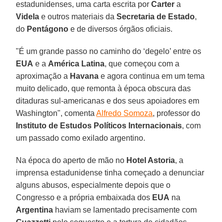
estadunidenses, uma carta escrita por
Carter
a
Videla
e outros materiais da
Secretaria de Estado
,
do
Pentágono
e de diversos órgãos oficiais.
"É um grande passo no caminho do ‘degelo’ entre os
EUA
e a
América Latina
, que começou com a
aproximação a
Havana
e agora continua em um tema
muito delicado, que remonta à época obscura das
ditaduras sul-americanas e dos seus apoiadores em
Washington", comenta
Alfredo Somoza
, professor do
Instituto de Estudos Políticos Internacionais
, com
um passado como exilado argentino.
Na época do aperto de mão no
Hotel Astoria
, a
imprensa estadunidense tinha começado a denunciar
alguns abusos, especialmente depois que o
Congresso e a própria embaixada dos
EUA
na
Argentina
haviam se lamentado precisamente com