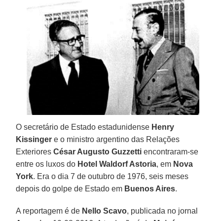
O secretário de Estado estadunidense
Henry
Kissinger
e o ministro argentino das Relações
Exteriores
César Augusto Guzzetti
encontraram-se
entre os luxos do
Hotel Waldorf Astoria
, em
Nova
York
. Era o dia 7 de outubro de 1976, seis meses
depois do golpe de Estado em
Buenos Aires
.
A reportagem é de
Nello Scavo
, publicada no jornal