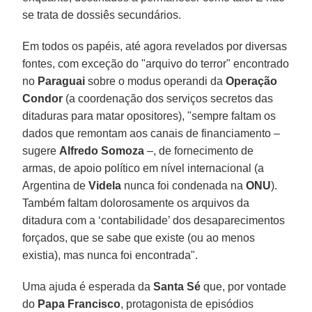
se trata de dossiês secundários.
Em todos os papéis, até agora revelados por diversas
fontes, com exceção do "arquivo do terror" encontrado
no
Paraguai
sobre o modus operandi da
Operação
Condor
(a coordenação dos serviços secretos das
ditaduras para matar opositores), "sempre faltam os
dados que remontam aos canais de financiamento –
sugere
Alfredo Somoza
–, de fornecimento de
armas, de apoio político em nível internacional (a
Argentina de
Videla
nunca foi condenada na
ONU
).
Também faltam dolorosamente os arquivos da
ditadura com a ‘contabilidade’ dos desaparecimentos
forçados, que se sabe que existe (ou ao menos
existia), mas nunca foi encontrada".
Uma ajuda é esperada da
Santa Sé
que, por vontade
do
Papa Francisco
, protagonista de episódios