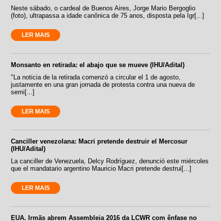
Neste sábado, o cardeal de Buenos Aires, Jorge Mario Bergoglio
(foto), ultrapassa a idade canônica de 75 anos, disposta pela Igr[...]
LER MAIS
Monsanto en retirada: el abajo que se mueve (IHU/Adital)
"La noticia de la retirada comenzó a circular el 1 de agosto,
justamente en una gran jornada de protesta contra una nueva de
semi[...]
LER MAIS
Canciller venezolana: Macri pretende destruir el Mercosur
(IHU/Adital)
La canciller de Venezuela, Delcy Rodríguez, denunció este miércoles
que el mandatario argentino Mauricio Macri pretende destrui[...]
LER MAIS
EUA. Irmãs abrem Assembleia 2016 da LCWR com ênfase no