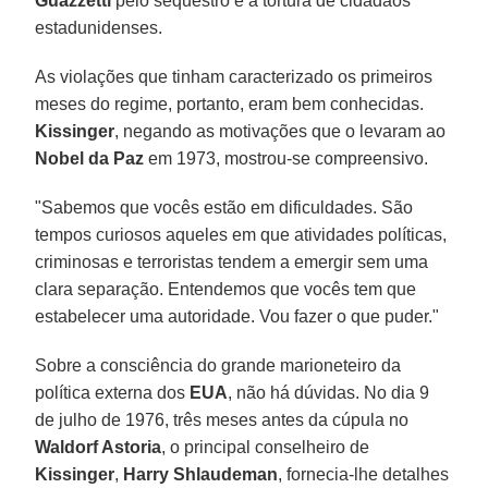
Guazzetti
pelo sequestro e a tortura de cidadãos
estadunidenses.
As violações que tinham caracterizado os primeiros
meses do regime, portanto, eram bem conhecidas.
Kissinger
, negando as motivações que o levaram ao
Nobel da Paz
em 1973, mostrou-se compreensivo.
"Sabemos que vocês estão em dificuldades. São
tempos curiosos aqueles em que atividades políticas,
criminosas e terroristas tendem a emergir sem uma
clara separação. Entendemos que vocês tem que
estabelecer uma autoridade. Vou fazer o que puder."
Sobre a consciência do grande marioneteiro da
política externa dos
EUA
, não há dúvidas. No dia 9
de julho de 1976, três meses antes da cúpula no
Waldorf Astoria
, o principal conselheiro de
Kissinger
,
Harry Shlaudeman
, fornecia-lhe detalhes