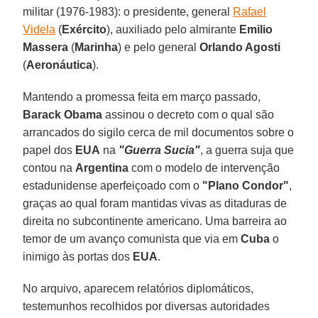
militar (1976-1983): o presidente, general
Rafael
Videla
(
Exército
), auxiliado pelo almirante
Emilio
Massera
(
Marinha
) e pelo general
Orlando Agosti
(
Aeronáutica
).
Mantendo a promessa feita em março passado,
Barack Obama
assinou o decreto com o qual são
arrancados do sigilo cerca de mil documentos sobre o
papel dos
EUA
na
"Guerra Sucia"
, a guerra suja que
contou na
Argentina
com o modelo de intervenção
estadunidense aperfeiçoado com o
"Plano Condor"
,
graças ao qual foram mantidas vivas as ditaduras de
direita no subcontinente americano. Uma barreira ao
temor de um avanço comunista que via em
Cuba
o
inimigo às portas dos
EUA
.
No arquivo, aparecem relatórios diplomáticos,
testemunhos recolhidos por diversas autoridades