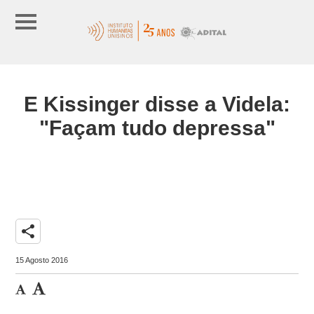
E Kissinger disse a Videla:
"Façam tudo depressa"
share
15 Agosto 2016