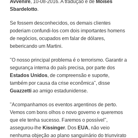
Avvenire
, 10-08-2016. A tradução é de
Moisés
Sbardelotto
.
Se fossem desconhecidos, os demais clientes
poderiam confundi-los com dois importantes homens
de negócios, ocupados em falar de dólares,
bebericando um Martini.
"O nosso principal problema é o terrorismo. Garantir a
segurança interna do país precisa, por parte dos
Estados Unidos
, de compreensão e suporte,
também por causa da crise econômica", disse
Guazzetti
ao amigo estadunidense.
"Acompanhamos os eventos argentinos de perto.
Vemos com bons olhos o novo governo e queremos
que ele tenha sucesso. Faremos o possível",
assegurou-lhe
Kissinger
. Dos
EUA
, não veio
nenhuma objeção ao plano sanguinário do triunvirato