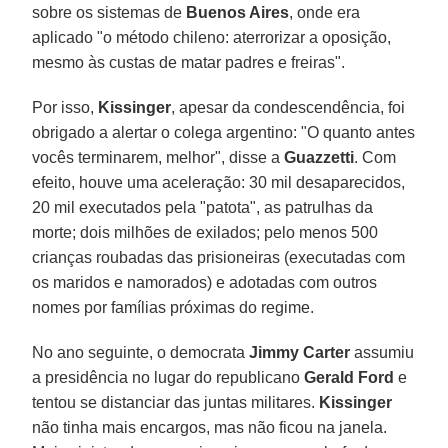
sobre os sistemas de
Buenos Aires
, onde era
aplicado "o método chileno: aterrorizar a oposição,
mesmo às custas de matar padres e freiras".
Por isso,
Kissinger
, apesar da condescendência, foi
obrigado a alertar o colega argentino: "O quanto antes
vocês terminarem, melhor", disse a
Guazzetti
. Com
efeito, houve uma aceleração: 30 mil desaparecidos,
20 mil executados pela "patota", as patrulhas da
morte; dois milhões de exilados; pelo menos 500
crianças roubadas das prisioneiras (executadas com
os maridos e namorados) e adotadas com outros
nomes por famílias próximas do regime.
No ano seguinte, o democrata
Jimmy Carter
assumiu
a presidência no lugar do republicano
Gerald Ford
e
tentou se distanciar das juntas militares.
Kissinger
não tinha mais encargos, mas não ficou na janela.