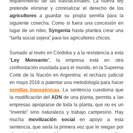
requerimiento de las trasnacionales. La nueva ley
pretende eliminar y criminalizar el derecho de los
agricultores
a guardar su propia semilla para la
siguiente cosecha. Como si fuera una concesión en
lugar de un robo,
Syngenta
hasta plantea crear una
“tarifa social sojera” para los agricultores chicos.
Sumado al revés en Córdoba y a la resistencia a esta
“
Ley Monsanto
”, la empresa está en otra
confrontación inusitada para el mundo, en la Suprema
Corte de la Nación en Argentina: el rechazo judicial
en mayo 2016 a patentar una metodología para hacer
semillas transgénicas
. La sentencia cuestiona que
la modificación del
ADN
de una planta, permita a las
empresas apropiarse de toda la planta, que no es un
“invento” sino naturaleza y trabajo campesino. Hay
mucha
movilización social
en apoyo a esta
sentencia, que sería la primera vez que le niegan por