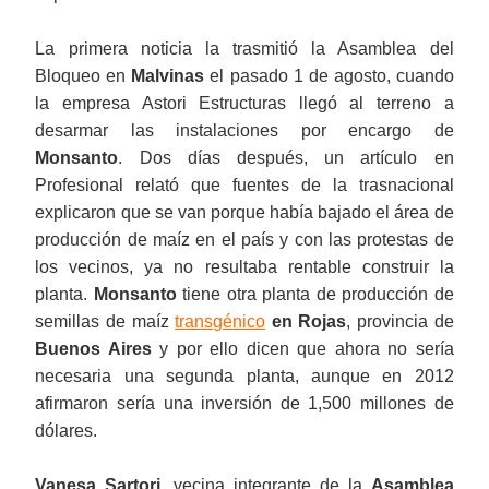
La primera noticia la trasmitió la Asamblea del
Bloqueo en
Malvinas
el pasado 1 de agosto, cuando
la empresa Astori Estructuras llegó al terreno a
desarmar las instalaciones por encargo de
Monsanto
. Dos días después, un artículo en
Profesional relató que fuentes de la trasnacional
explicaron que se van porque había bajado el área de
producción de maíz en el país y con las protestas de
los vecinos, ya no resultaba rentable construir la
planta.
Monsanto
tiene otra planta de producción de
semillas de maíz
transgénico
en Rojas
, provincia de
Buenos Aires
y por ello dicen que ahora no sería
necesaria una segunda planta, aunque en 2012
afirmaron sería una inversión de 1,500 millones de
dólares.
Vanesa Sartori
, vecina integrante de la
Asamblea