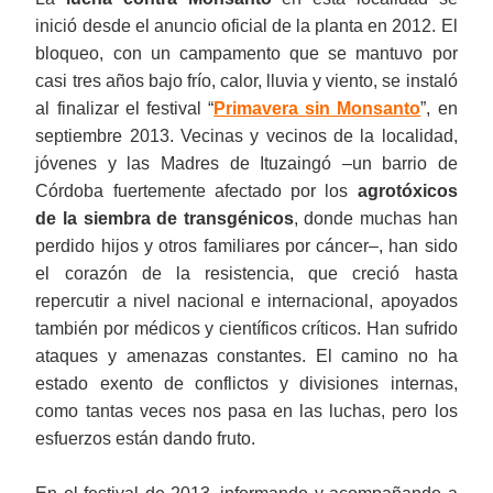
inició desde el anuncio oficial de la planta en 2012. El
bloqueo, con un campamento que se mantuvo por
casi tres años bajo frío, calor, lluvia y viento, se instaló
al finalizar el festival “
Primavera sin Monsanto
”, en
septiembre 2013. Vecinas y vecinos de la localidad,
jóvenes y las Madres de Ituzaingó –un barrio de
Córdoba fuertemente afectado por los
agrotóxicos
de la siembra de transgénicos
, donde muchas han
perdido hijos y otros familiares por cáncer–, han sido
el corazón de la resistencia, que creció hasta
repercutir a nivel nacional e internacional, apoyados
también por médicos y científicos críticos. Han sufrido
ataques y amenazas constantes. El camino no ha
estado exento de conflictos y divisiones internas,
como tantas veces nos pasa en las luchas, pero los
esfuerzos están dando fruto.