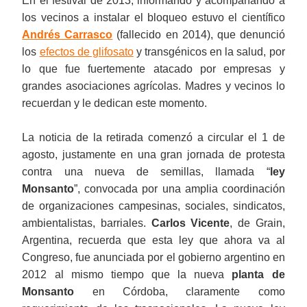
En el festival de 2013, informando y acompañando a
los vecinos a instalar el bloqueo estuvo el científico
Andrés Carrasco
(fallecido en 2014), que denunció
los
efectos de glifosato
y transgénicos en la salud, por
lo que fue fuertemente atacado por empresas y
grandes asociaciones agrícolas. Madres y vecinos lo
recuerdan y le dedican este momento.
La noticia de la retirada comenzó a circular el 1 de
agosto, justamente en una gran jornada de protesta
contra una nueva de semillas, llamada “
ley
Monsanto
”, convocada por una amplia coordinación
de organizaciones campesinas, sociales, sindicatos,
ambientalistas, barriales.
Carlos Vicente
, de Grain,
Argentina, recuerda que esta ley que ahora va al
Congreso, fue anunciada por el gobierno argentino en
2012 al mismo tiempo que la nueva
planta de
Monsanto
en Córdoba, claramente como