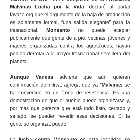
Malvinas Lucha por la Vida
, declaró al portal
lavaca.org que el argumento de la baja de producción
es solamente formal, “una salida elegante” para la
trasnacional.
Monsanto
no puede aceptar
públicamente que gente de a pie, vecinas, jóvenes y
madres organizadas contra los agrotóxicos, hayan
podido derrotar a la mayor trasnacional semillera del
planeta.
Aunque Vanesa
advierte que aún quieren
confirmación definitiva, agrega que ya “
Malvinas
se
ha convertido en un ícono de resistencia. Es una
demostración de que el pueblo puede organizarse y,
por más que parezca que está todo listo, cerrado y
sellado, se pueden revertir esas decisiones. Si la
gente se organiza, puede.”
La
lucha contra Monsanto
en esta localidad se