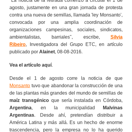
"La noticia de la retirada comenzó a circular el 1 de
agosto, justamente en una gran jornada de protesta
contra una nueva de semillas, llamada 'ley Monsanto',
convocada por una amplia coordinación de
organizaciones campesinas, sociales, sindicatos,
ambientalistas, barriales", escribe,
Silvia
Ribeiro
, Investigadora del Grupo ETC, en artículo
publicado por
Alainet
, 08-08-2016.
Vea el artículo aquí
.
Desde el 1 de agosto corre la noticia de que
Monsanto
tuvo que abandonar la construcción de una
de las plantas más grandes del mundo de semillas de
maíz transgénico
que sería instalada en Córdoba,
Argentina
, en la municipalidad
Malvinas
Argentinas
. Desde ahí, pretendían distribuir a
América Latina y más allá. Es un hecho de enorme
trascendencia, pero la empresa no lo ha querido