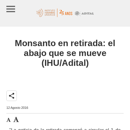
Monsanto en retirada: el
abajo que se mueve
(IHU/Adital)
share
12 Agosto 2016