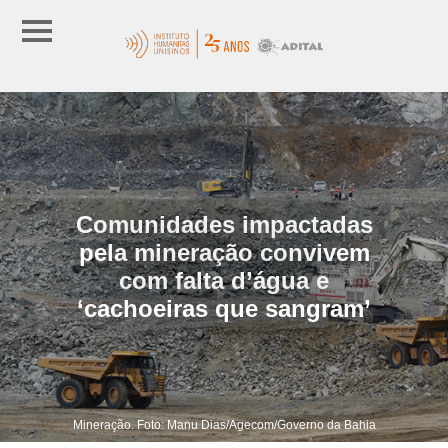
Comunidades impactadas
pela mineração convivem
com falta d’água e
‘cachoeiras que sangram’
Mineração. Foto: Manu Dias/Agecom/Governo da Bahia