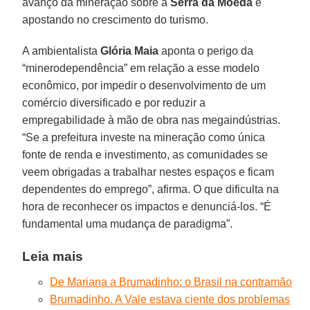
avanço da mineração sobre a
Serra da Moeda
e
apostando no crescimento do turismo.
A ambientalista
Glória Maia
aponta o perigo da
“minerodependência” em relação a esse modelo
econômico, por impedir o desenvolvimento de um
comércio diversificado e por reduzir a
empregabilidade à mão de obra nas megaindústrias.
“Se a prefeitura investe na mineração como única
fonte de renda e investimento, as comunidades se
veem obrigadas a trabalhar nestes espaços e ficam
dependentes do emprego”, afirma. O que dificulta na
hora de reconhecer os impactos e denunciá-los. “É
fundamental uma mudança de paradigma”.
Leia mais
De Mariana a Brumadinho: o Brasil na contramão
Brumadinho. A Vale estava ciente dos problemas