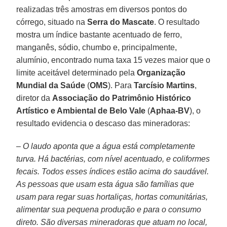
realizadas três amostras em diversos pontos do
córrego, situado na
Serra do Mascate
. O resultado
mostra um índice bastante acentuado de ferro,
manganês, sódio, chumbo e, principalmente,
alumínio, encontrado numa taxa 15 vezes maior que o
limite aceitável determinado pela
Organização
Mundial da Saúde
(
OMS
). Para
Tarcísio Martins
,
diretor da
Associação do Patrimônio Histórico
Artístico e Ambiental de Belo Vale
(
Aphaa-BV
), o
resultado evidencia o descaso das mineradoras:
– O laudo aponta que a água está completamente
turva. Há bactérias, com nível acentuado, e coliformes
fecais. Todos esses índices estão acima do saudável.
As pessoas que usam esta água são famílias que
usam para regar suas hortaliças, hortas comunitárias,
alimentar sua pequena produção e para o consumo
direto. São diversas mineradoras que atuam no local,