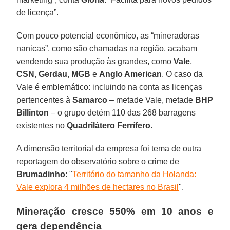
de licença”.
Com pouco potencial econômico, as “mineradoras
nanicas”, como são chamadas na região, acabam
vendendo sua produção às grandes, como
Vale
,
CSN
,
Gerdau
,
MGB
e
Anglo American
. O caso da
Vale é emblemático: incluindo na conta as licenças
pertencentes à
Samarco
– metade Vale, metade
BHP
Billinton
– o grupo detém 110 das 268 barragens
existentes no
Quadrilátero Ferrífero
.
A dimensão territorial da empresa foi tema de outra
reportagem do observatório sobre o crime de
Brumadinho
: "
Território do tamanho da Holanda:
Vale explora 4 milhões de hectares no Brasil
".
Mineração cresce 550% em 10 anos e
gera dependência