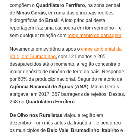
compõem o
Quadrilátero Ferrífero
, na zona central
de
Minas Gerais
, em uma das principais regiões
hidrográficas do
Brasil
. A foto principal desta
reportagem traz uma cachoeira em tom vermelho – e
sem qualquer relação com
rompimento de barragem
.
Novamente em evidência após o
crime ambiental da
Vale, em Brumadinho
, com 121 mortos e 205
desaparecidos até o momento, a região concentra o
maior depósito de minério de ferro do país. Responde
por 60% da produção nacional. Segundo relatório da
Agência Nacional de Águas
(
ANA
), Minas Gerais
abrigava, em 2017, 357 barragens de rejeitos. Destas,
268 no
Quadrilátero Ferrífero
.
De Olho nos Ruralistas
viajou à região em
dezembro – um mês antes da tragédia – e percorreu
os municípios de
Belo Vale
,
Brumadinho
,
Itabirito
e