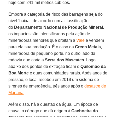
hoje com 241 mil metros cúbicos.
Embora a categoria de risco das barragens seja do
nível ‘baixa’, de acordo com a classificação
do
Departamento Nacional de Produção Mineral
,
os impactos são intensificados pela ação de
mineradoras menores que orbitam a
Vale
e vendem
para ela sua produção. É o caso da
Green Metals
,
mineradora de pequeno porte, no outro lado da
rodovia que corta a
Serra dos Mascates
. Logo
abaixo dos pontos de extração ficam o
Quilombo da
Boa Morte
e duas comunidades rurais. Após anos de
pressão, o local recebeu em 2018 um sistema de
sirenes de emergência, três anos após o
desastre de
Mariana
.
Além disso, há a questão da água
.
Em época de
chuva, o córrego que dá origem à
Cachoeira do