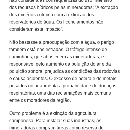
não considera as consequências do uso intensivo
dos recursos hídricos pelas mineradoras: “A extração
dos minérios culmina com a extinção dos
reservatórios de água. Os licenciamentos não
consideram este impacto”.
Não bastasse a preocupação com a água, o perigo
também está nas estradas. O tráfego intenso de
caminhões, que abastecem as mineradoras, é
responsável pelo aumento da poluição do ar e da
poluição sonora, prejudica as condições das rodovias
e causa acidentes. O excesso de poeira e de metais
pesados no ar aumenta a probabilidade de doenças
respiratórias, uma das reclamações mais comuns
entre os moradores da região.
Outro problema é a extinção da agricultura
camponesa. Para instalar suas indústrias, as
mineradoras compram áreas como reserva de