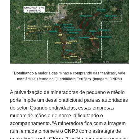
Dominando a maioria das minas e comprando das “nanicas”, Vale
mantém seu feudo no Quadrilátero Ferrífero. (Imagem: DNPM)
A pulverização de mineradoras de pequeno e médio
porte impõe um desafio adicional para as autoridades
do setor. Quando endividadas, essas empresas
mudam de mãos e de nome, dificultando o
acompanhamento. “A mineradora fica com a imagem
ruim e muda o nome e o
CNPJ
como estratégia de
marketing”, conta
Glória.
“Facilita para novos pedidos