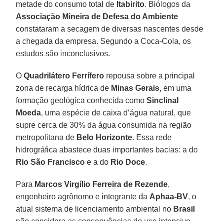
metade do consumo total de
Itabirito
. Biólogos da
Associação Mineira de Defesa do Ambiente
constataram a secagem de diversas nascentes desde
a chegada da empresa. Segundo a Coca-Cola, os
estudos são inconclusivos.
O
Quadrilátero Ferrífero
repousa sobre a principal
zona de recarga hídrica de
Minas Gerais
, em uma
formação geológica conhecida como
Sinclinal
Moeda
, uma espécie de caixa d’água natural, que
supre cerca de 30% da água consumida na região
metropolitana de
Belo Horizonte
. Essa rede
hidrográfica abastece duas importantes bacias: a do
Rio São Francisco
e a do
Rio Doce
.
Para
Marcos Virgílio Ferreira de Rezende
,
engenheiro agrônomo e integrante da
Aphaa-BV
, o
atual sistema de licenciamento ambiental no
Brasil