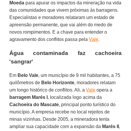
Moeda
para apurar os impactos da mineração na vida
das comunidades que vivem próximas às barragens.
Especialistas e moradores relataram um estado de
apreensão permanente, que vai além do medo de
novos rompimentos. E a chave para entender o
agravamento dos conflitos passa pela
Vale
.
Água contaminada faz cachoeira
'sangrar'
Em
Belo Vale
, um município de 9 mil habitantes, a 75
quilômetros de
Belo Horizonte
, moradores relatam
um longo histórico de conflitos. Ali, a
Vale
opera a
barragem Marés I
, localizada logo acima da
Cachoeira do Mascate
, principal ponto turístico do
município. A empresa recebe no local rejeitos de
minas vizinhas. Desde 2005, a mineradora tenta
ampliar sua capacidade com a expansão da
Marés II
,