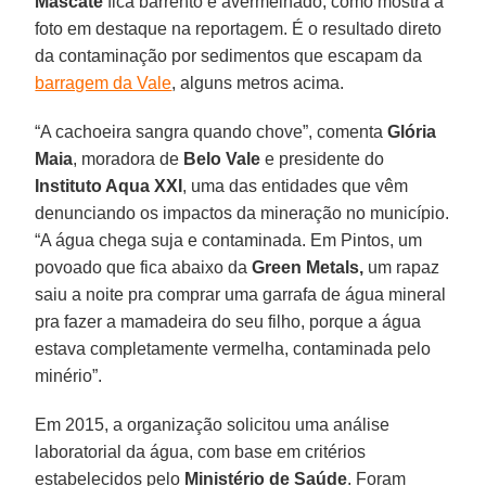
Mascate
fica barrento e avermelhado, como mostra a
foto em destaque na reportagem. É o resultado direto
da contaminação por sedimentos que escapam da
barragem da Vale
, alguns metros acima.
“A cachoeira sangra quando chove”, comenta
Glória
Maia
, moradora de
Belo Vale
e presidente do
Instituto Aqua XXI
, uma das entidades que vêm
denunciando os impactos da mineração no município.
“A água chega suja e contaminada. Em Pintos, um
povoado que fica abaixo da
Green Metals,
um rapaz
saiu a noite pra comprar uma garrafa de água mineral
pra fazer a mamadeira do seu filho, porque a água
estava completamente vermelha, contaminada pelo
minério”.
Em 2015, a organização solicitou uma análise
laboratorial da água, com base em critérios
estabelecidos pelo
Ministério de Saúde
. Foram