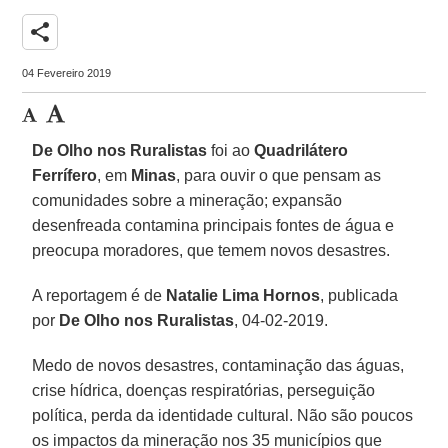
share
04 Fevereiro 2019
De Olho nos Ruralistas
foi ao
Quadrilátero
Ferrífero
, em
Minas
, para ouvir o que pensam as
comunidades sobre a mineração; expansão
desenfreada contamina principais fontes de água e
preocupa moradores, que temem novos desastres.
A reportagem é de
Natalie Lima Hornos
, publicada
por
De Olho nos Ruralistas
, 04-02-2019.
Medo de novos desastres, contaminação das águas,
crise hídrica, doenças respiratórias, perseguição
política, perda da identidade cultural. Não são poucos
os impactos da mineração nos 35 municípios que