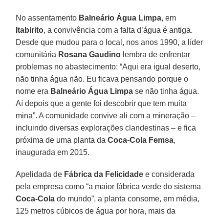
No assentamento
Balneário Água Limpa
, em
Itabirito
, a convivência com a falta d’água é antiga.
Desde que mudou para o local, nos anos 1990, a líder
comunitária
Rosana Gaudino
lembra de enfrentar
problemas no abastecimento: “Aqui era igual deserto,
não tinha água não. Eu ficava pensando porque o
nome era
Balneário Água Limpa
se não tinha água.
Aí depois que a gente foi descobrir que tem muita
mina”. A comunidade convive ali com a mineração –
incluindo diversas explorações clandestinas – e fica
próxima de uma planta da
Coca-Cola Femsa
,
inaugurada em 2015.
Apelidada de
Fábrica da Felicidade
e considerada
pela empresa como “a maior fábrica verde do sistema
Coca-Cola
do mundo”, a planta consome, em média,
125 metros cúbicos de água por hora, mais da