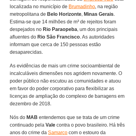
localizada no município de
Brumadinho
, na região
metropolitana de
Belo
Horizonte
,
Minas Gerais
.
Estima-se que 14 milhões de m³ de rejeitos foram
despejados no
Rio Paraopeba
, um dos principais
afluentes do
Rio São Francisco
. As autoridades
informam que cerca de 150 pessoas estão
desaparecidas.
As evidências de mais um crime socioambiental de
incalculáveis dimensões nos agridem novamente. O
poder público não escutou as comunidades e atuou
em favor do poder corporativo para flexibilizar as
licenças de ampliação do complexo de barragens em
dezembro de 2018.
Nós do
MAB
entendemos que se trata de um crime
continuado pela
Vale
contra o povo brasileiro. Há três
anos do crime da
Samarco
com o estouro da