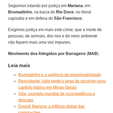
Seguimos lutando por justiça em
Mariana
, em
Brumadinho
, na bacia do
Rio Doce
, no litoral
capixaba e em defesa do
São Francisco
.
Exigimos justiça em mais este crime, que a morte de
pessoas, de animais, dos rios e do meio ambiente
não fiquem mais uma vez impunes.
Movimento dos Atingidos por Barragens
(
MAB
)
Leia mais
Brumadinho e a urgência da responsabilidade
Reincidente, Vale sente o peso de escrever novo
capítulo trágico em Minas Gerais
Vale, exemplo mundial de incompetência e
descaso
Dossiê Mariana: a infâmia global das
corporações