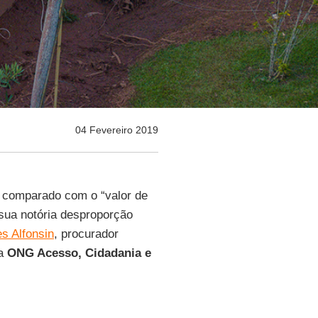
04 Fevereiro 2019
r comparado com o “valor de
sua notória desproporção
s Alfonsin
, procurador
da
ONG Acesso, Cidadania e