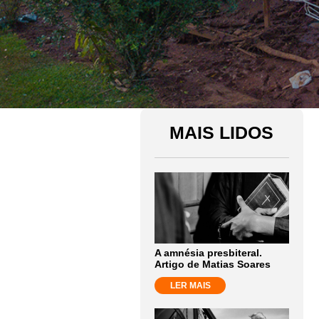
MAIS LIDOS
A amnésia presbiteral.
Artigo de Matias Soares
LER MAIS