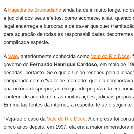
A
tragédia de Brumadinho
ainda há de ir muito longe, no 
e judicial dos seus efeitos, como acontece, aliás, quand
legal encarrega a burocracia de travar qualquer tramitação
para apuração de todas as responsabilidades decorrentes
complicada espécie.
A
Vale
, anteriormente conhecida como
Vale do Rio Doce
, 
governo de
Fernando Henrique Cardoso
, em maio de 19
décadas, portanto. Se o que a União recebeu pela alienaç
comparado com o “valor de mercado” que ela comportava
sua notória desproporção em grande prejuízo da economia
conferir, de acordo com as muitas ações judiciais propost
Em muitas fontes da internet, a respeito, lê-se o seguinte:
“Veja-se o caso da
Vale do Rio Doce
. A empresa foi const
cinco anos depois, em 1997, ela era a maior mineradora mu