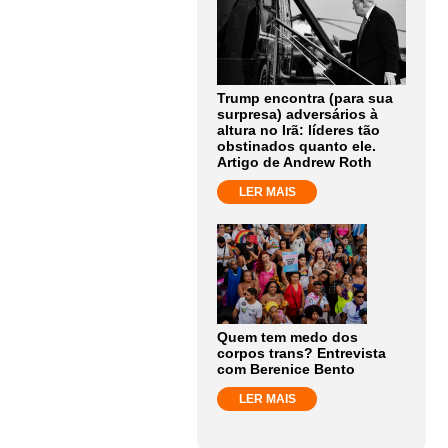
Trump encontra (para sua
surpresa) adversários à
altura no Irã: líderes tão
obstinados quanto ele.
Artigo de Andrew Roth
LER MAIS
Quem tem medo dos
corpos trans? Entrevista
com Berenice Bento
LER MAIS