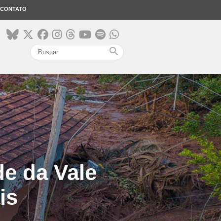
CONTATO
search
e da Vale
is