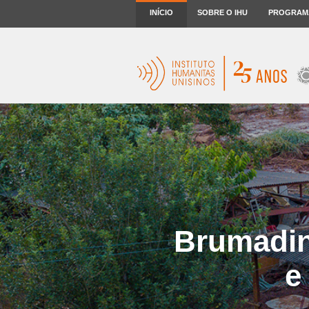
INÍCIO
SOBRE O IHU
PROGRAM
Brumadin
e