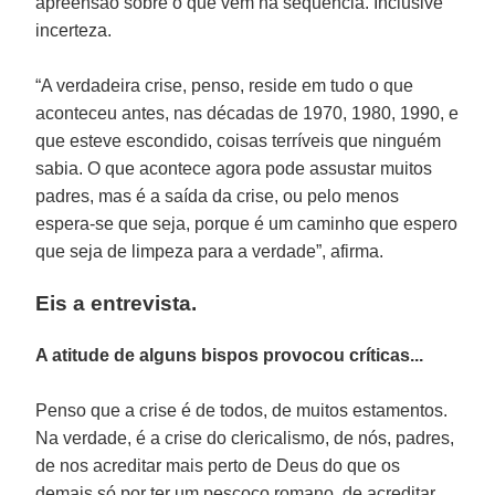
apreensão sobre o que vem na sequência. Inclusive
incerteza.
“A verdadeira crise, penso, reside em tudo o que
aconteceu antes, nas décadas de 1970, 1980, 1990, e
que esteve escondido, coisas terríveis que ninguém
sabia. O que acontece agora pode assustar muitos
padres, mas é a saída da crise, ou pelo menos
espera-se que seja, porque é um caminho que espero
que seja de limpeza para a verdade”, afirma.
Eis a entrevista.
A atitude de alguns bispos provocou críticas...
Penso que a crise é de todos, de muitos estamentos.
Na verdade, é a crise do clericalismo, de nós, padres,
de nos acreditar mais perto de Deus do que os
demais só por ter um pescoço romano, de acreditar