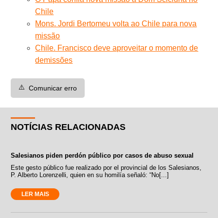
Chile
Mons. Jordi Bertomeu volta ao Chile para nova
missão
Chile. Francisco deve aproveitar o momento de
demissões
⚠️
Comunicar erro
NOTÍCIAS RELACIONADAS
Salesianos piden perdón público por casos de abuso sexual
Este gesto público fue realizado por el provincial de los Salesianos,
P. Alberto Lorenzelli, quien en su homilía señaló: “No[...]
LER MAIS