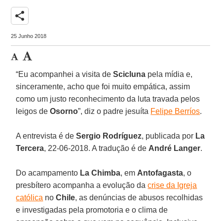
share
25 Junho 2018
“Eu acompanhei a visita de
Scicluna
pela mídia e,
sinceramente, acho que foi muito empática, assim
como um justo reconhecimento da luta travada pelos
leigos de
Osorno
”, diz o padre jesuíta
Felipe Berríos
.
A entrevista é de
Sergio Rodríguez
, publicada por
La
Tercera
, 22-06-2018. A tradução é de
André Langer
.
Do acampamento
La Chimba
, em
Antofagasta
, o
presbítero acompanha a evolução da
crise da Igreja
católica
no
Chile
, as denúncias de abusos recolhidas
e investigadas pela promotoria e o clima de