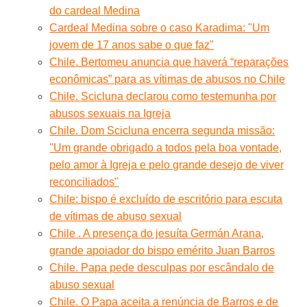
do cardeal Medina
Cardeal Medina sobre o caso Karadima: "Um
jovem de 17 anos sabe o que faz"
Chile. Bertomeu anuncia que haverá “reparações
econômicas” para as vítimas de abusos no Chile
Chile. Scicluna declarou como testemunha por
abusos sexuais na Igreja
Chile. Dom Scicluna encerra segunda missão:
''Um grande obrigado a todos pela boa vontade,
pelo amor à Igreja e pelo grande desejo de viver
reconciliados''
Chile: bispo é excluído de escritório para escuta
de vítimas de abuso sexual
Chile . A presença do jesuíta Germán Arana,
grande apoiador do bispo emérito Juan Barros
Chile. Papa pede desculpas por escândalo de
abuso sexual
Chile. O Papa aceita a renúncia de Barros e de