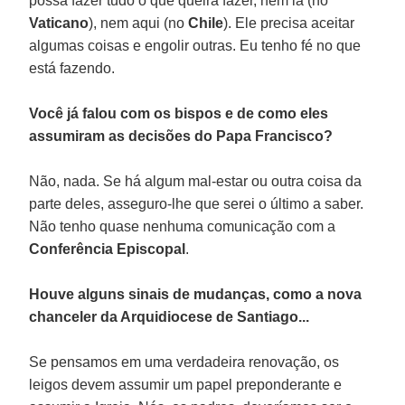
possa fazer tudo o que queira fazer, nem lá (no
Vaticano
), nem aqui (no
Chile
). Ele precisa aceitar
algumas coisas e engolir outras. Eu tenho fé no que
está fazendo.
Você já falou com os bispos e de como eles
assumiram as decisões do Papa Francisco?
Não, nada. Se há algum mal-estar ou outra coisa da
parte deles, asseguro-lhe que serei o último a saber.
Não tenho quase nenhuma comunicação com a
Conferência Episcopal
.
Houve alguns sinais de mudanças, como a nova
chanceler da Arquidiocese de Santiago...
Se pensamos em uma verdadeira renovação, os
leigos devem assumir um papel preponderante e