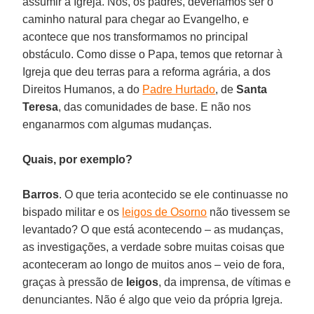
assumir a Igreja. Nós, os padres, deveríamos ser o
caminho natural para chegar ao Evangelho, e
acontece que nos transformamos no principal
obstáculo. Como disse o Papa, temos que retornar à
Igreja que deu terras para a reforma agrária, a dos
Direitos Humanos, a do
Padre Hurtado
, de
Santa
Teresa
, das comunidades de base. E não nos
enganarmos com algumas mudanças.
Quais, por exemplo?
Barros
. O que teria acontecido se ele continuasse no
bispado militar e os
leigos de Osorno
não tivessem se
levantado? O que está acontecendo – as mudanças,
as investigações, a verdade sobre muitas coisas que
aconteceram ao longo de muitos anos – veio de fora,
graças à pressão de
leigos
, da imprensa, de vítimas e
denunciantes. Não é algo que veio da própria Igreja.