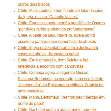
outros dois bispos
Chile. Mais cautela e humildade ao falar da crise
da Igreja: o caso ''Catholic Voices''
Chile. Francisco pede perdão aos fiéis de Osorno
“por tê-los ferido e ofendido profundamente”
Chile. A partir de segunda-feira, Igreja abrirá
escritório para receber denúncias de abusos
Chile: Igreja deve colaborar com a Justiça em
casos de abuso, diz enviado papal
Chile. Em declaração, dom Scicluna faz
referência a encontro com canonistas
Chile. Começa agora a segunda Missão
Scicluna-Bertomeu, na verdade, uma espécie de
"intervenção" do Episcopado chileno. O início de
uma nova fase
Chile. Mons. Bertomeu: ''Viemos pedir perdão em
nome do papa''
Chile. Bachelet pediu o afastamento urgente