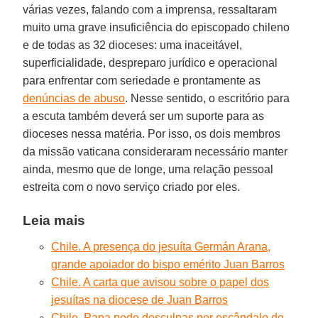
várias vezes, falando com a imprensa, ressaltaram
muito uma grave insuficiência do episcopado chileno
e de todas as 32 dioceses: uma inaceitável,
superficialidade, despreparo jurídico e operacional
para enfrentar com seriedade e prontamente as
denúncias de abuso
. Nesse sentido, o escritório para
a escuta também deverá ser um suporte para as
dioceses nessa matéria. Por isso, os dois membros
da missão vaticana consideraram necessário manter
ainda, mesmo que de longe, uma relação pessoal
estreita com o novo serviço criado por eles.
Leia mais
Chile. A presença do jesuíta Germán Arana,
grande apoiador do bispo emérito Juan Barros
Chile. A carta que avisou sobre o papel dos
jesuítas na diocese de Juan Barros
Chile. Papa pede desculpas por escândalo de