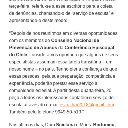
terça-feira, referiu-se a esse escritório para a coleta
de denúncias, chamando-o de “serviço de escuta” e
apresentando-o deste modo:
“Depois de nos reunirmos em diversas oportunidades
com os membros do
Conselho Nacional de
Prevenção de Abusos
da
Conferência Episcopal
do Chile
, consideramos oportuno que alguns de seus
especialistas assumam essa tarefa transitória – em
nosso nome – no país. Tenho plena confiança de que
essas pessoas, pela sua preparação, competência e
experiência, poderão prestar esse serviço à
comunidade eclesial. A partir desta quarta-feira, 20,
peço a todos os interessados contatem o serviço de
escuta através do e-mail
escuchar2018@gmail.com
.
Também pelo telefone 9949-50-519.”
Nos últimos dias, Dom
Scicluna
e Mons.
Bertomeu
,