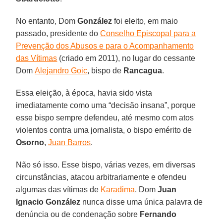
No entanto, Dom
González
foi eleito, em maio
passado, presidente do
Conselho Episcopal para a
Prevenção dos Abusos e para o Acompanhamento
das Vítimas
(criado em 2011), no lugar do cessante
Dom
Alejandro Goic
, bispo de
Rancagua
.
Essa eleição, à época, havia sido vista
imediatamente como uma “decisão insana”, porque
esse bispo sempre defendeu, até mesmo com atos
violentos contra uma jornalista, o bispo emérito de
Osorno
,
Juan Barros
.
Não só isso. Esse bispo, várias vezes, em diversas
circunstâncias, atacou arbitrariamente e ofendeu
algumas das vítimas de
Karadima
. Dom
Juan
Ignacio González
nunca disse uma única palavra de
denúncia ou de condenação sobre
Fernando