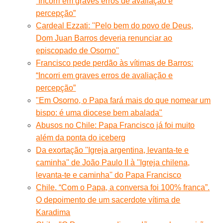
“Incorri em graves erros de avaliação e
percepção”
Cardeal Ezzati: ''Pelo bem do povo de Deus,
Dom Juan Barros deveria renunciar ao
episcopado de Osorno''
Francisco pede perdão às vítimas de Barros:
“Incorri em graves erros de avaliação e
percepção”
"Em Osorno, o Papa fará mais do que nomear um
bispo: é uma diocese bem abalada"
Abusos no Chile: Papa Francisco já foi muito
além da ponta do iceberg
Da exortação ''Igreja argentina, levanta-te e
caminha'' de João Paulo II à ''Igreja chilena,
levanta-te e caminha'' do Papa Francisco
Chile. “Com o Papa, a conversa foi 100% franca”.
O depoimento de um sacerdote vítima de
Karadima