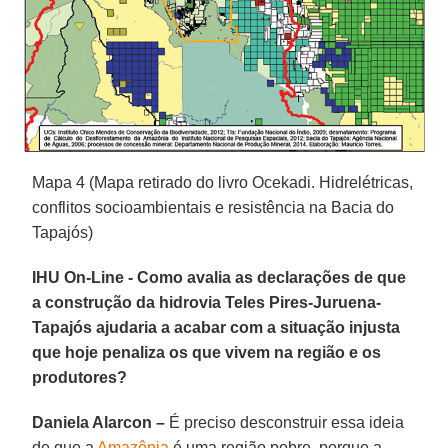
Mapa 4 (Mapa retirado do livro Ocekadi. Hidrelétricas,
conflitos socioambientais e resistência na Bacia do
Tapajós)
IHU On-Line - Como avalia as declarações de que
a construção da hidrovia Teles Pires-Juruena-
Tapajós ajudaria a acabar com a situação injusta
que hoje penaliza os que vivem na região e os
produtores?
Daniela Alarcon –
É preciso desconstruir essa ideia
de que a
Amazônia
é uma região pobre, porque a