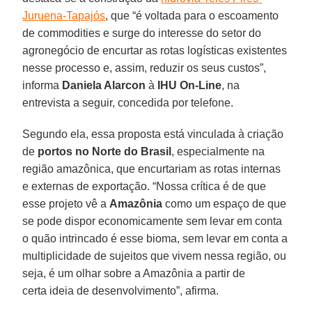
Juruena-Tapajós
, que “é voltada para o escoamento
de commodities e surge do interesse do setor do
agronegócio de encurtar as rotas logísticas existentes
nesse processo e, assim, reduzir os seus custos”,
informa
Daniela Alarcon
à
IHU On-Line
, na
entrevista a seguir, concedida por telefone.
Segundo ela, essa proposta está vinculada à criação
de
portos no Norte do Brasil
, especialmente na
região amazônica, que encurtariam as rotas internas
e externas de exportação. “Nossa crítica é de que
esse projeto vê a
Amazônia
como um espaço de que
se pode dispor economicamente sem levar em conta
o quão intrincado é esse bioma, sem levar em conta a
multiplicidade de sujeitos que vivem nessa região, ou
seja, é um olhar sobre a Amazônia a partir de
certa ideia de desenvolvimento”, afirma.