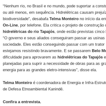
“Nenhum rio, no Brasil e no mundo, pode suportar a constr
ou até menos, em sequência. Hidrelétricas causam prejuí
biodiversidade”, desabafa
Telma Monteiro
no início da e
On-Line
, por telefone. Ela critica o projeto de construção
hidrelétricas do rio Tapajós
, onde estão previstas cinco
“O governo e seus aliados conseguiram passar as usinas 
sociedade. Eles estão conseguindo passar com um trator
estejamos resistindo bravamente. E se passarem
Belo M
dificuldade para aprovarem as
hidrelétricas do Tapajós
e
planejadas para suprir a necessidade de obras para as gr
energia para as grandes eletro-intensivas”, disse ela.
Telma Monteiro
é coordenadora de Energia e Infra-Estru
de Defesa Etnoambiental Kanindé.
Confira a entrevista.