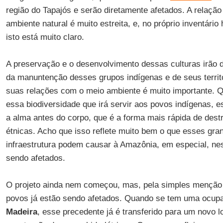
região do Tapajós e serão diretamente afetados. A relaçã
ambiente natural é muito estreita, e, no próprio inventário 
isto está muito claro.
A preservação e o desenvolvimento dessas culturas irão
da manuntenção desses grupos indígenas e de seus territó
suas relações com o meio ambiente é muito importante. 
essa biodiversidade que irá servir aos povos indígenas, 
a alma antes do corpo, que é a forma mais rápida de dest
étnicas. Acho que isso reflete muito bem o que esses gra
infraestrutura podem causar à Amazônia, em especial, ne
sendo afetados.
O projeto ainda nem começou, mas, pela simples menção
povos já estão sendo afetados. Quando se tem uma ocu
Madeira
, esse precedente já é transferido para um novo 