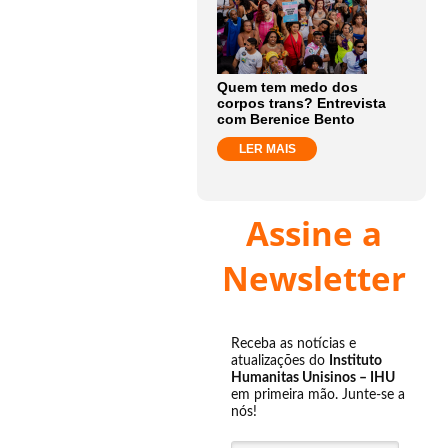
Quem tem medo dos
corpos trans? Entrevista
com Berenice Bento
LER MAIS
Assine a
Newsletter
Receba as notícias e
atualizações do
Instituto
Humanitas Unisinos – IHU
em primeira mão. Junte-se a
nós!