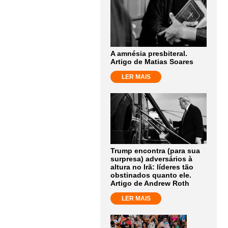
A amnésia presbiteral.
Artigo de Matias Soares
LER MAIS
Trump encontra (para sua
surpresa) adversários à
altura no Irã: líderes tão
obstinados quanto ele.
Artigo de Andrew Roth
LER MAIS