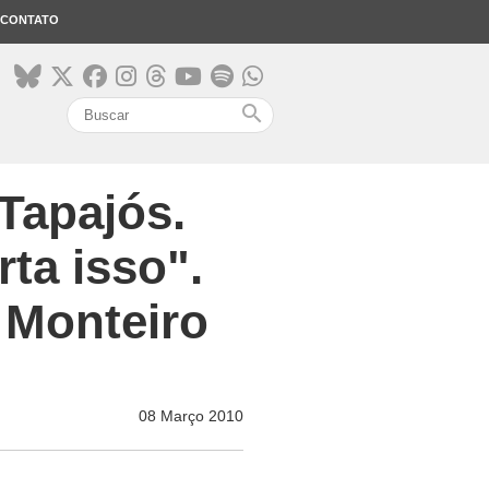
CONTATO
search
 Tapajós.
ta isso".
 Monteiro
08 Março 2010