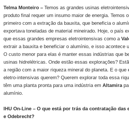
Telma Monteiro –
Temos as grandes usinas eletrointensiv
produto final requer um insumo maior de energia. Temos o
primeiro com a extração da bauxita, que beneficia o alumín
exportava toneladas de material mineirado. Hoje, o país e
que essas grandes empresas eletrointensivas como a
Val
extrair a bauxita e beneficiar o alumínio, e isso acontece 
O custo menor para elas é manter essas indústrias que be
usinas hidrelétricas. Onde estão essas explorações? Est
a região com a maior riqueza mineral do planeta. E o qu
eletro-intensivas querem? Querem explorar toda essa riq
têm uma planta pronta para uma indústria em
Altamira
par
alumínio.
IHU On-Line – O que está por trás da contratação da
e Odebrecht?