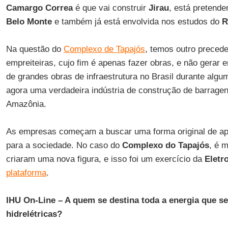
Camargo Correa
é que vai construir
Jirau
, está pretenden
Belo Monte
e também já está envolvida nos estudos do
R
Na questão do
Complexo de Tapajós
, temos outro preced
empreiteiras, cujo fim é apenas fazer obras, e não gerar e
de grandes obras de infraestrutura no Brasil durante alg
agora uma verdadeira indústria de construção de barragen
Amazônia.
As empresas começam a buscar uma forma original de apr
para a sociedade. No caso do
Complexo do Tapajós
, é m
criaram uma nova figura, e isso foi um exercício da
Eletr
plataforma
.
IHU On-Line – A quem se destina toda a energia que s
hidrelétricas?