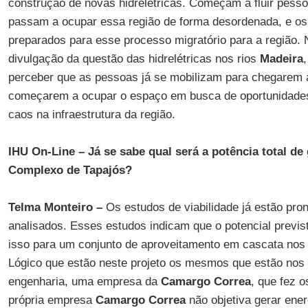
construção de novas hidrelétricas. Começam a fluir pesso
passam a ocupar essa região de forma desordenada, e os
preparados para esse processo migratório para a região.
divulgação da questão das hidrelétricas nos rios
Madeira
perceber que as pessoas já se mobilizam para chegarem 
começarem a ocupar o espaço em busca de oportunidades
caos na infraestrutura da região.
IHU On-Line – Já se sabe qual será a potência total de
Complexo de Tapajós?
Telma Monteiro –
Os estudos de viabilidade já estão pro
analisados. Esses estudos indicam que o potencial previs
isso para um conjunto de aproveitamento em cascata nos
Lógico que estão neste projeto os mesmos que estão nos 
engenharia, uma empresa da
Camargo Correa
, que fez o
própria empresa
Camargo Correa
não objetiva gerar ener