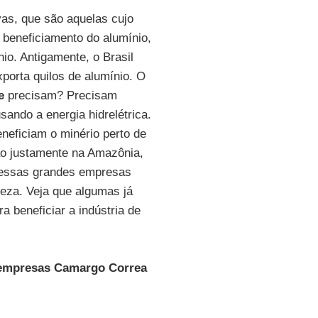
as, que são aquelas cujo
 beneficiamento do alumínio,
io. Antigamente, o Brasil
xporta quilos de alumínio. O
e
precisam? Precisam
usando a energia hidrelétrica.
neficiam o minério perto de
ão justamente na Amazônia,
e essas grandes empresas
ueza. Veja que algumas já
a beneficiar a indústria de
s empresas Camargo Correa