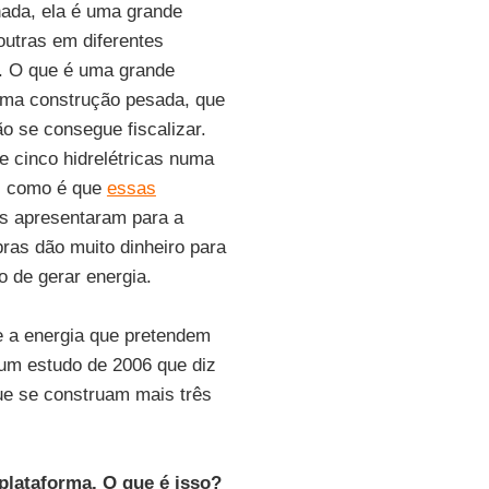
nada, ela é uma grande
utras em diferentes
e. O que é uma grande
uma construção pesada, que
o se consegue fiscalizar.
e cinco hidrelétricas numa
, como é que
essas
as apresentaram para a
bras dão muito dinheiro para
 de gerar energia.
e a energia que pretendem
 um estudo de 2006 que diz
que se construam mais três
plataforma. O que é isso?