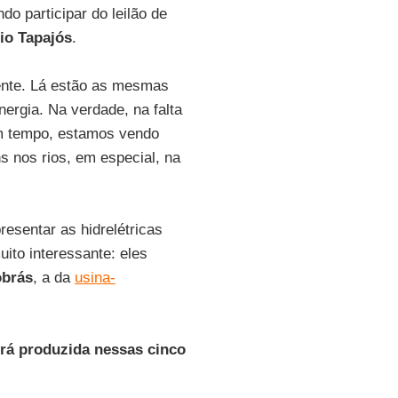
do participar do leilão de
io Tapajós
.
ente. Lá estão as mesmas
nergia. Na verdade, na falta
um tempo, estamos vendo
s nos rios, em especial, na
esentar as hidrelétricas
uito interessante: eles
obrás
, a da
usina-
erá produzida nessas cinco