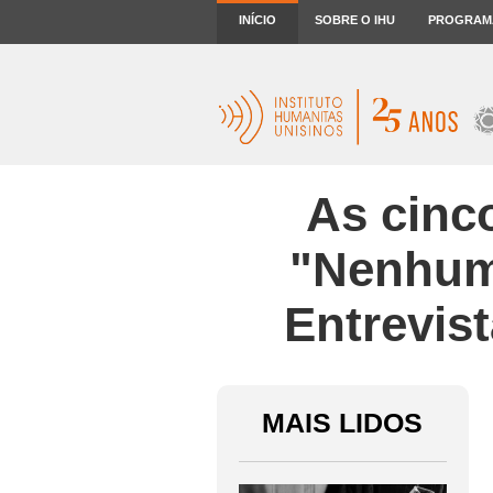
INÍCIO
SOBRE O IHU
PROGRAM
As cinco
"Nenhum 
Entrevis
MAIS LIDOS