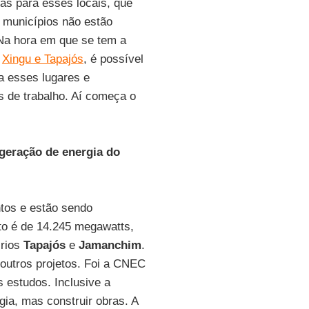
as para esses locais, que
 municípios não estão
 Na hora em que se tem a
,
Xingu e Tapajós
, é possível
a esses lugares e
 de trabalho. Aí começa o
 geração de energia do
ntos e estão sendo
to é de 14.245 megawatts,
 rios
Tapajós
e
Jamanchim
.
outros projetos. Foi a CNEC
s estudos. Inclusive a
gia, mas construir obras. A