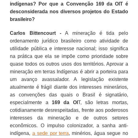
indígenas? Por que a Convenção 169 da OIT é
desconsiderada nos diversos projetos do Estado
brasileiro?
Carlos Bittencourt -
A mineração é tida pelo
ordenamento jurídico brasileiro como atividade de
utilidade pública e interesse nacional; isso significa
na prática que ela se impõe como prioridade sobre
quase todos os outros usos dos territórios. Aprovar a
mineração em terras Indígenas é abrir a porteira para
um avanço avassalador. A legislação existente
atualmente é frágil diante dos interesses minerários,
as convenções das quais o Brasil é signatário,
especialmente a
169 da OI
T, são letras mortas,
cotidianamente desrespeitadas, frente aos poderosos
interesses da mineração e de outros setores
econômicos. O impulso colonizador, a sanha anti-
indígena,
a sede por terra
, minérios, água segue no