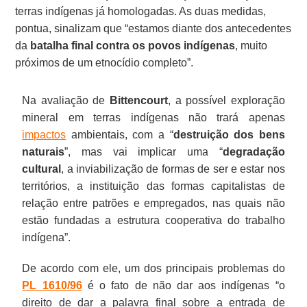
terras indígenas já homologadas. As duas medidas,
pontua, sinalizam que “estamos diante dos antecedentes
da
batalha final contra os povos indígenas
, muito
próximos de um etnocídio completo”.
Na avaliação de
Bittencourt
, a possível exploração
mineral em terras indígenas não trará apenas
impactos
ambientais, com a “
destruição dos bens
naturais
”, mas vai implicar uma “
degradação
cultural
, a inviabilização de formas de ser e estar nos
territórios, a instituição das formas capitalistas de
relação entre patrões e empregados, nas quais não
estão fundadas a estrutura cooperativa do trabalho
indígena”.
De acordo com ele, um dos principais problemas do
PL 1610/96
é o fato de não dar aos indígenas “o
direito de dar a palavra final sobre a entrada de