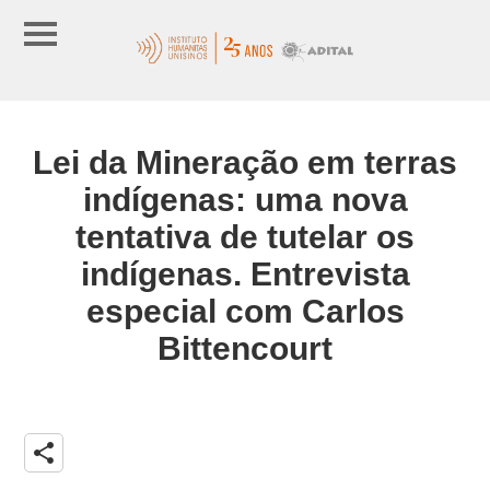
Lei da Mineração em terras
indígenas: uma nova
tentativa de tutelar os
indígenas. Entrevista
especial com Carlos
Bittencourt
share