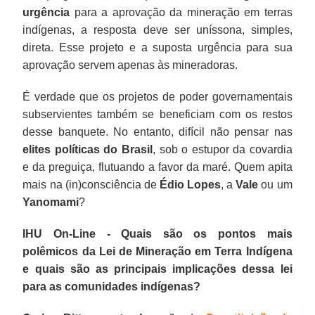
urgência
para a aprovação da mineração em terras
indígenas, a resposta deve ser uníssona, simples,
direta. Esse projeto e a suposta urgência para sua
aprovação servem apenas às mineradoras.
É verdade que os projetos de poder governamentais
subservientes também se beneficiam com os restos
desse banquete. No entanto, difícil não pensar nas
elites políticas do Brasil
, sob o estupor da covardia
e da preguiça, flutuando a favor da maré. Quem apita
mais na (in)consciência de
Édio Lopes
, a
Vale
ou um
Yanomami
?
IHU On-Line - Quais são os pontos mais
polêmicos da Lei de Mineração em Terra Indígena
e quais são as principais implicações dessa lei
para as comunidades indígenas?