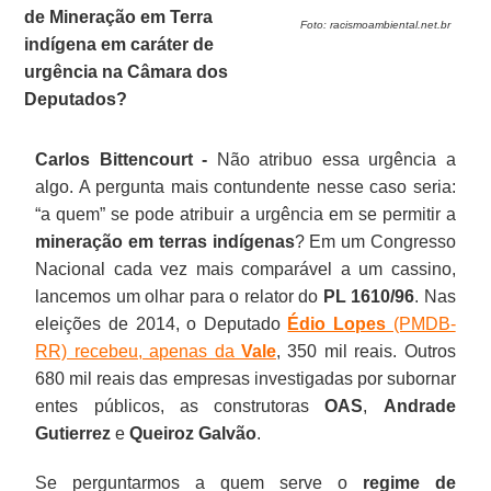
de Mineração em Terra
Foto: racismoambiental.net.br
indígena em caráter de
urgência na Câmara dos
Deputados?
Carlos Bittencourt -
Não atribuo essa urgência a
algo. A pergunta mais contundente nesse caso seria:
“a quem” se pode atribuir a urgência em se permitir a
mineração em terras indígenas
? Em um Congresso
Nacional cada vez mais comparável a um cassino,
lancemos um olhar para o relator do
PL 1610/96
. Nas
eleições de 2014, o Deputado
Édio Lopes
(PMDB-
RR) recebeu, apenas da
Vale
, 350 mil reais. Outros
680 mil reais das empresas investigadas por subornar
entes públicos, as construtoras
OAS
,
Andrade
Gutierrez
e
Queiroz Galvão
.
Se perguntarmos a quem serve o
regime de