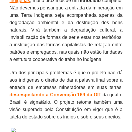
indígenas
, muito próximos de um
etnocídio
completo.
Não devemos pensar que a entrada da mineração em
uma Terra Indígena seja acompanhada apenas da
degradação ambiental e da destruição dos bens
naturais. Virá também a degradação cultural, a
inviabilização de formas de ser e estar nos territórios,
a instituição das formas capitalistas de relação entre
patrões e empregados, nas quais não estão fundadas
a estrutura cooperativa do trabalho indígena.
Um dos principais problemas é que o projeto não dá
aos indígenas o direito de dar a palavra final sobre a
entrada de empresas mineradoras em suas terras,
desrespeitando a Convenção 169 da OIT
da qual o
Brasil é signatário. O projeto retoma também uma
visão superada pela Constituição em vigor que é a
tutela do estado sobre os índios e sobre seus direitos.