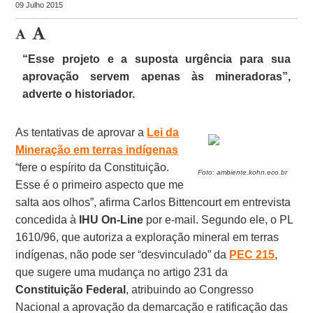
09 Julho 2015
“Esse projeto e a suposta urgência para sua
aprovação servem apenas às mineradoras”,
adverte o historiador.
As tentativas de aprovar a
Lei da
Mineração em terras indígenas
“fere o espírito da Constituição.
Foto: ambiente.kohn.eco.br
Esse é o primeiro aspecto que me
salta aos olhos”, afirma Carlos Bittencourt em entrevista
concedida à
IHU On-Line
por e-mail. Segundo ele, o PL
1610/96, que autoriza a exploração mineral em terras
indígenas, não pode ser “desvinculado” da
PEC 215
,
que sugere uma mudança no artigo 231 da
Constituição Federal
, atribuindo ao Congresso
Nacional a aprovação da demarcação e ratificação das