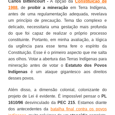
Carlos Bittencourt -
A opção da
Constituição de
1988
, de
proibir a mineração
em Terra Indígena,
antes de uma regulamentação adequada, revelava
um princípio de precaução. Tema tão complexo e
delicado, necessitaria uma gestação mais profunda
do que foi capaz de realizar o próprio processo
constituinte. Portanto, em minha avaliação, a lógica
da urgência para esse tema fere o espírito da
Constituição. Esse é o primeiro aspecto que me salta
aos olhos. Votar a abertura das Terras Indígenas para
mineração antes de votar o
Estatuto dos Povos
Indígenas
é um ataque gigantesco aos direitos
desses povos.
Além disso, a dimensão colonial, colonizante do
projeto de Lei é evidente. É impossível pensar o
PL
1610/96
desvinculado da
PEC 215
. Estamos diante
dos antecedentes da
batalha final contra os povos