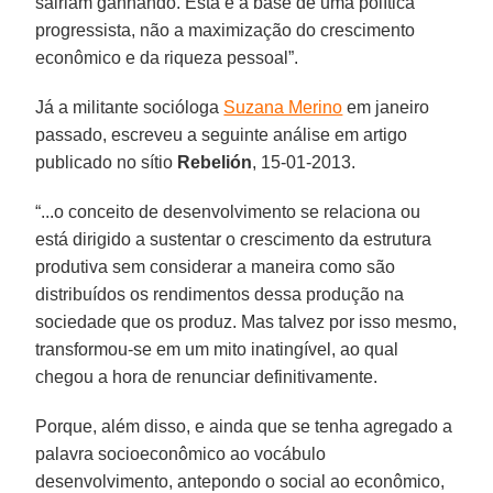
sairiam ganhando. Esta é a base de uma política
progressista, não a maximização do crescimento
econômico e da riqueza pessoal”.
Já a militante socióloga
Suzana Merino
em janeiro
passado, escreveu a seguinte análise em artigo
publicado no sítio
Rebelión
, 15-01-2013.
“...o conceito de desenvolvimento se relaciona ou
está dirigido a sustentar o crescimento da estrutura
produtiva sem considerar a maneira como são
distribuídos os rendimentos dessa produção na
sociedade que os produz. Mas talvez por isso mesmo,
transformou-se em um mito inatingível, ao qual
chegou a hora de renunciar definitivamente.
Porque, além disso, e ainda que se tenha agregado a
palavra socioeconômico ao vocábulo
desenvolvimento, antepondo o social ao econômico,