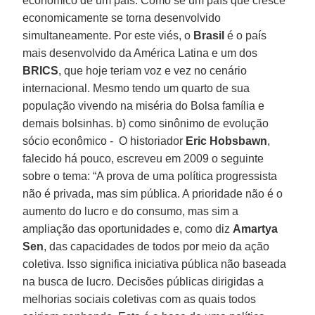
econômico de um país. Como se um país que cresce
economicamente se torna desenvolvido
simultaneamente. Por este viés, o
Brasil
é o país
mais desenvolvido da América Latina e um dos
BRICS
, que hoje teriam voz e vez no cenário
internacional. Mesmo tendo um quarto de sua
população vivendo na miséria do Bolsa família e
demais bolsinhas. b) como sinônimo de evolução
sócio econômico - O historiador
Eric Hobsbawn
,
falecido há pouco, escreveu em 2009 o seguinte
sobre o tema: “A prova de uma política progressista
não é privada, mas sim pública. A prioridade não é o
aumento do lucro e do consumo, mas sim a
ampliação das oportunidades e, como diz
Amartya
Sen
, das capacidades de todos por meio da ação
coletiva. Isso significa iniciativa pública não baseada
na busca de lucro. Decisões públicas dirigidas a
melhorias sociais coletivas com as quais todos