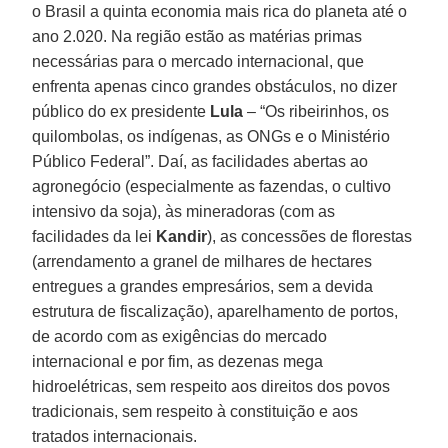
o Brasil a quinta economia mais rica do planeta até o
ano 2.020. Na região estão as matérias primas
necessárias para o mercado internacional, que
enfrenta apenas cinco grandes obstáculos, no dizer
público do ex presidente
Lula
– “Os ribeirinhos, os
quilombolas, os indígenas, as ONGs e o Ministério
Público Federal”. Daí, as facilidades abertas ao
agronegócio (especialmente as fazendas, o cultivo
intensivo da soja), às mineradoras (com as
facilidades da lei
Kandir
), as concessões de florestas
(arrendamento a granel de milhares de hectares
entregues a grandes empresários, sem a devida
estrutura de fiscalização), aparelhamento de portos,
de acordo com as exigências do mercado
internacional e por fim, as dezenas mega
hidroelétricas, sem respeito aos direitos dos povos
tradicionais, sem respeito à constituição e aos
tratados internacionais.