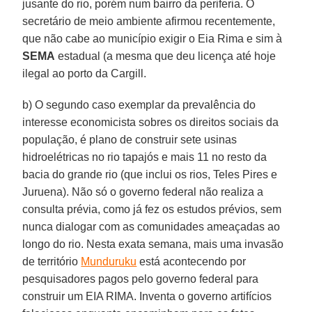
jusante do rio, porém num bairro da periferia. O
secretário de meio ambiente afirmou recentemente,
que não cabe ao município exigir o Eia Rima e sim à
SEMA
estadual (a mesma que deu licença até hoje
ilegal ao porto da Cargill.
b) O segundo caso exemplar da prevalência do
interesse economicista sobres os direitos sociais da
população, é plano de construir sete usinas
hidroelétricas no rio tapajós e mais 11 no resto da
bacia do grande rio (que inclui os rios, Teles Pires e
Juruena). Não só o governo federal não realiza a
consulta prévia, como já fez os estudos prévios, sem
nunca dialogar com as comunidades ameaçadas ao
longo do rio. Nesta exata semana, mais uma invasão
de território
Munduruku
está acontecendo por
pesquisadores pagos pelo governo federal para
construir um EIA RIMA. Inventa o governo artifícios