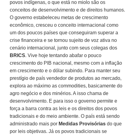
povos indígenas, o que está no miolo são os
conceitos de desenvolvimento e de direitos humanos.
O governo estabeleceu metas de crescimento
econômico, cresceu o conceito internacional como
um dos poucos países que conseguiram superar a
crise financeira e se tornou sujeito de voz ativa no
cenário internacional, junto com seus colegas dos
BRICS
. Vive hoje tentando abafar o pouco
crescimento do PIB nacional, mesmo com a inflação
em crescimento e o dólar subindo. Para manter seu
prestígio de país vendedor de produtos ao mercado,
explora ao máximo as commodities, basicamente do
agro negócio e dos minérios. A isso chama de
desenvolvimento. E para isso o governo permite e
força a barra contra as leis e os direitos dos povos
tradicionais e do meio ambiente. O país está sendo
administrado mais por
Medidas Provisórias
do que
por leis objetivas. Já os povos tradicionais se