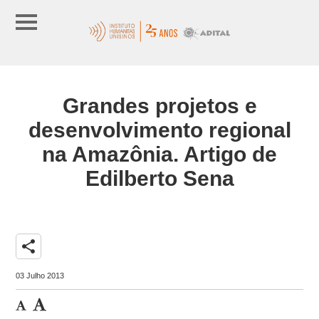
Grandes projetos e
desenvolvimento regional
na Amazônia. Artigo de
Edilberto Sena
share
03 Julho 2013