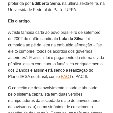
proferida por
Edilberto Sena
, na última sexta-feira, na
Universidade Federal do Pará - UFPA.
Eis o artigo.
A triste famosa carta ao povo brasileiro de setembro
de 2002 do então candidato
Lula da Silva
, foi
cumprida ao pé da letra na embutida afirmação – “se
eleito cumprirei todos os acordos dos governos
anteriores”. E assim, foi o pagamento da eterna dívida
pública, assim continuou o fantástico enriquecimento
dos Bancos e assim está sendo a realização do
Plano IIRSA no Brasil, com o
PAC
I e PAC II.
O conceito de desenvolvimento, usado e abusado
pelo sistema capitalista tem duas versões
manipuladoras da sociedade e até de universitários
desavisados. a) como sinônimo de crescimento