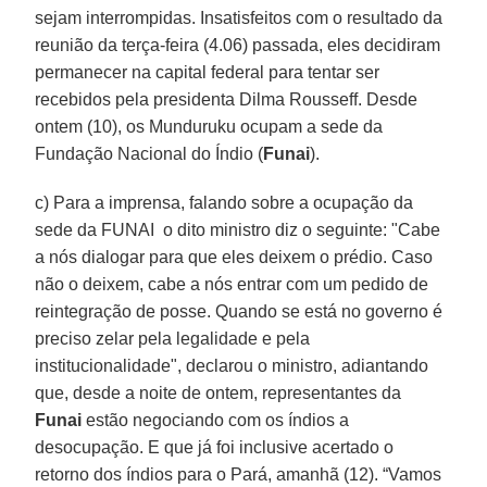
sejam interrompidas. Insatisfeitos com o resultado da
reunião da terça-feira (4.06) passada, eles decidiram
permanecer na capital federal para tentar ser
recebidos pela presidenta Dilma Rousseff. Desde
ontem (10), os Munduruku ocupam a sede da
Fundação Nacional do Índio (
Funai
).
c) Para a imprensa, falando sobre a ocupação da
sede da FUNAI o dito ministro diz o seguinte: "Cabe
a nós dialogar para que eles deixem o prédio. Caso
não o deixem, cabe a nós entrar com um pedido de
reintegração de posse. Quando se está no governo é
preciso zelar pela legalidade e pela
institucionalidade", declarou o ministro, adiantando
que, desde a noite de ontem, representantes da
Funai
estão negociando com os índios a
desocupação. E que já foi inclusive acertado o
retorno dos índios para o Pará, amanhã (12). “Vamos