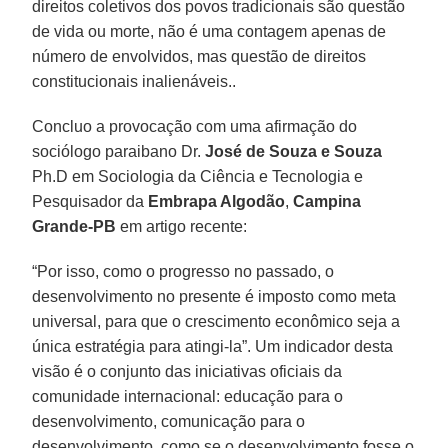
direitos coletivos dos povos tradicionais são questão
de vida ou morte, não é uma contagem apenas de
número de envolvidos, mas questão de direitos
constitucionais inalienáveis..
Concluo a provocação com uma afirmação do
sociólogo paraibano Dr.
José de Souza e Souza
Ph.D em Sociologia da Ciência e Tecnologia e
Pesquisador da
Embrapa Algodão
,
Campina
Grande-PB
em artigo recente:
“Por isso, como o progresso no passado, o
desenvolvimento no presente é imposto como meta
universal, para que o crescimento econômico seja a
única estratégia para atingi-la”. Um indicador desta
visão é o conjunto das iniciativas oficiais da
comunidade internacional: educação para o
desenvolvimento, comunicação para o
desenvolvimento, como se o desenvolvimento fosse o