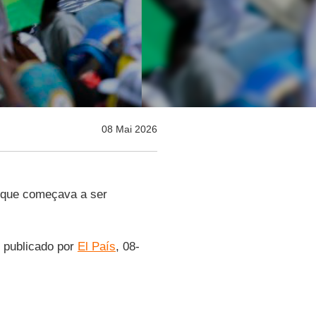
08 Mai 2026
 que começava a ser
r, publicado por
El País
, 08-