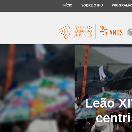
INÍCIO
SOBRE O IHU
PROGRAMA
Leão XI
centri