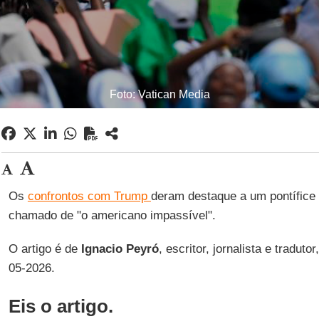
Foto: Vatican Media
Os
confrontos com Trump
deram destaque a um pontífice
chamado de "o americano impassível".
O artigo é de
Ignacio Peyró
, escritor, jornalista e traduto
05-2026.
Eis o artigo.