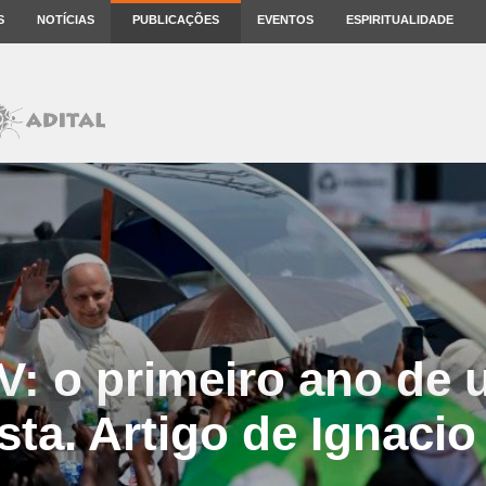
S
NOTÍCIAS
PUBLICAÇÕES
EVENTOS
ESPIRITUALIDADE
V: o primeiro ano de
sta. Artigo de Ignaci