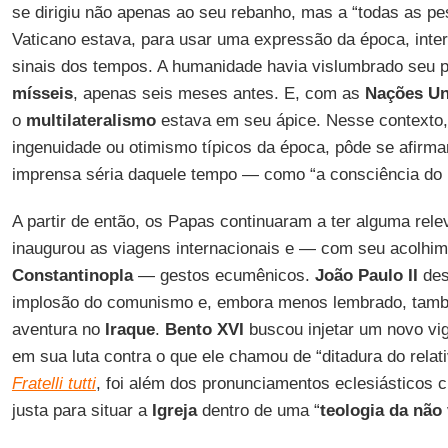
se dirigiu não apenas ao seu rebanho, mas a “todas as p
Vaticano estava, para usar uma expressão da época, inte
sinais dos tempos. A humanidade havia vislumbrado seu 
mísseis
, apenas seis meses antes. E, com as
Nações Un
o
multilateralismo
estava em seu ápice. Nesse contexto,
ingenuidade ou otimismo típicos da época, pôde se afirm
imprensa séria daquele tempo — como “a consciência do
A partir de então, os Papas continuaram a ter alguma rele
inaugurou as viagens internacionais e — com seu acolhi
Constantinopla
— gestos ecumênicos.
João Paulo II
des
implosão do comunismo e, embora menos lembrado, tamb
aventura no
Iraque
.
Bento XVI
buscou injetar um novo vigo
em sua luta contra o que ele chamou de “ditadura do relat
Fratelli tutti
, foi além dos pronunciamentos eclesiásticos c
justa para situar a
Igreja
dentro de uma “
teologia da não 