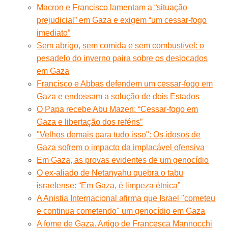
Macron e Francisco lamentam a “situação
prejudicial” em Gaza e exigem “um cessar-fogo
imediato”
Sem abrigo, sem comida e sem combustível: o
pesadelo do inverno paira sobre os deslocados
em Gaza
Francisco e Abbas defendem um cessar-fogo em
Gaza e endossam a solução de dois Estados
O Papa recebe Abu Mazen: “Cessar-fogo em
Gaza e libertação dos reféns”
"Velhos demais para tudo isso": Os idosos de
Gaza sofrem o impacto da implacável ofensiva
Em Gaza, as provas evidentes de um genocídio
O ex-aliado de Netanyahu quebra o tabu
israelense: “Em Gaza, é limpeza étnica”
A Anistia Internacional afirma que Israel "cometeu
e continua cometendo" um genocídio em Gaza
A fome de Gaza. Artigo de Francesca Mannocchi