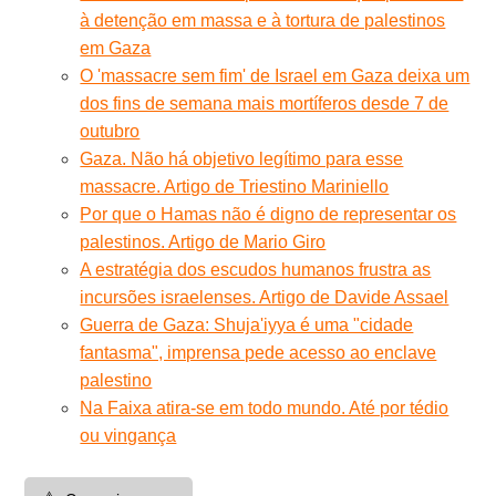
à detenção em massa e à tortura de palestinos
em Gaza
O 'massacre sem fim' de Israel em Gaza deixa um
dos fins de semana mais mortíferos desde 7 de
outubro
Gaza. Não há objetivo legítimo para esse
massacre. Artigo de Triestino Mariniello
Por que o Hamas não é digno de representar os
palestinos. Artigo de Mario Giro
A estratégia dos escudos humanos frustra as
incursões israelenses. Artigo de Davide Assael
Guerra de Gaza: Shuja'iyya é uma "cidade
fantasma", imprensa pede acesso ao enclave
palestino
Na Faixa atira-se em todo mundo. Até por tédio
ou vingança