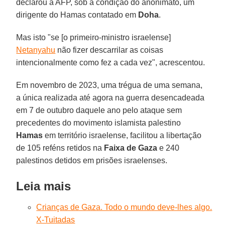
declarou à AFP, sob a condição do anonimato, um
dirigente do Hamas contatado em
Doha
.
Mas isto "se [o primeiro-ministro israelense]
Netanyahu
não fizer descarrilar as coisas
intencionalmente como fez a cada vez", acrescentou.
Em novembro de 2023, uma trégua de uma semana,
a única realizada até agora na guerra desencadeada
em 7 de outubro daquele ano pelo ataque sem
precedentes do movimento islamista palestino
Hamas
em território israelense, facilitou a libertação
de 105 reféns retidos na
Faixa de Gaza
e 240
palestinos detidos em prisões israelenses.
Leia mais
Crianças de Gaza. Todo o mundo deve-lhes algo.
X-Tuitadas