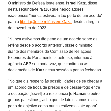
O ministro da Defesa israelense,
Israel Katz
, disse
nesta segunda-feira (16) que negociadores
israelenses "nunca estiveram tão perto de um acordo"
para a
libertação de reféns em Gaza
desde a trégua
de novembro de 2023.
"Nunca estivemos tão perto de um acordo sobre os
reféns desde o acordo anterior", disse o ministro
diante dos membros da Comissão de Relações
Exteriores do Parlamento israelense, informou à
agência
AFP
seu porta-voz, que confirmou as
declarações de
Katz
nesta sessão a portas fechadas.
"No que diz respeito às possibilidades de se chegar a
um acordo de troca de presos e de cessar-fogo entre
a ocupação [
Israel
] e a resistência [o
Hamas
e outro
grupos palestinos], acho que de fato estamos mais
perto do objetivo como nunca estivemos até agora",