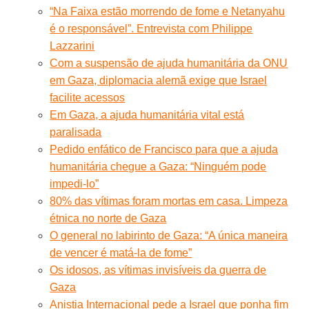
“Na Faixa estão morrendo de fome e Netanyahu
é o responsável”. Entrevista com Philippe
Lazzarini
Com a suspensão de ajuda humanitária da ONU
em Gaza, diplomacia alemã exige que Israel
facilite acessos
Em Gaza, a ajuda humanitária vital está
paralisada
Pedido enfático de Francisco para que a ajuda
humanitária chegue a Gaza: “Ninguém pode
impedi-lo”
80% das vítimas foram mortas em casa. Limpeza
étnica no norte de Gaza
O general no labirinto de Gaza: “A única maneira
de vencer é matá-la de fome”
Os idosos, as vítimas invisíveis da guerra de
Gaza
Anistia Internacional pede a Israel que ponha fim