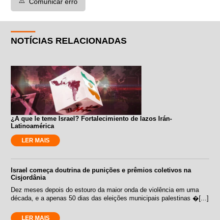
⚠️
Comunicar erro
NOTÍCIAS RELACIONADAS
¿A que le teme Israel? Fortalecimiento de lazos Irán-
Latinoamérica
LER MAIS
Israel começa doutrina de punições e prêmios coletivos na
Cisjordânia
Dez meses depois do estouro da maior onda de violência em uma
década, e a apenas 50 dias das eleições municipais palestinas �[...]
LER MAIS