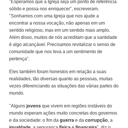
"Esperamos que a Igreja seja um ponto de referência
sólido e possa nos enriquecer", escreveram.
"Sonhamos com uma Igreja que nos ajude a
encontrar a nossa vocação, não apenas em um
sentido religioso, mas em um sentido mais amplo.
Além disso, muitos de nós acreditam que a santidade
é algo alcançável. Precisamos revitalizar o senso de
comunidade que nos leva a um sentimento de
pertença".
Eles também foram honestos em relação a suas
realidades, tão diversas quanto as pessoas, muitas
vezes diferenciando as situações das várias partes do
mundo.
"Alguns
jovens
que vivem em regiões instáveis do
mundo esperam ações muito concretas dos governos
e da sociedade: o fim da
guerra
e da
corrupção
, a
igualdade
, a segurança
física
e
financeira
", diz o