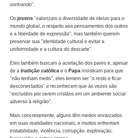
sonhando".
Os
jovens
"valorizam a diversidade de ideias para o
mundo global, o respeito aos pensamentos dos outros
e a liberdade de expressão", mas também querem
preservar sua "identidade cultural e evitar a
uniformidade e a cultura do descarte".
Eles também buscam a aceitação dos pares e, apesar
de a
tradição católica
e o
Papa
insistiram para que
"não tenham medo", eles temem ser "o resto e ficar
desconectados" e reconhecem que às vezes são
"excluídos por serem cristãos em um ambiente social
adverso à religião".
Mais concretamente, alguns têm medos enraizados
em suas realidades nacionais, e muitos enfrentam
instabilidade, violência, corrupção, exploração,