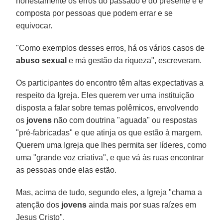
honestamente os erros do passado e do presente e é
composta por pessoas que podem errar e se
equivocar.
"Como exemplos desses erros, há os vários casos de
abuso sexual
e má gestão da riqueza", escreveram.
Os participantes do encontro têm altas expectativas a
respeito da Igreja. Eles querem ver uma instituição
disposta a falar sobre temas polêmicos, envolvendo
os
jovens
não com doutrina "aguada" ou respostas
"pré-fabricadas" e que atinja os que estão à margem.
Querem uma Igreja que lhes permita ser líderes, como
uma "grande voz criativa", e que vá às ruas encontrar
as pessoas onde elas estão.
Mas, acima de tudo, segundo eles, a Igreja "chama a
atenção dos
jovens
ainda mais por suas raízes em
Jesus Cristo".