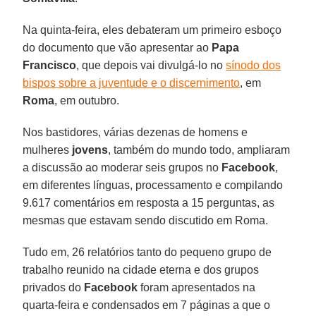
Na quinta-feira, eles debateram um primeiro esboço
do documento que vão apresentar ao
Papa
Francisco
, que depois vai divulgá-lo no
sínodo dos
bispos sobre a juventude e o discernimento
, em
Roma
, em outubro.
Nos bastidores, várias dezenas de homens e
mulheres
jovens
, também do mundo todo, ampliaram
a discussão ao moderar seis grupos no
Facebook
,
em diferentes línguas, processamento e compilando
9.617 comentários em resposta a 15 perguntas, as
mesmas que estavam sendo discutido em Roma.
Tudo em, 26 relatórios tanto do pequeno grupo de
trabalho reunido na cidade eterna e dos grupos
privados do
Facebook
foram apresentados na
quarta-feira e condensados em 7 páginas a que o