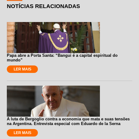
NOTÍCIAS RELACIONADAS
Papa abre a Porta Santa: “Bangui é a capital espiritual do
mundo”
LER MAIS
A luta de Bergoglio contra a economia que mata e suas tensões
na Argentina. Entrevista especial com Eduardo de la Serna
LER MAIS