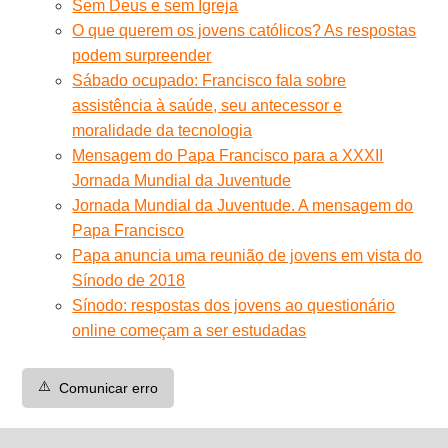
Sem Deus e sem Igreja
O que querem os jovens católicos? As respostas
podem surpreender
Sábado ocupado: Francisco fala sobre
assistência à saúde, seu antecessor e
moralidade da tecnologia
Mensagem do Papa Francisco para a XXXII
Jornada Mundial da Juventude
Jornada Mundial da Juventude. A mensagem do
Papa Francisco
Papa anuncia uma reunião de jovens em vista do
Sínodo de 2018
Sínodo: respostas dos jovens ao questionário
online começam a ser estudadas
⚠️
Comunicar erro