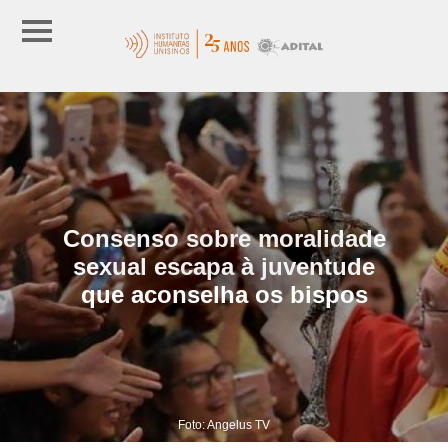
Consenso sobre moralidade
sexual escapa à juventude
que aconselha os bispos
Foto: Angelus TV