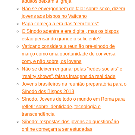
adultos deixam a Igreja
Não se envergonhem de falar sobre sexo, dizem
jovens aos bispos no Vaticano
Papa começa a era das “cem flores”
O Sínodo adentra a era digital, mas os bispos
estão pensando grande o suficiente?
Vaticano considera a reunião pré-sínodo de
março como uma oportunidade de conversar
com, e não sobre, os jovens
Não se deixem enganar pelas “redes sociais” e
“reality shows”, falsas imagens da realidade
Jovens brasileiros na reunião preparatória para o
Sínodo dos Bispos 2018
Sínodo. Jovens de todo o mundo em Roma para
refletir sobre identidade, tecnologia e
transcendência
Sínodo: respostas dos jovens ao questionário
online começam a ser estudadas