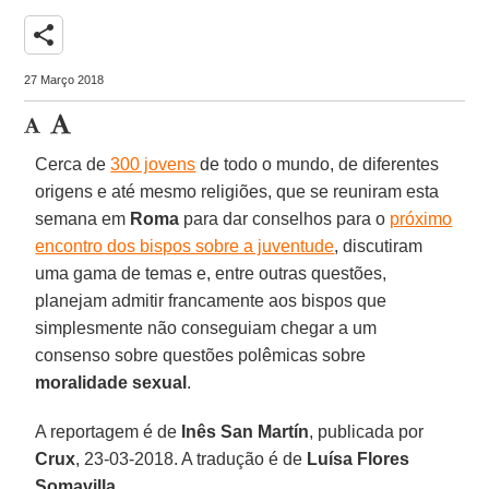
share
27 Março 2018
Cerca de
300 jovens
de todo o mundo, de diferentes
origens e até mesmo religiões, que se reuniram esta
semana em
Roma
para dar conselhos para o
próximo
encontro dos bispos sobre a juventude
, discutiram
uma gama de temas e, entre outras questões,
planejam admitir francamente aos bispos que
simplesmente não conseguiam chegar a um
consenso sobre questões polêmicas sobre
moralidade sexual
.
A reportagem é de
Inês San Martín
, publicada por
Crux
, 23-03-2018. A tradução é de
Luísa Flores
Somavilla
.