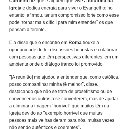
Carneiro
diz que é alguém que vive a
doutrina da
Igreja
e dedica energia para viver o Evangelho; no
entanto, afirmou, ter um compromisso forte como esse
pode “tornar mais difícil para mim entender" os que
pensam diferente.
Ela disse que o encontro em
Roma
trouxe a
oportunidade de ter discussões honestas e colaborar
com pessoas que têm perspectivas diferentes, em um
ambiente onde o diálogo franco foi promovido.
"[A reunião] me ajudou a entender que, como católica,
posso compartilhar minha fé melhor", disse,
destacando que não se trata de proselitismo ou de
convencer os outros a se converterem, mas de ajudar
a eliminar a imagem "horrível" que muitos têm da
Igreja devido ao "exemplo horrível que muitas
pessoas mais velhas deram para nós, muitas vezes
não sendo autênticos e coerentes".