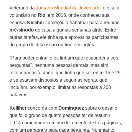
Veterano da
Jornada Mundial da Juventude
, ele já foi
voluntário no
Rio
, em 2013, onde conheceu sua
esposa.
Kelliher
começou a trabalhar para a reunião
pré-sínodo
de casa algumas semanas atrás. Entre
outras tarefas, ele tinha que aprovar os participantes
do grupo de discussão on-line em inglês.
"Para poder entrar, eles tinham que responder a três
perguntas", nenhuma pessoal demais, mas sim
relacionadas à idade, que tinha que ser entre 16 e 29,
e se estavam dispostos a seguir as regras, que
incluíam, por exemplo, limitar as respostas a 200
palavras.
Kelliher
concorda com
Dominguez
sobre o desafio
que foi o grupo de quatro pessoas ter de resumir
1.114 comentários em um documento de três páginas,
com um parágrafo para cada pergunta. No entanto,