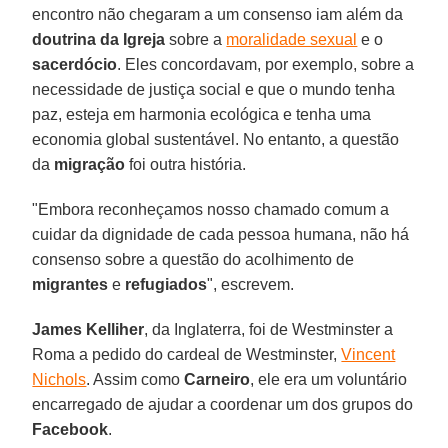
encontro não chegaram a um consenso iam além da
doutrina da Igreja
sobre a
moralidade sexual
e o
sacerdócio
. Eles concordavam, por exemplo, sobre a
necessidade de justiça social e que o mundo tenha
paz, esteja em harmonia ecológica e tenha uma
economia global sustentável. No entanto, a questão
da
migração
foi outra história.
"Embora reconheçamos nosso chamado comum a
cuidar da dignidade de cada pessoa humana, não há
consenso sobre a questão do acolhimento de
migrantes
e
refugiados
", escrevem.
James Kelliher
, da Inglaterra, foi de Westminster a
Roma a pedido do cardeal de Westminster,
Vincent
Nichols
. Assim como
Carneiro
, ele era um voluntário
encarregado de ajudar a coordenar um dos grupos do
Facebook
.