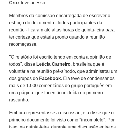
Crux
teve acesso.
Membros da comissão encarregada de escrever o
esboço do documento - todos participantes da
reunião - ficaram até altas horas de quinta-feira para
ter certeza que estaria pronto quando a reunião
recomeçasse.
"O relatório foi escrito tendo em conta a opinião de
todos", disse
Letícia Carneiro
, brasileira que é
voluntária na reunião pré-sínodo, que administrou um
dos grupos do
Facebook
. Ela teve de condensar os
mais de 1.000 comentários do grupo português em
uma página, que foi então incluída no primeiro
rascunho.
Embora representasse a discussão, ela disse que o
primeiro documento foi visto como "incompleto". Por
isso, na quinta-feira, durante uma discussão entre os