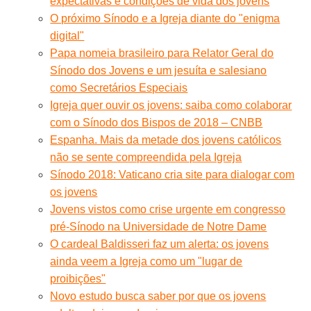
expectativas e condições de vida dos jovens
O próximo Sínodo e a Igreja diante do "enigma
digital"
Papa nomeia brasileiro para Relator Geral do
Sínodo dos Jovens e um jesuíta e salesiano
como Secretários Especiais
Igreja quer ouvir os jovens: saiba como colaborar
com o Sínodo dos Bispos de 2018 – CNBB
Espanha. Mais da metade dos jovens católicos
não se sente compreendida pela Igreja
Sínodo 2018: Vaticano cria site para dialogar com
os jovens
Jovens vistos como crise urgente em congresso
pré-Sínodo na Universidade de Notre Dame
O cardeal Baldisseri faz um alerta: os jovens
ainda veem a Igreja como um "lugar de
proibições"
Novo estudo busca saber por que os jovens