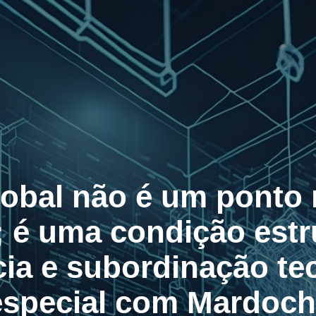
lobal não é um ponto
 é uma condição estr
ia e subordinação tec
 especial com Mardoc