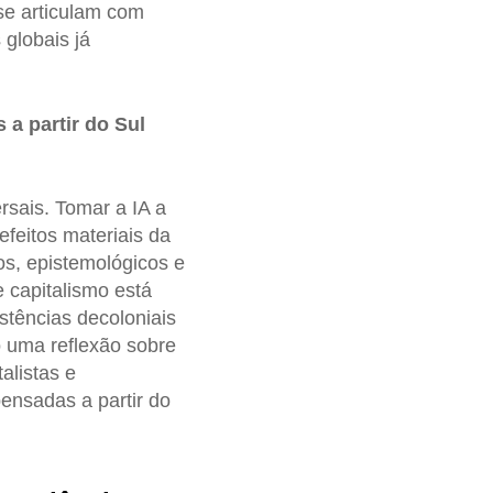
se articulam com
globais já
 a partir do Sul
sais. Tomar a IA a
feitos materiais da
os, epistemológicos e
e capitalismo está
stências decoloniais
 uma reflexão sobre
talistas e
ensadas a partir do