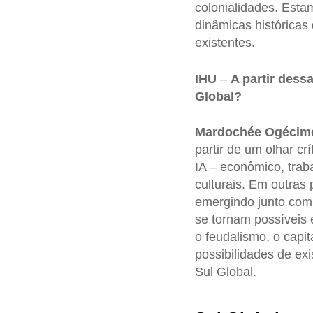
colonialidades. Esta
dinâmicas históricas
existentes.
IHU
–
A partir dess
Global?
Mardochée Ogécim
partir de um olhar cr
IA – econômico, trab
culturais. Em outras 
emergindo junto com 
se tornam possíveis 
o feudalismo, o capita
possibilidades de ex
Sul Global.