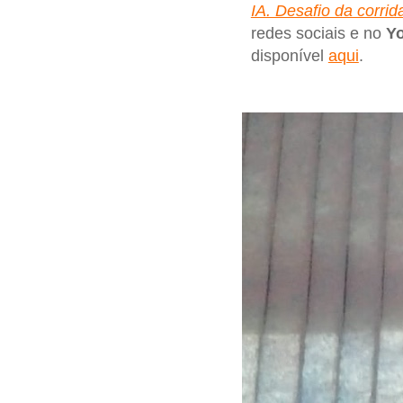
IA. Desafio da corrida 
redes sociais e no
Y
disponível
aqui
.