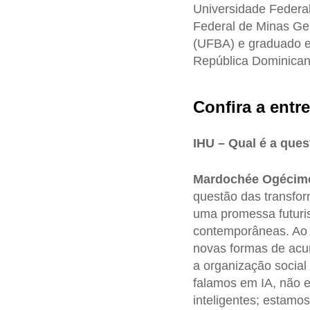
Universidade Federa
Federal de Minas Ge
(UFBA) e graduado e
República Dominican
Confira a entre
IHU – Qual é a que
Mardochée Ogécim
questão das transfor
uma promessa futurist
contemporâneas. Ao
novas formas de acum
a organização social 
falamos em IA, não e
inteligentes; estamos