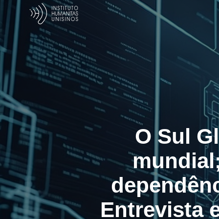
O Sul G
mundial;
dependênc
Entrevista