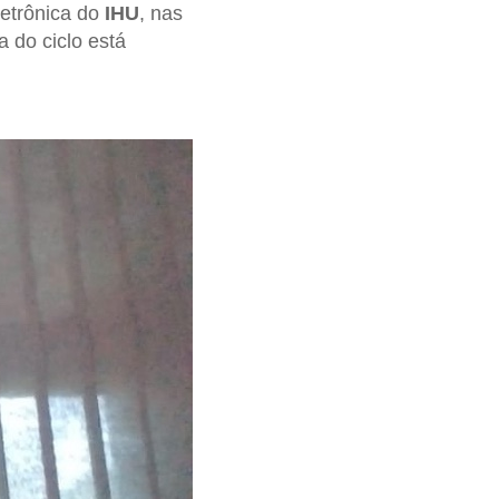
letrônica do
IHU
, nas
 do ciclo está