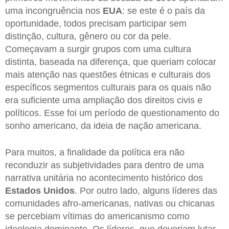
uma incongruência nos
EUA
: se este é o país da
oportunidade, todos precisam participar sem
distinção, cultura, gênero ou cor da pele.
Começavam a surgir grupos com uma cultura
distinta, baseada na diferença, que queriam colocar
mais atenção nas questões étnicas e culturais dos
específicos segmentos culturais para os quais não
era suficiente uma ampliação dos direitos civis e
políticos. Esse foi um período de questionamento do
sonho americano, da ideia de nação americana.
Para muitos, a finalidade da política era não
reconduzir as subjetividades para dentro de uma
narrativa unitária no acontecimento histórico dos
Estados Unidos
. Por outro lado, alguns líderes das
comunidades afro-americanas, nativas ou chicanas
se percebiam vítimas do americanismo como
ideologia dominante. Os líderes, que deveriam lutar