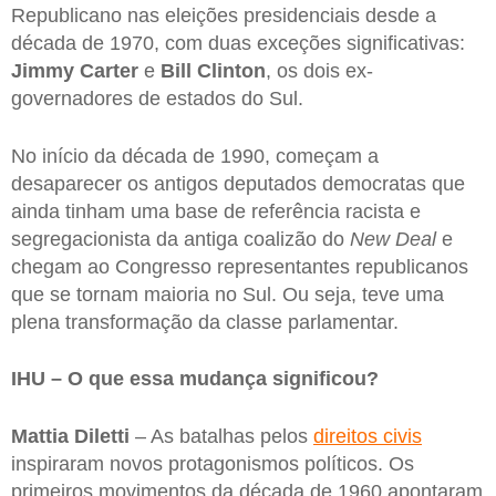
Republicano nas eleições presidenciais desde a
década de 1970, com duas exceções significativas:
Jimmy Carter
e
Bill Clinton
, os dois ex-
governadores de estados do Sul.
No início da década de 1990, começam a
desaparecer os antigos deputados democratas que
ainda tinham uma base de referência racista e
segregacionista da antiga coalizão do
New Deal
e
chegam ao Congresso representantes republicanos
que se tornam maioria no Sul. Ou seja, teve uma
plena transformação da classe parlamentar.
IHU – O que essa mudança significou?
Mattia Diletti
– As batalhas pelos
direitos civis
inspiraram novos protagonismos políticos. Os
primeiros movimentos da década de 1960 apontaram