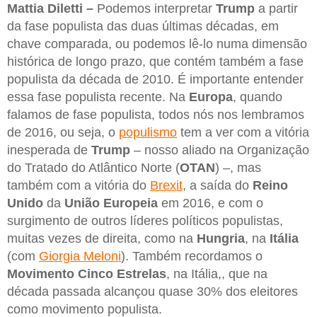
Mattia Diletti –
Podemos interpretar
Trump
a partir
da fase populista das duas últimas décadas, em
chave comparada, ou podemos lê-lo numa dimensão
histórica de longo prazo, que contém também a fase
populista da década de 2010. É importante entender
essa fase populista recente. Na
Europa
, quando
falamos de fase populista, todos nós nos lembramos
de 2016, ou seja, o
populismo
tem a ver com a vitória
inesperada de
Trump
– nosso aliado na Organização
do Tratado do Atlântico Norte (
OTAN
) –, mas
também com a vitória do
Brexit
, a saída do
Reino
Unido
da
União Europeia
em 2016, e com o
surgimento de outros líderes políticos populistas,
muitas vezes de direita, como na
Hungria
, na
Itália
(com
Giorgia Meloni
). Também recordamos o
Movimento Cinco Estrelas
, na Itália,, que na
década passada alcançou quase 30% dos eleitores
como movimento populista.