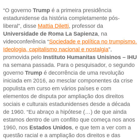
“O governo
Trump
é a primeira presidência
estadunidense da história completamente pós-
liberal”, disse
Mattia Diletti
, professor da
Universidade de Roma La Sapienza
, na
videoconferência “
Sociedade e política no trumpismo.
Ideologia, capitalismo nacional e nostalgia
”,
promovida pelo
Instituto Humanitas Unisinos – IHU
na semana passada. Para o pesquisador, o segundo
governo
Trump
é decorrência de uma revolução
iniciada em 2016, ao mesclar componentes da crise
populista em curso em vários países e com
elementos de disputa por ampliação dos direitos
sociais e culturais estadunidenses desde a década
de 1960. “Eu abraço a hipótese (…) de que ainda
estamos dentro de um conflito que começa nos anos
1960, nos
Estados Unidos
, e que tem a ver com a
questão racial e a ampliação dos direitos e das