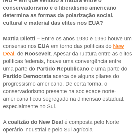
IHU – Em que sentido a fratura entre o
conservadorismo e o liberalismo americano
determina as formas da polarização social,
cultural e material das elites nos EUA?
Mattia Diletti –
Entre os anos 1930 e 1960 houve um
consenso nos
EUA
em torno das políticas do
New
Deal
, de
Roosevelt
. Apesar da ruptura entre as elites
políticas federais, houve uma convergência entre
uma parte do
Partido Republicano
e uma parte do
Partido Democrata
acerca de alguns pilares do
progressismo americano. De certa forma, o
conservadorismo presente na sociedade norte-
americana ficou segregado na dimensão estadual,
especialmente no Sul.
A
coalizão do New Deal
é composta pelo Norte
operário industrial e pelo Sul agrícola