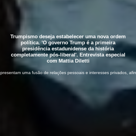
Trumpismo deseja estabelecer uma nova ordem
política. 'O governo Trump é a primeira
presidência estadunidense da história
completamente pós-liberal'. Entrevista especial
com Mattia Diletti
resentam uma fusão de relações pessoais e interesses privados, afirm