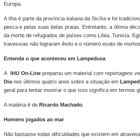
Europa.
A ilha é parte da província italiana da Sicília e foi tradic
pesca e pelas suas belas praias. Entretanto, a última déc
da morte de refugiados de países como Líbia, Tunisía, Egi
travessias não lograram êxito e o número exato de mortos 
Entenda o que aconteceu em Lampedusa
A
IHU On-Line
preparou um material com reportagens v
Dia
nos últimos quatro anos sobre a situação em
Lamped
geral para tentar mostrar o que isso significa em termos g
A matéria é de
Ricardo Machado
.
Homens jogados ao mar
Não bastasse todas dificuldades que existem em atravess