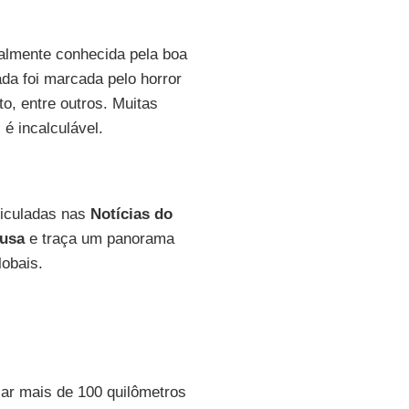
ionalmente conhecida pela boa
ada foi marcada pelo horror
to, entre outros. Muitas
é incalculável.
eiculadas nas
Notícias do
usa
e traça um panorama
lobais.
ar mais de 100 quilômetros