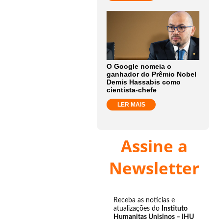
O Google nomeia o
ganhador do Prêmio Nobel
Demis Hassabis como
cientista-chefe
LER MAIS
Assine a
Newsletter
Receba as notícias e
atualizações do
Instituto
Humanitas Unisinos – IHU