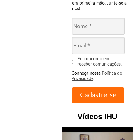
em primeira mão. Junte-se a
nós!
Eu concordo em
receber comunicações.
Conheça nossa
Política de
Privacidade
.
Vídeos IHU