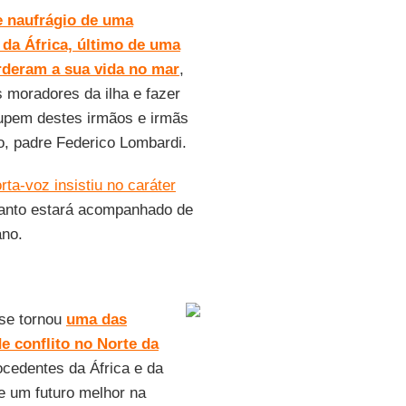
e naufrágio de uma
da África, último de uma
erderam a sua vida no mar
,
s moradores da ilha e fazer
upem destes irmãos e irmãs
o, padre Federico Lombardi.
rta-voz insistiu no caráter
anto estará acompanhado de
ano.
se tornou
uma das
e conflito no Norte da
ocedentes da África e da
 um futuro melhor na