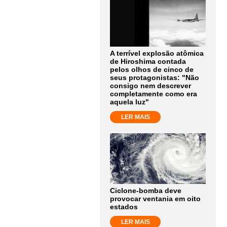
A terrível explosão atômica
de Hiroshima contada
pelos olhos de cinco de
seus protagonistas: "Não
consigo nem descrever
completamente como era
aquela luz"
LER MAIS
Ciclone-bomba deve
provocar ventania em oito
estados
LER MAIS